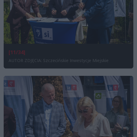
[11/34]
AUTOR ZDJĘCIA: Szczecińskie Inwestycje Miejskie