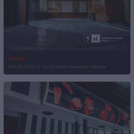
[18/34]
AUTOR ZDJĘCIA: Szczecińskie Inwestycje Miejskie