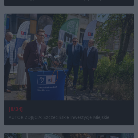
[8/34]
AUTOR ZDJĘCIA: Szczecińskie Inwestycje Miejskie