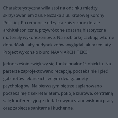
Charakterystyczna willa stoi na odcinku między
skrzyżowaniem z ul. Felczaka a ul. Królowej Korony
Polskiej. Po remoncie odzyska zniszczone detale
architektoniczne, przywrócone zostaną historyczne
materiały wykończeniowe. Na rozbiórkę czekają wtórne
dobudówki, aby budynek znów wyglądał jak przed laty.
Projekt wykonało biuro NAAN ARCHITEKCI.
Jednocześnie zwiększy się funkcjonalność obiektu. Na
parterze zaprojektowano recepcję, poczekalnię i pięć
gabinetów lekarskich, w tym dwa gabinety
psychologów. Na pierwszym piętrze zaplanowano
poczekalnię z sekretariatem, pokoje biurowe, centralną
salę konferencyjną z dodatkowymi stanowiskami pracy
oraz zaplecze sanitarne i kuchenne.