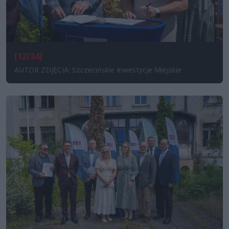
[12/34]
AUTOR ZDJĘCIA: Szczecińskie Inwestycje Miejskie