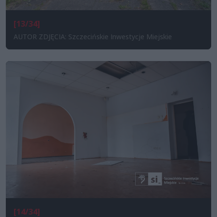
[13/34]
AUTOR ZDJĘCIA: Szczecińskie Inwestycje Miejskie
[14/34]