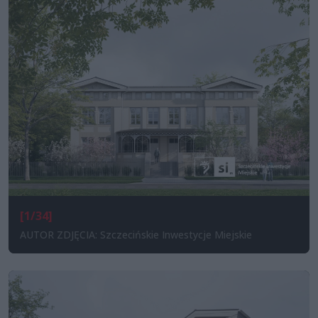
[1/34]
AUTOR ZDJĘCIA: Szczecińskie Inwestycje Miejskie