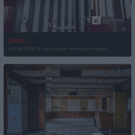
[19/34]
AUTOR ZDJĘCIA: Szczecińskie Inwestycje Miejskie