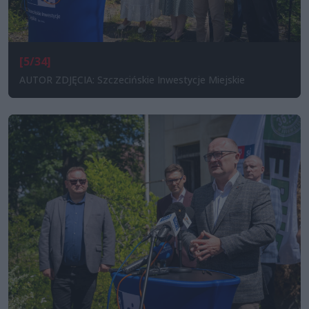
[5/34]
AUTOR ZDJĘCIA: Szczecińskie Inwestycje Miejskie