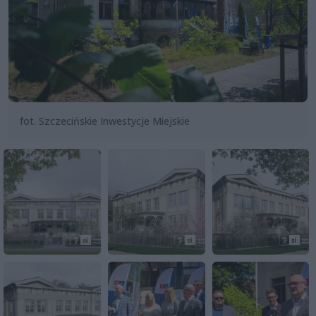
fot. Szczecińskie Inwestycje Miejskie