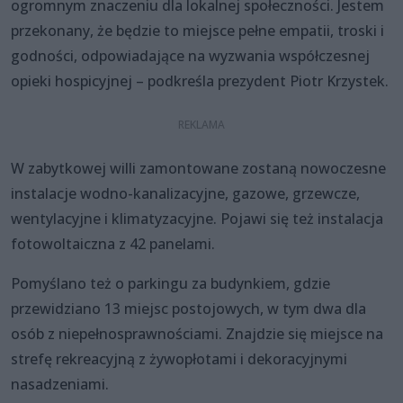
ogromnym znaczeniu dla lokalnej społeczności. Jestem
przekonany, że będzie to miejsce pełne empatii, troski i
godności, odpowiadające na wyzwania współczesnej
opieki hospicyjnej – podkreśla prezydent Piotr Krzystek.
W zabytkowej willi zamontowane zostaną nowoczesne
instalacje wodno-kanalizacyjne, gazowe, grzewcze,
wentylacyjne i klimatyzacyjne. Pojawi się też instalacja
fotowoltaiczna z 42 panelami.
Pomyślano też o parkingu za budynkiem, gdzie
przewidziano 13 miejsc postojowych, w tym dwa dla
osób z niepełnosprawnościami. Znajdzie się miejsce na
strefę rekreacyjną z żywopłotami i dekoracyjnymi
nasadzeniami.