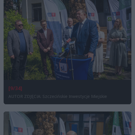
[9/34]
AUTOR ZDJĘCIA: Szczecińskie Inwestycje Miejskie