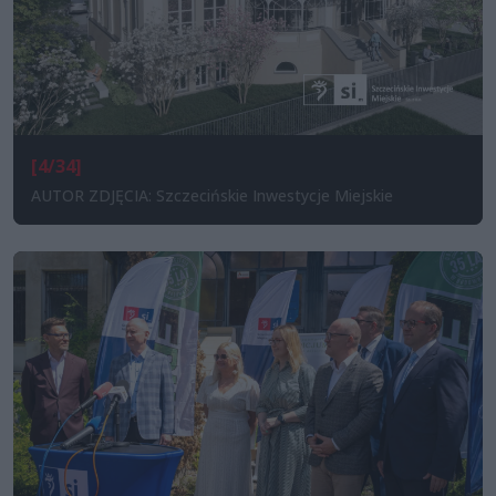
[4/34]
AUTOR ZDJĘCIA: Szczecińskie Inwestycje Miejskie