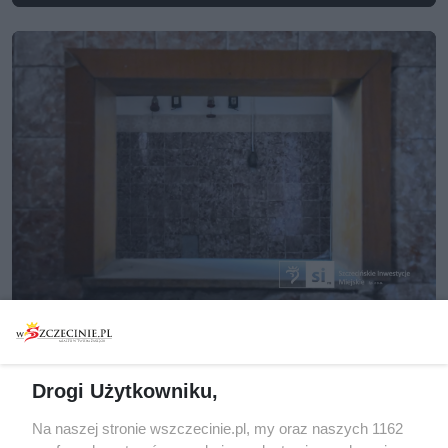
[23/34]
AUTOR ZDJĘCIA: Szczecińskie Inwestycje Miejskie
Drogi Użytkowniku,
Na naszej stronie wszczecinie.pl, my oraz naszych 1162