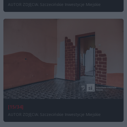
AUTOR ZDJĘCIA: Szczecińskie Inwestycje Miejskie
[15/34]
AUTOR ZDJĘCIA: Szczecińskie Inwestycje Miejskie