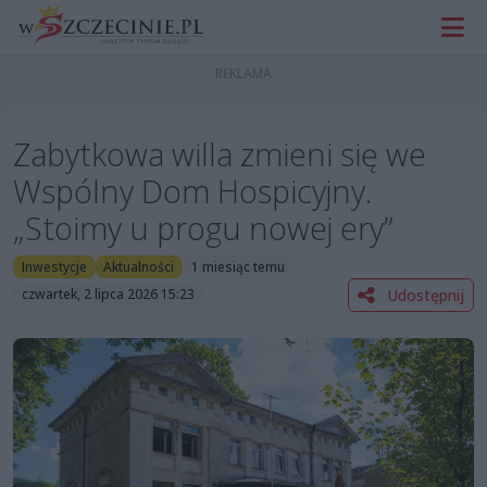
Zabytkowa willa zmieni się we
Wspólny Dom Hospicyjny.
„Stoimy u progu nowej ery”
Inwestycje
Aktualności
1 miesiąc temu
Udostępnij
czwartek, 2 lipca 2026 15:23