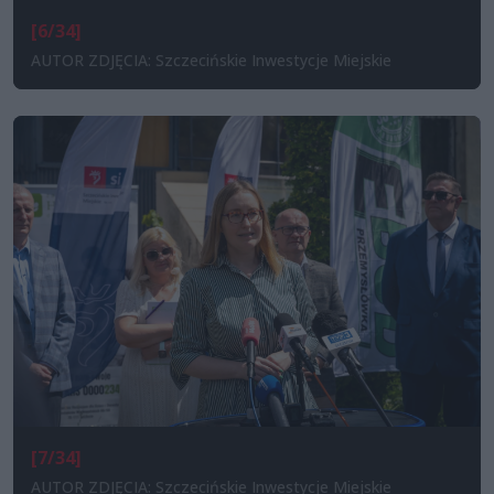
[6/34]
AUTOR ZDJĘCIA: Szczecińskie Inwestycje Miejskie
[7/34]
AUTOR ZDJĘCIA: Szczecińskie Inwestycje Miejskie