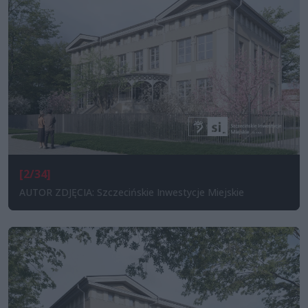
[2/34]
AUTOR ZDJĘCIA: Szczecińskie Inwestycje Miejskie