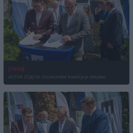
[10/34]
AUTOR ZDJĘCIA: Szczecińskie Inwestycje Miejskie