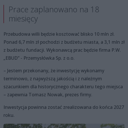
Prace zaplanowano na 18
miesięcy
Przebudowa willi będzie kosztować blisko 10 mln zł.
Ponad 6,7 mln zł pochodzi z budżetu miasta, a 3,1 mln zł
z budżetu fundacji. Wykonawcą prac będzie firma P.W.
„EBUD” - Przemysłówka Sp. z o.o.
– Jestem przekonany, że inwestycję wykonamy
terminowo, z najwyższą jakością i z należnym
szacunkiem dla historycznego charakteru tego miejsca
– zapewnia Tomasz Nowak, prezes firmy.
Inwestycja powinna zostać zrealizowana do końca 2027
roku.