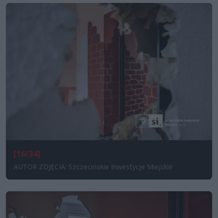
[16/34]
AUTOR ZDJĘCIA: Szczecińskie Inwestycje Miejskie