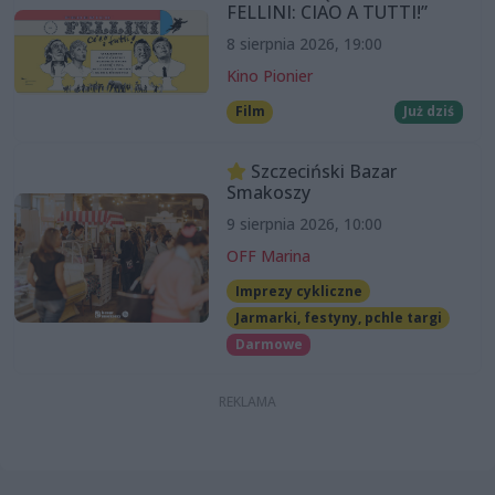
FELLINI: CIAO A TUTTI!”
8 sierpnia 2026, 19:00
Kino Pionier
Film
Już dziś
Szczeciński Bazar
Smakoszy
9 sierpnia 2026, 10:00
OFF Marina
Imprezy cykliczne
Jarmarki, festyny, pchle targi
Darmowe