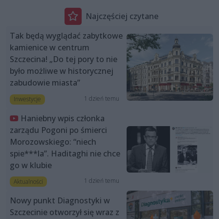
Najczęściej czytane
Tak będą wyglądać zabytkowe
kamienice w centrum
Szczecina! „Do tej pory to nie
było możliwe w historycznej
zabudowie miasta”
1 dzień temu
Inwestycje
Haniebny wpis członka
zarządu Pogoni po śmierci
Morozowskiego: “niech
spie***la”. Haditaghi nie chce
go w klubie
1 dzień temu
Aktualności
Nowy punkt Diagnostyki w
Szczecinie otworzył się wraz z