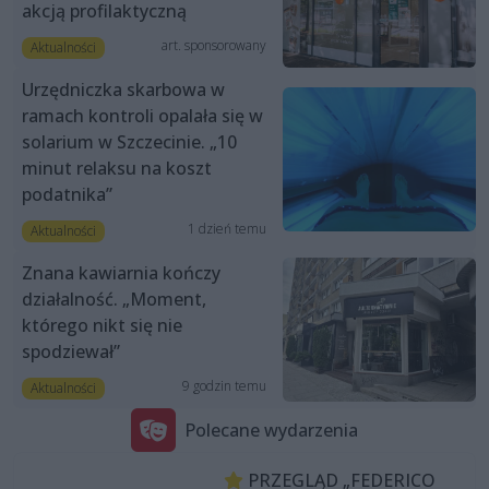
akcją profilaktyczną
art. sponsorowany
Aktualności
Urzędniczka skarbowa w
ramach kontroli opalała się w
solarium w Szczecinie. „10
minut relaksu na koszt
podatnika”
1 dzień temu
Aktualności
Znana kawiarnia kończy
działalność. „Moment,
którego nikt się nie
spodziewał”
9 godzin temu
Aktualności
Polecane wydarzenia
PRZEGLĄD „FEDERICO