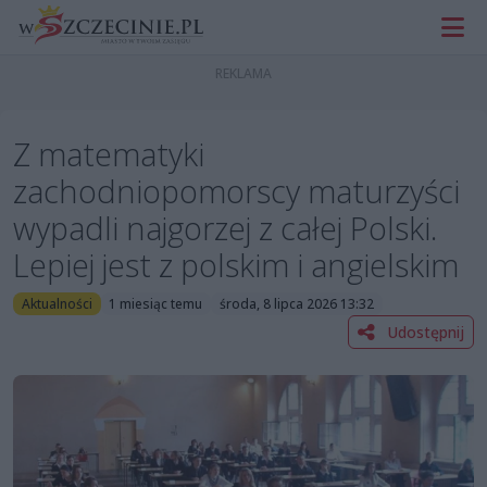
Z matematyki
zachodniopomorscy maturzyści
wypadli najgorzej z całej Polski.
Lepiej jest z polskim i angielskim
Aktualności
1 miesiąc temu
środa, 8 lipca 2026 13:32
Udostępnij