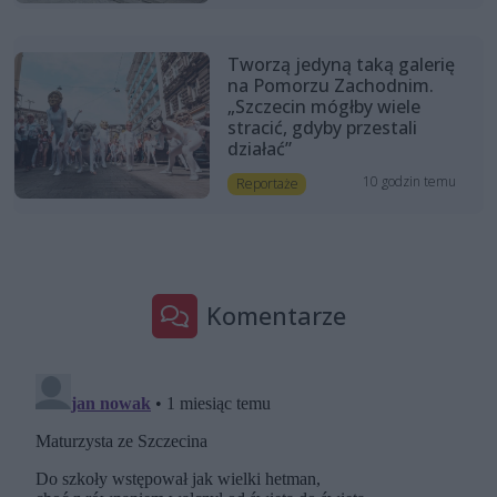
Tworzą jedyną taką galerię
na Pomorzu Zachodnim.
„Szczecin mógłby wiele
stracić, gdyby przestali
działać”
10 godzin temu
Reportaże
Komentarze