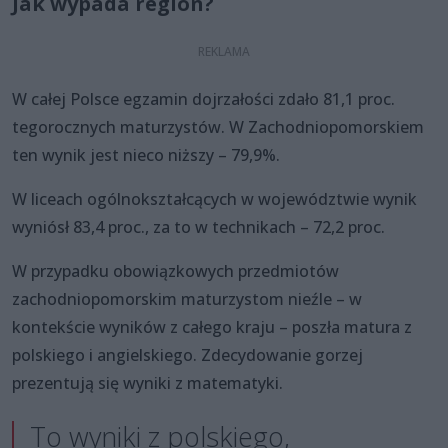
Jak wypada region?
W całej Polsce egzamin dojrzałości zdało 81,1 proc.
tegorocznych maturzystów. W Zachodniopomorskiem
ten wynik jest nieco niższy – 79,9%.
W liceach ogólnokształcących w województwie wynik
wyniósł 83,4 proc., za to w technikach – 72,2 proc.
W przypadku obowiązkowych przedmiotów
zachodniopomorskim maturzystom nieźle – w
kontekście wyników z całego kraju – poszła matura z
polskiego i angielskiego. Zdecydowanie gorzej
prezentują się wyniki z matematyki.
To wyniki z polskiego,