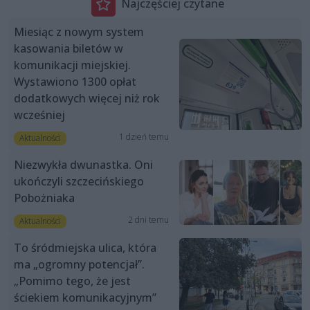
Najczęściej czytane
Miesiąc z nowym system
kasowania biletów w
komunikacji miejskiej.
Wystawiono 1300 opłat
dodatkowych więcej niż rok
wcześniej
1 dzień temu
Aktualności
Niezwykła dwunastka. Oni
ukończyli szczecińskiego
Pobożniaka
2 dni temu
Aktualności
To śródmiejska ulica, która
ma „ogromny potencjał”.
„Pomimo tego, że jest
ściekiem komunikacyjnym”