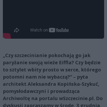
„Czy szczecinianie pokochają go jak
paryżanie swoją wieże Eiffla? Czy będzie
to sztylet wbity prosto w serce, którego
potomni nam nie wybaczą?” – pyta
architekt Aleksandra Kopińska-Szykuć,
pomysłodawczyni i prowadząca
Archiwoltę na portalu wSzczecinie.pl. Do
dyskusji zapraszamy w środę, 3 grudnia,