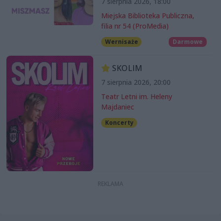
7 sierpnia 2026, 18:00
Miejska Biblioteka Publiczna,
filia nr 54 (ProMedia)
Wernisaże
Darmowe
SKOLIM
7 sierpnia 2026, 20:00
Teatr Letni im. Heleny
Majdaniec
Koncerty