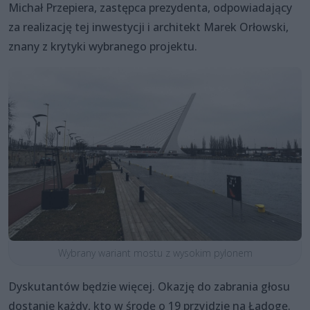
Michał Przepiera, zastępca prezydenta, odpowiadający
za realizację tej inwestycji i architekt Marek Orłowski,
znany z krytyki wybranego projektu.
Wybrany wariant mostu z wysokim pylonem
Dyskutantów będzie więcej. Okazję do zabrania głosu
dostanie każdy, kto w środę o 19 przyjdzie na Ładogę.