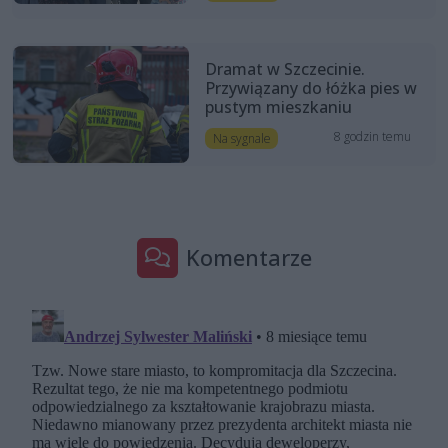
Dramat w Szczecinie.
Przywiązany do łóżka pies w
pustym mieszkaniu
8 godzin temu
Na sygnale
Komentarze