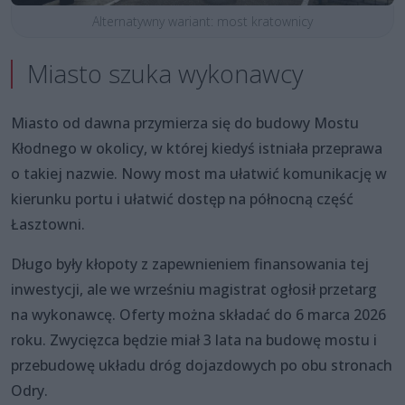
Alternatywny wariant: most kratownicy
Miasto szuka wykonawcy
Miasto od dawna przymierza się do budowy Mostu
Kłodnego w okolicy, w której kiedyś istniała przeprawa
o takiej nazwie. Nowy most ma ułatwić komunikację w
kierunku portu i ułatwić dostęp na północną część
Łasztowni.
Długo były kłopoty z zapewnieniem finansowania tej
inwestycji, ale we wrześniu magistrat ogłosił przetarg
na wykonawcę. Oferty można składać do 6 marca 2026
roku. Zwycięzca będzie miał 3 lata na budowę mostu i
przebudowę układu dróg dojazdowych po obu stronach
Odry.