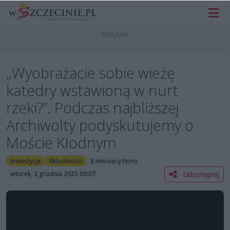
„Wyobrażacie sobie wieżę
katedry wstawioną w nurt
rzeki?”. Podczas najbliższej
Archiwolty podyskutujemy o
Moście Kłodnym
Inwestycje
Aktualności
8 miesięcy temu
Udostępnij
wtorek, 2 grudnia 2025 09:07