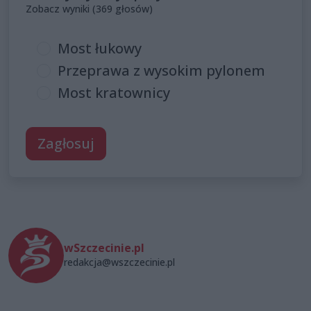
Zobacz wyniki (369 głosów)
Most łukowy
Przeprawa z wysokim pylonem
Most kratownicy
Zagłosuj
wSzczecinie.pl
redakcja@wszczecinie.pl