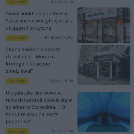
1 dzień temu
Aktualności
Nowy punkt Diagnostyki w
Szczecinie otworzył się wraz z
akcją profilaktyczną
art. sponsorowany
Aktualności
Znana kawiarnia kończy
działalność. „Moment,
którego nikt się nie
spodziewał”
9 godzin temu
Aktualności
Urzędniczka skarbowa w
ramach kontroli opalała się w
solarium w Szczecinie. „10
minut relaksu na koszt
podatnika”
1 dzień temu
Aktualności