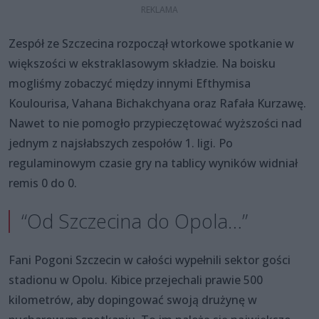
Zespół ze Szczecina rozpoczął wtorkowe spotkanie w
większości w ekstraklasowym składzie. Na boisku
mogliśmy zobaczyć między innymi Efthymisa
Koulourisa, Vahana Bichakchyana oraz Rafała Kurzawę.
Nawet to nie pomogło przypieczętować wyższości nad
jednym z najsłabszych zespołów 1. ligi. Po
regulaminowym czasie gry na tablicy wyników widniał
remis 0 do 0.
“Od Szczecina do Opola…”
Fani Pogoni Szczecin w całości wypełnili sektor gości
stadionu w Opolu. Kibice przejechali prawie 500
kilometrów, aby dopingować swoją drużynę w