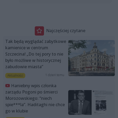
Najczęściej czytane
Tak będą wyglądać zabytkowe
kamienice w centrum
Szczecina! „Do tej pory to nie
było możliwe w historycznej
zabudowie miasta”
1 dzień temu
Aktualności
Haniebny wpis członka
zarządu Pogoni po śmierci
Morozowskiego: “niech
spie***la”. Haditaghi nie chce
go w klubie