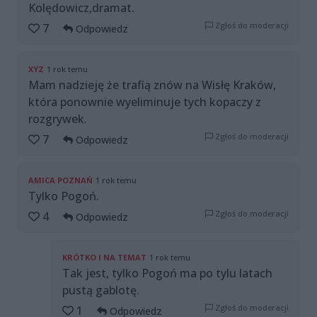
Kolędowicz,dramat.
Zgłoś do moderacji
7
Odpowiedz
XYZ
1 rok temu
Mam nadzieję że trafią znów na Wisłę Kraków,
która ponownie wyeliminuje tych kopaczy z
rozgrywek.
Zgłoś do moderacji
7
Odpowiedz
AMICA POZNAŃ
1 rok temu
Tylko Pogoń.
Zgłoś do moderacji
4
Odpowiedz
KRÓTKO I NA TEMAT
1 rok temu
Tak jest, tylko Pogoń ma po tylu latach
pustą gablotę.
Zgłoś do moderacji
1
Odpowiedz