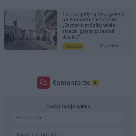
Tworzą jedyną taką galerię
na Pomorzu Zachodnim.
„Szczecin mógłby wiele
stracić, gdyby przestali
działać”
10 godzin temu
Reportaże
Komentarze
5
Dodaj swoją opinię