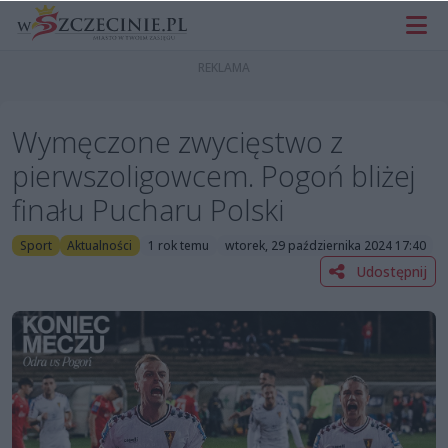
Wymęczone zwycięstwo z
pierwszoligowcem. Pogoń bliżej
finału Pucharu Polski
Sport
Aktualności
1 rok temu
wtorek, 29 października 2024 17:40
Udostępnij