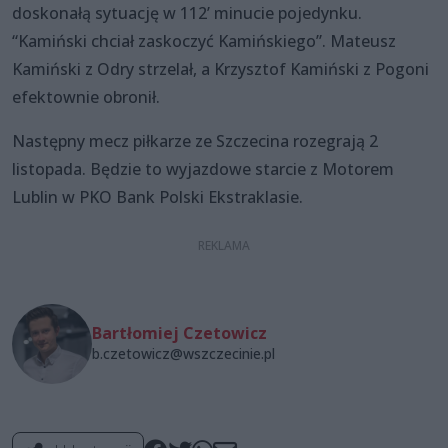
doskonałą sytuację w 112’ minucie pojedynku.
“Kamiński chciał zaskoczyć Kamińskiego”. Mateusz
Kamiński z Odry strzelał, a Krzysztof Kamiński z Pogoni
efektownie obronił.
Następny mecz piłkarze ze Szczecina rozegrają 2
listopada. Będzie to wyjazdowe starcie z Motorem
Lublin w PKO Bank Polski Ekstraklasie.
Bartłomiej Czetowicz
b.czetowicz@wszczecinie.pl