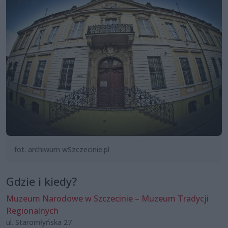
fot. archiwum wSzczecinie.pl
Gdzie i kiedy?
Muzeum Narodowe w Szczecinie – Muzeum Tradycji
Regionalnych
ul. Staromłyńska 27