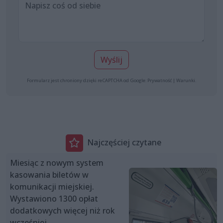
Wyślij
Formularz jest chroniony dzięki reCAPTCHA od Google:
Prywatność
|
Warunki
.
Najczęściej czytane
Miesiąc z nowym system
kasowania biletów w
komunikacji miejskiej.
Wystawiono 1300 opłat
dodatkowych więcej niż rok
wcześniej