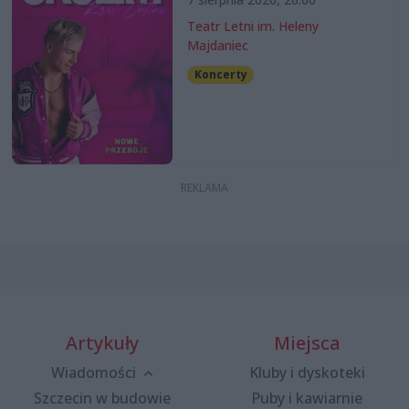
Teatr Letni im. Heleny
Majdaniec
Koncerty
Artykuły
Miejsca
Wiadomości
Kluby i dyskoteki
Szczecin w budowie
Puby i kawiarnie