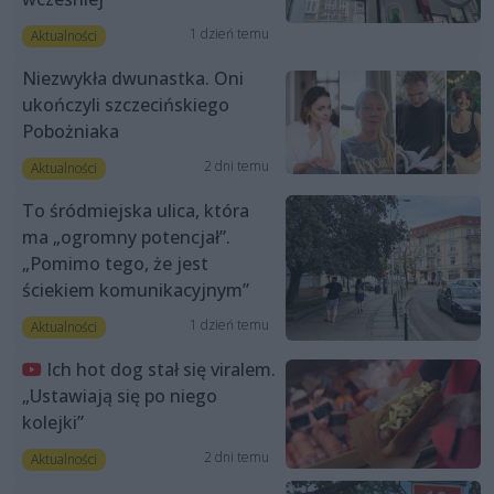
1 dzień temu
Aktualności
Niezwykła dwunastka. Oni
ukończyli szczecińskiego
Pobożniaka
2 dni temu
Aktualności
To śródmiejska ulica, która
ma „ogromny potencjał”.
„Pomimo tego, że jest
ściekiem komunikacyjnym”
1 dzień temu
Aktualności
Ich hot dog stał się viralem.
„Ustawiają się po niego
kolejki”
2 dni temu
Aktualności