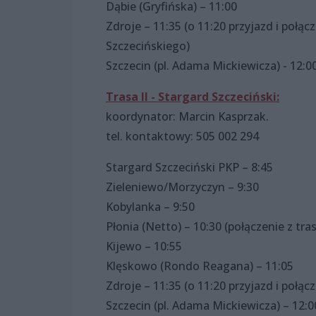
Dąbie (Gryfińska) – 11:00
Zdroje – 11:35 (o 11:20 przyjazd i połą
Szczecińskiego)
Szczecin (pl. Adama Mickiewicza) - 12:0
Trasa II - Stargard Szczeciński:
koordynator: Marcin Kasprzak.
tel. kontaktowy: 505 002 294
Stargard Szczeciński PKP – 8:45
Zieleniewo/Morzyczyn – 9:30
Kobylanka – 9:50
Płonia (Netto) – 10:30 (połączenie z tras
Kijewo – 10:55
Klęskowo (Rondo Reagana) – 11:05
Zdroje – 11:35 (o 11:20 przyjazd i połą
Szczecin (pl. Adama Mickiewicza) – 12:0