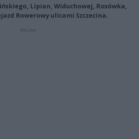
ińskiego, Lipian, Widuchowej, Rosówka,
zejazd Rowerowy ulicami Szczecina.