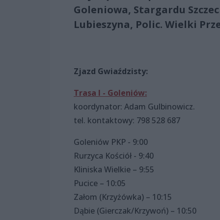
Goleniowa, Stargardu Szczec
Lubieszyna, Polic. Wielki Pr
Zjazd Gwiaździsty:
Trasa I - Goleniów:
koordynator: Adam Gulbinowicz.
tel. kontaktowy: 798 528 687
Goleniów PKP - 9:00
Rurzyca Kościół - 9:40
Kliniska Wielkie – 9:55
Pucice – 10:05
Załom (Krzyżówka) – 10:15
Dąbie (Gierczak/Krzywoń) – 10:50