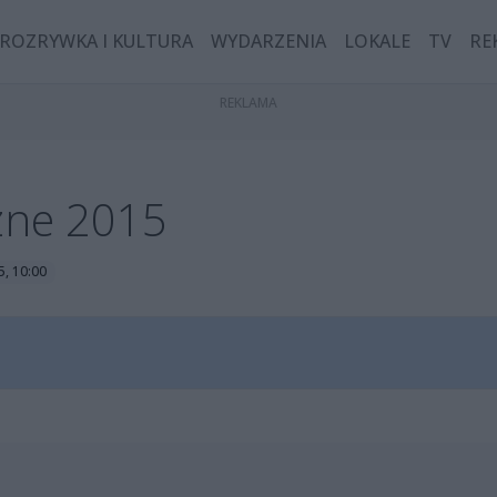
ROZRYWKA I KULTURA
WYDARZENIA
LOKALE
TV
RE
zne 2015
5, 10:00