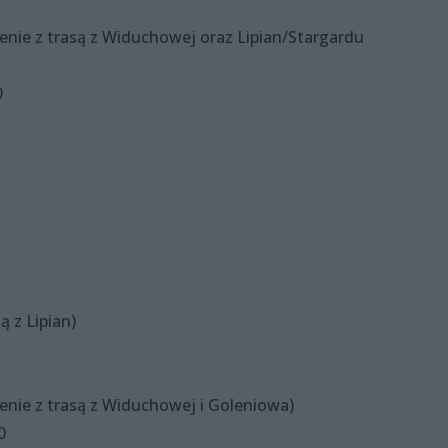
czenie z trasą z Widuchowej oraz Lipian/Stargardu
0
ą z Lipian)
czenie z trasą z Widuchowej i Goleniowa)
0