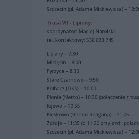
Różanka – 11:30
Szczecin (pl. Adama Mickiewicza) – 12:0
Trasa VII - Lipiany:
koordynator: Maciej Narolski.
tel. kontaktowy: 538 833 745
Lipiany – 7:30
Mielęcin – 8:00
Pyrzyce – 8:30
Stare Czarnowo – 9:50
Kołbacz (DK3) – 10:00
Płonia (Netto) – 10:30 (połączenie z tr
Kijewo – 10:55
Klęskowo (Rondo Reagana) – 11:05
Zdroje – 11:35 (o 11:20 przyjazd i połą
Szczecin (pl. Adama Mickiewicza) – 12:0