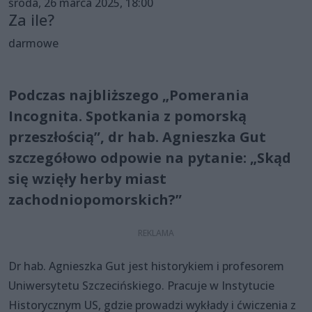
środa, 26 marca 2025, 18:00
Za ile?
darmowe
Podczas najbliższego „Pomerania
Incognita. Spotkania z pomorską
przeszłością”, dr hab. Agnieszka Gut
szczegółowo odpowie na pytanie: „Skąd
się wzięły herby miast
zachodniopomorskich?”
Dr hab. Agnieszka Gut jest historykiem i profesorem
Uniwersytetu Szczecińskiego. Pracuje w Instytucie
Historycznym US, gdzie prowadzi wykłady i ćwiczenia z