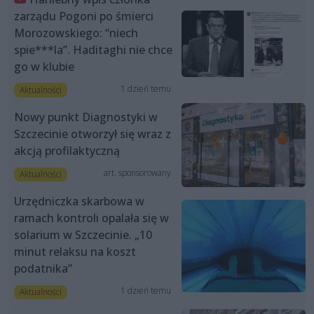
zarządu Pogoni po śmierci
Morozowskiego: “niech
spie***la”. Haditaghi nie chce
go w klubie
1 dzień temu
Aktualności
Nowy punkt Diagnostyki w
Szczecinie otworzył się wraz z
akcją profilaktyczną
art. sponsorowany
Aktualności
Urzędniczka skarbowa w
ramach kontroli opalała się w
solarium w Szczecinie. „10
minut relaksu na koszt
podatnika”
1 dzień temu
Aktualności