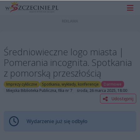
Średniowieczne logo miasta |
Pomerania incognita. Spotkania
z pomorską przeszłością
Imprezy cykliczne
Spotkania, wykłady, konferencje
Darmowe
Miejska Biblioteka Publiczna, filia nr 7
środa, 26 marca 2025, 18:00
Udostępnij
Wydarzenie już się odbyło