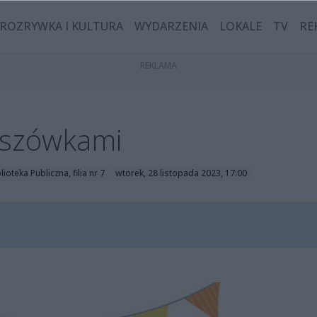
ROZRYWKA I KULTURA
WYDARZENIA
LOKALE
TV
RE
nszówkami
ioteka Publiczna, filia nr 7
wtorek, 28 listopada 2023, 17:00