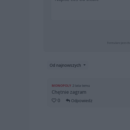
Formularz jest ch
Od najnowszych
MONOPOLY
2 lata temu
Chętnie zagram
0
Odpowiedz