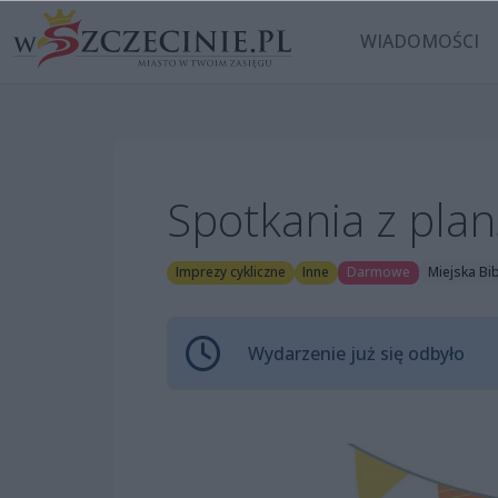
WIADOMOŚCI
Spotkania z pla
Imprezy cykliczne
Inne
Darmowe
Miejska Bibl
Wydarzenie już się odbyło