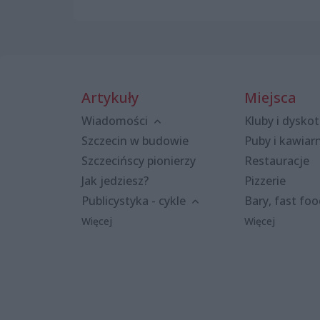
Artykuły
Miejsca
Wiadomości
Kluby i dyskot
Szczecin w budowie
Puby i kawiar
Szczecińscy pionierzy
Restauracje
Jak jedziesz?
Pizzerie
Publicystyka - cykle
Bary, fast fo
Więcej
Więcej