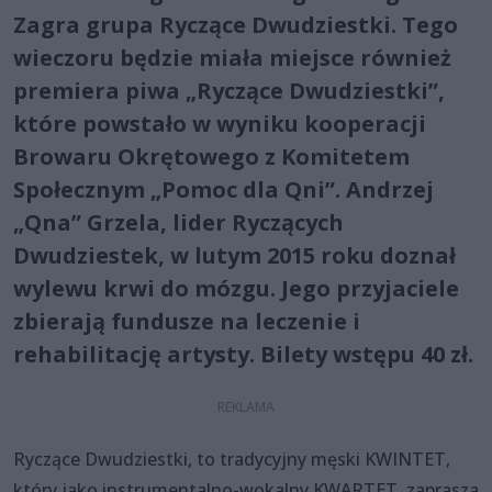
Zagra grupa Ryczące Dwudziestki. Tego
wieczoru będzie miała miejsce również
premiera piwa „Ryczące Dwudziestki”,
które powstało w wyniku kooperacji
Browaru Okrętowego z Komitetem
Społecznym „Pomoc dla Qni”. Andrzej
„Qna” Grzela, lider Ryczących
Dwudziestek, w lutym 2015 roku doznał
wylewu krwi do mózgu. Jego przyjaciele
zbierają fundusze na leczenie i
rehabilitację artysty. Bilety wstępu 40 zł.
Ryczące Dwudziestki, to tradycyjny męski KWINTET,
który jako instrumentalno-wokalny KWARTET, zaprasza