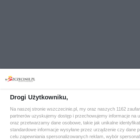
Drogi Użytkowniku,
Na naszej stronie wszczecinie.pl, my oraz naszych 1162 zaufa
partnerów uzyskujemy dostęp i przechowujemy informacje na 
oraz przetwarzamy dane osobowe, takie jak unikalne identyfikat
standardowe informacje wysyłane przez urządzenie czy dane p
celu zapewniania spersonalizowanych reklam, wybór spersona