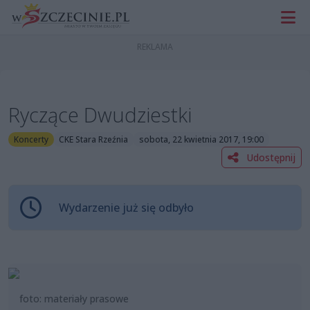
Ryczące Dwudziestki
Koncerty
CKE Stara Rzeźnia
sobota, 22 kwietnia 2017, 19:00
Udostępnij
Wydarzenie już się odbyło
foto: materiały prasowe