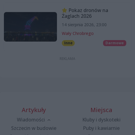
Pokaz dronów na
Żaglach 2026
14 sierpnia 2026, 23:00
Wały Chrobrego
Inne
Darmowe
Artykuły
Miejsca
Wiadomości
Kluby i dyskoteki
Szczecin w budowie
Puby i kawiarnie