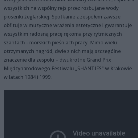
wszystkich na wspólny rejs przez rozbujane wody
piosenki żeglarskiej. Spotkanie z zespołem zawsze
obfituje w muzyczne wrażenia estetyczne i gwarantuje
wszystkim radosną pracę rękoma przy rytmicznych
szantach - morskich pieśniach pracy. Mimo wielu
otrzymanych nagród, dwie z nich mają szczególne
znaczenie dla zespołu – dwukrotne Grand Prix
Międzynarodowego Festiwalu „SHANTIES" w Krakowie
w latach 1984 i 1999.