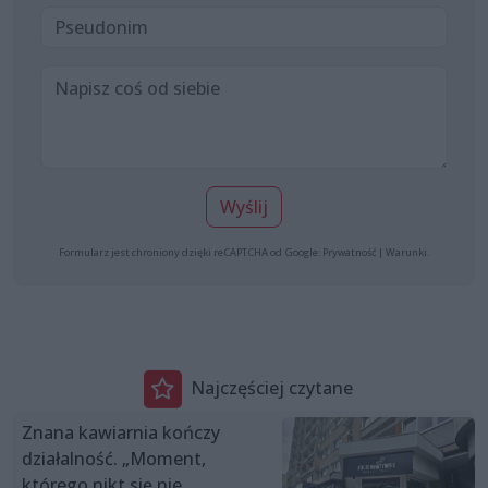
Wyślij
Formularz jest chroniony dzięki reCAPTCHA od Google:
Prywatność
|
Warunki
.
Najczęściej czytane
Znana kawiarnia kończy
działalność. „Moment,
którego nikt się nie