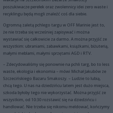
poszukiwacze perełek oraz zwolennicy idei zero waste i
recyklingu będą mogli znaleźć coś dla siebie.
Ogromną zaletą pchlego targu w OFF Marinie jest to,
że nie trzeba się wcześniej zapisywać i można
wystawiać się całkowicie za darmo. A można przyjść ze
wszystkim: ubraniami, zabawkami, książkami, biżuterią,
małymi meblami, małymi sprzętami AGD i RTV.
– Zdecydowaliśmy się ponownie na pchli targ, bo to less
waste, ekologia i ekonomia – mówi Michał Jakubów ze
Szczecińskiego Bazaru Smakoszy. – Ludzie to lubią,
chcą tego. U nas na dziedzińcu latem jest dużo miejsca,
szkoda byłoby tego nie wykorzystać. Można przyjść ze
wszystkim, od 10:30 rozstawić się na dziedzińcu i
handlować. Nie trzeba się nikomu meldować, kończymy