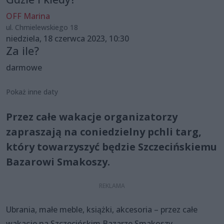
OFF Marina
ul. Chmielewskiego 18
niedziela, 18 czerwca 2023, 10:30
Za ile?
darmowe
Pokaż inne daty
Przez całe wakacje organizatorzy
zapraszają na coniedzielny pchli targ,
który towarzyszyć będzie Szczecińskiemu
Bazarowi Smakoszy.
Ubrania, małe meble, książki, akcesoria – przez całe
wakacje na Szczecińskim Bazarze Smakoszy