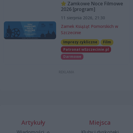
Zamkowe Noce Filmowe
2026 [program]
11 sierpnia 2026, 21:30
Zamek Książąt Pomorskich w
Szczecinie
Imprezy cykliczne
Film
Patronat wSzczecinie.pl
Darmowe
Artykuły
Miejsca
Wiadomości
Kluby i dyskoteki