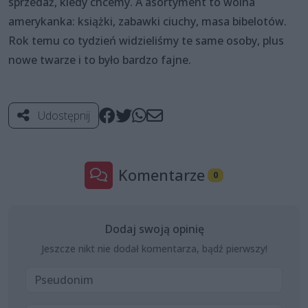
sprzedaż, kiedy chcemy. A asortyment to wolna
amerykanka: książki, zabawki ciuchy, masa bibelotów.
Rok temu co tydzień widzieliśmy te same osoby, plus
nowe twarze i to było bardzo fajne.
Udostępnij
Komentarze
0
Dodaj swoją opinię
Jeszcze nikt nie dodał komentarza, bądź pierwszy!