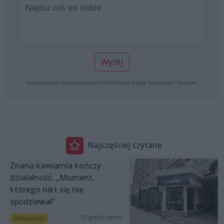
Wyślij
Formularz jest chroniony dzięki reCAPTCHA od Google:
Prywatność
|
Warunki
.
Najczęściej czytane
Znana kawiarnia kończy
działalność. „Moment,
którego nikt się nie
spodziewał”
19 godzin temu
Aktualności