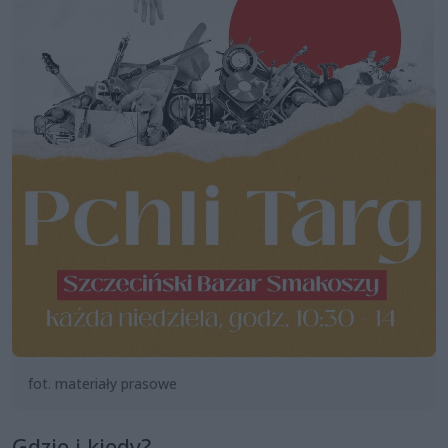
fot. materiały prasowe
Gdzie i kiedy?