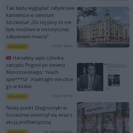
Tak będą wyglądać zabytkowe
kamienice w centrum
Szczecina! „Do tej pory to nie
było możliwe w historycznej
zabudowie miasta”
1 dzień temu
Aktualności
Haniebny wpis członka
zarządu Pogoni po śmierci
Morozowskiego: “niech
spie***la”. Haditaghi nie chce
go w klubie
1 dzień temu
Aktualności
Nowy punkt Diagnostyki w
Szczecinie otworzył się wraz z
akcją profilaktyczną
art. sponsorowany
Aktualności