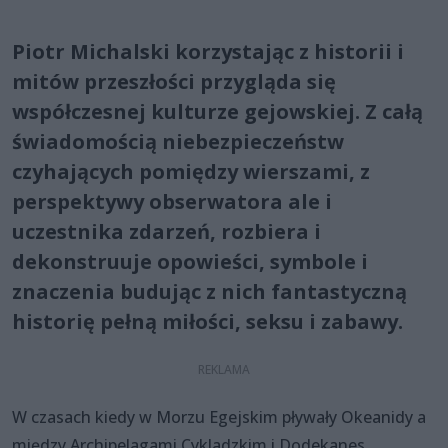
Piotr Michalski korzystając z historii i
mitów przeszłości przygląda się
współczesnej kulturze gejowskiej. Z całą
świadomością niebezpieczeństw
czyhających pomiędzy wierszami, z
perspektywy obserwatora ale i
uczestnika zdarzeń, rozbiera i
dekonstruuje opowieści, symbole i
znaczenia budując z nich fantastyczną
historię pełną miłości, seksu i zabawy.
W czasach kiedy w Morzu Egejskim pływały Okeanidy a
między Archipelagami Cykladzkim i Dodekanes