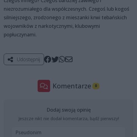
czegoś innego? Czegoś bardziej zawiłego i
niezrozumiałego dla współczesnych. Czegoś lub kogoś
silniejszego, zrodzonego z mieszanki krwi tebańskich
wojowników z narkotycznymi, klubowymi
popłuczynami.
Udostępnij
Komentarze
0
Dodaj swoją opinię
Jeszcze nikt nie dodał komentarza, bądź pierwszy!