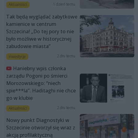
1 dzień temu
Aktualności
Tak będą wyglądać zabytkowe
kamienice w centrum
Szczecina! „Do tej pory to nie
było możliwe w historycznej
zabudowie miasta”
2 dni temu
Inwestycje
Haniebny wpis członka
zarządu Pogoni po śmierci
Morozowskiego: “niech
spie***la”. Haditaghi nie chce
go w klubie
2 dni temu
Aktualności
Nowy punkt Diagnostyki w
Szczecinie otworzył się wraz z
akcją profilaktyczną