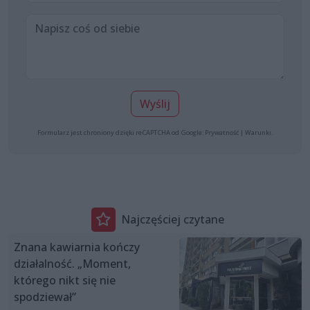
Wyślij
Formularz jest chroniony dzięki reCAPTCHA od Google:
Prywatność
|
Warunki
.
Najczęściej czytane
Znana kawiarnia kończy
działalność. „Moment,
którego nikt się nie
spodziewał”