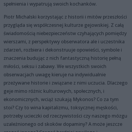
spełnienia i wypatrują swoich kochanków.
Piotr Michalski korzystając z historii i mitów przeszłości
przygląda się współczesnej kulturze gejowskiej. Z całą
świadomością niebezpieczeństw czyhających pomiędzy
wierszami, z perspektywy obserwatora ale i uczestnika
zdarzeń, rozbiera i dekonstruuje opowieści, symbole i
znaczenia budując z nich fantastyczną historię pełną
miłości, seksu i zabawy. We wszystkich swoich
obserwacjach uwagę kieruje na indywidualnie
przeżywane historie i związane z nimi uczucia. Dlaczego
geje mimo różnic kulturowych, społecznych, i
ekonomicznych, wciąż szukają Mykonos? Co za tym
stoi? Czy to wina kapitalizmu, toksycznej męskości,
potrzeby ucieczki od rzeczywistości czy naszego mózgu
uzależnionego od skoków dopaminy? A może jeszcze