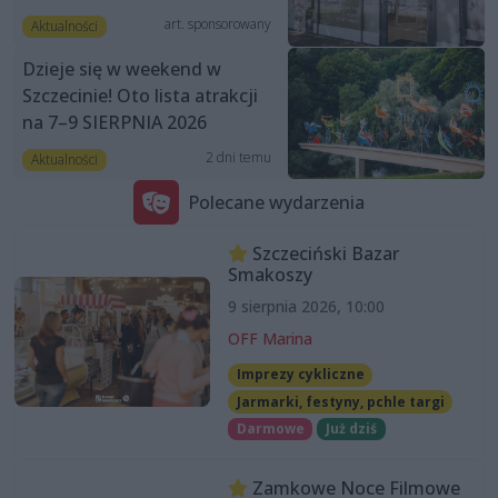
art. sponsorowany
Aktualności
Dzieje się w weekend w
Szczecinie! Oto lista atrakcji
na 7–9 SIERPNIA 2026
2 dni temu
Aktualności
Polecane wydarzenia
Szczeciński Bazar
Smakoszy
9 sierpnia 2026, 10:00
OFF Marina
Imprezy cykliczne
Jarmarki, festyny, pchle targi
Darmowe
Już dziś
Zamkowe Noce Filmowe