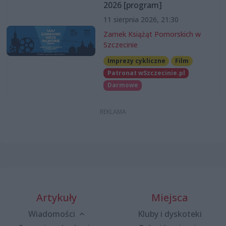
2026 [program]
11 sierpnia 2026, 21:30
Zamek Książąt Pomorskich w
Szczecinie
Imprezy cykliczne
Film
Patronat wSzczecinie.pl
Darmowe
Artykuły
Miejsca
Wiadomości
Kluby i dyskoteki