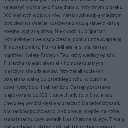
zauważyć można było Posejdona w mitycznym orszaku,
300 mężnych wojowników, niesionych najpiękniejszym
uczuciem na świecie, rozszerzało swoją sławę z każdą
kolejną wygraną bitwą. Nie chodzi tu o Spartan,
rozsławionych we współczesnej popkulturze adaptacją
filmową komiksu Franka Millera, a o inny zastęp
hoplitów. Święty Zastęp z Teb, który według opisów
Plutarcha składać się miał z homoseksualnych
mężczyzn i młodzieńców. Przyrzekali sobie oni
wzajemną walkę do ostatniego tchu, w obronie
towarzyszy boju. I tak też było. Zastęp pozostawał
niepokonany do 338 r. p.n.e., kiedy to w Bitwie pod
Cheroneą poniósł klęskę w starciu z Macedończykami.
Kochanków pochowano w zbiorowej mogile, na której
stanął marmurowy pomnik Lwa Cheronejskiego. Trwają
oni w spleceniu ciał po dziś, tak jak sobie przyrzekali,