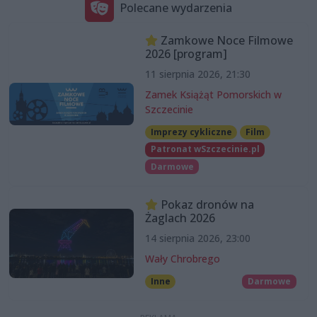
Polecane wydarzenia
Zamkowe Noce Filmowe
2026 [program]
11 sierpnia 2026, 21:30
Zamek Książąt Pomorskich w
Szczecinie
Imprezy cykliczne
Film
Patronat wSzczecinie.pl
Darmowe
Pokaz dronów na
Żaglach 2026
14 sierpnia 2026, 23:00
Wały Chrobrego
Inne
Darmowe