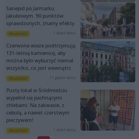
Sanepid po Jarmarku
Jakubowym. 90 punktów
sprawdzonych, znamy efekty
1 dzień temu
Aktualności
Czerwone wieże podtrzymują
131-letnią kamienicę, aby
można było wyburzyć niemal
wszystko, co jest wewnątrz
11 godzin temu
Aktualności
Pusty lokal w Śródmieściu
wypełnił się pachnącymi
chlebami. Na zakwasie, z
cebulą, a nawet czerstwym
pieczywem!
1 dzień temu
Aktualności