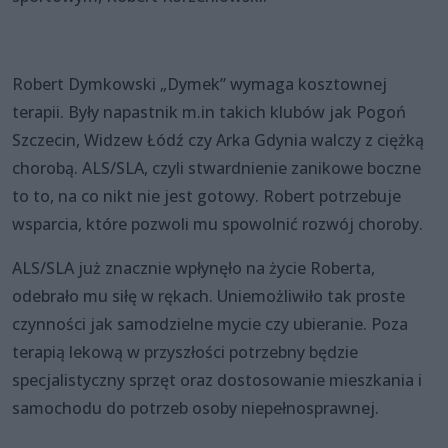
Robert Dymkowski „Dymek” wymaga kosztownej
terapii. Były napastnik m.in takich klubów jak Pogoń
Szczecin, Widzew Łódź czy Arka Gdynia walczy z ciężką
chorobą. ALS/SLA, czyli stwardnienie zanikowe boczne
to to, na co nikt nie jest gotowy. Robert potrzebuje
wsparcia, które pozwoli mu spowolnić rozwój choroby.
ALS/SLA już znacznie wpłynęło na życie Roberta,
odebrało mu siłę w rękach. Uniemożliwiło tak proste
czynności jak samodzielne mycie czy ubieranie. Poza
terapią lekową w przyszłości potrzebny będzie
specjalistyczny sprzęt oraz dostosowanie mieszkania i
samochodu do potrzeb osoby niepełnosprawnej.