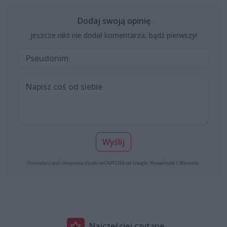
Dodaj swoją opinię
Jeszcze nikt nie dodał komentarza, bądź pierwszy!
Wyślij
Formularz jest chroniony dzięki reCAPTCHA od Google:
Prywatność
|
Warunki
.
Najczęściej czytane