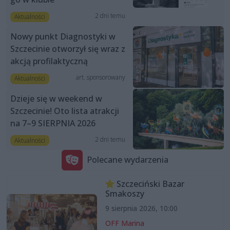
2 dni temu
Aktualności
Nowy punkt Diagnostyki w
Szczecinie otworzył się wraz z
akcją profilaktyczną
art. sponsorowany
Aktualności
Dzieje się w weekend w
Szczecinie! Oto lista atrakcji
na 7–9 SIERPNIA 2026
2 dni temu
Aktualności
Polecane wydarzenia
Szczeciński Bazar
Smakoszy
9 sierpnia 2026, 10:00
OFF Marina