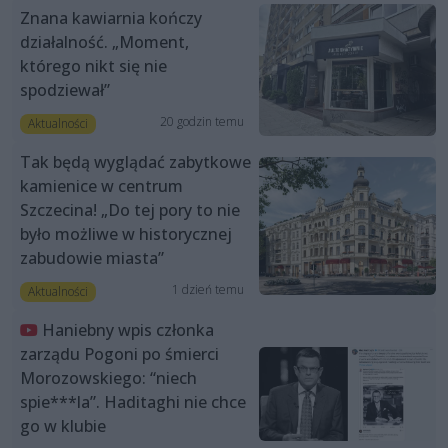
Znana kawiarnia kończy
działalność. „Moment,
którego nikt się nie
spodziewał”
20 godzin temu
Aktualności
Tak będą wyglądać zabytkowe
kamienice w centrum
Szczecina! „Do tej pory to nie
było możliwe w historycznej
zabudowie miasta”
1 dzień temu
Aktualności
Haniebny wpis członka
zarządu Pogoni po śmierci
Morozowskiego: “niech
spie***la”. Haditaghi nie chce
go w klubie