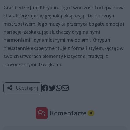
Grać będzie Jurij Khrypun. Jego twórczość fortepianowa
charakteryzuje się głęboką ekspresją i technicznym
mistrzostwem. Jego muzyka przemyca bogate emocje i
narracje, zaskakując słuchaczy oryginalnymi
harmoniami i dynamicznymi melodiami. Khrypun
nieustannie eksperymentuje z formą i stylem, łącząc w
swoich utworach elementy klasycznej tradycji z
nowoczesnymi dźwiękami.
Udostępnij
Komentarze
0