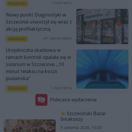
1 dzień temu
Aktualności
Nowy punkt Diagnostyki w
Szczecinie otworzył się wraz z
akcją profilaktyczną
art. sponsorowany
Aktualności
Urzędniczka skarbowa w
ramach kontroli opalała się w
solarium w Szczecinie. „10
minut relaksu na koszt
podatnika”
1 dzień temu
Aktualności
Polecane wydarzenia
Szczeciński Bazar
Smakoszy
9 sierpnia 2026, 10:00