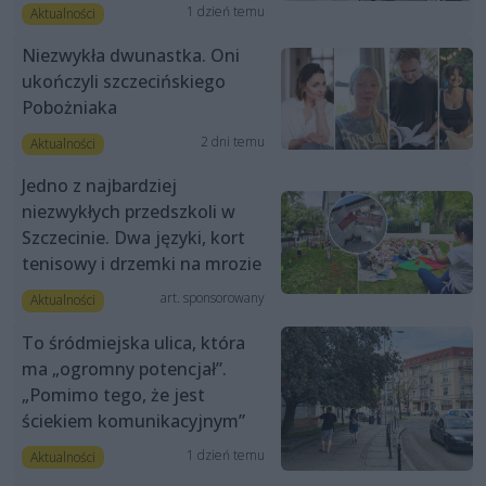
1 dzień temu
Aktualności
Niezwykła dwunastka. Oni
ukończyli szczecińskiego
Pobożniaka
2 dni temu
Aktualności
Jedno z najbardziej
niezwykłych przedszkoli w
Szczecinie. Dwa języki, kort
tenisowy i drzemki na mrozie
art. sponsorowany
Aktualności
To śródmiejska ulica, która
ma „ogromny potencjał”.
„Pomimo tego, że jest
ściekiem komunikacyjnym”
1 dzień temu
Aktualności