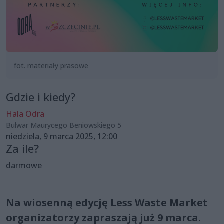
fot. materiały prasowe
Gdzie i kiedy?
Hala Odra
Bulwar Maurycego Beniowskiego 5
niedziela, 9 marca 2025, 12:00
Za ile?
darmowe
Na wiosenną edycję Less Waste Market
organizatorzy zapraszają już 9 marca.