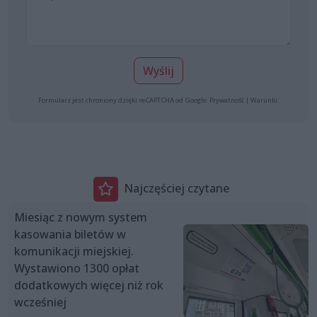
Wyślij
Formularz jest chroniony dzięki reCAPTCHA od Google:
Prywatność
|
Warunki
.
Najczęściej czytane
Miesiąc z nowym system
kasowania biletów w
komunikacji miejskiej.
Wystawiono 1300 opłat
dodatkowych więcej niż rok
wcześniej