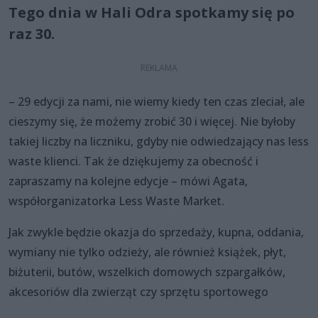
Tego dnia w Hali Odra spotkamy się po
raz 30.
– 29 edycji za nami, nie wiemy kiedy ten czas zleciał, ale
cieszymy się, że możemy zrobić 30 i więcej. Nie byłoby
takiej liczby na liczniku, gdyby nie odwiedzający nas less
waste klienci. Tak że dziękujemy za obecność i
zapraszamy na kolejne edycje – mówi Agata,
współorganizatorka Less Waste Market.
Jak zwykle będzie okazja do sprzedaży, kupna, oddania,
wymiany nie tylko odzieży, ale również książek, płyt,
biżuterii, butów, wszelkich domowych szpargałków,
akcesoriów dla zwierząt czy sprzętu sportowego