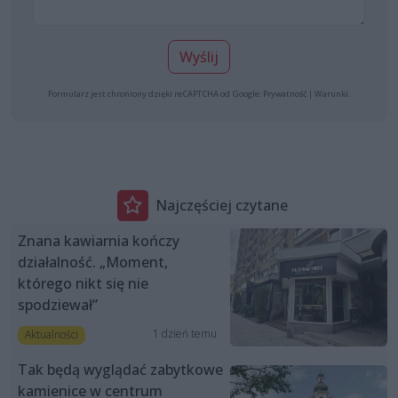
Wyślij
Formularz jest chroniony dzięki reCAPTCHA od Google:
Prywatność
|
Warunki
.
Najczęściej czytane
Znana kawiarnia kończy
działalność. „Moment,
którego nikt się nie
spodziewał”
1 dzień temu
Aktualności
Tak będą wyglądać zabytkowe
kamienice w centrum