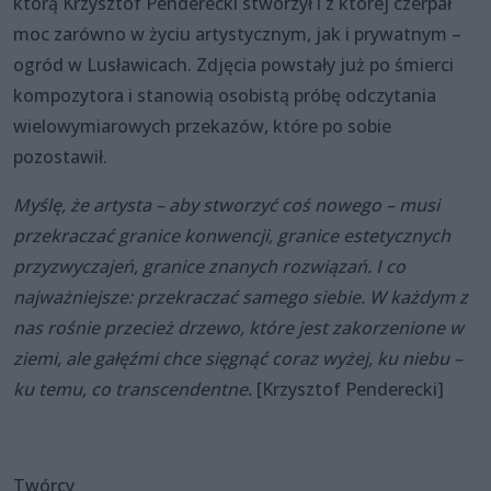
którą Krzysztof Penderecki stworzył i z której czerpał
moc zarówno w życiu artystycznym, jak i prywatnym –
ogród w Lusławicach. Zdjęcia powstały już po śmierci
kompozytora i stanowią osobistą próbę odczytania
wielowymiarowych przekazów, które po sobie
pozostawił.
Myślę, że artysta – aby stworzyć coś nowego – musi
przekraczać granice konwencji, granice estetycznych
przyzwyczajeń, granice znanych rozwiązań. I co
najważniejsze: przekraczać samego siebie. W każdym z
nas rośnie przecież drzewo, które jest zakorzenione w
ziemi, ale gałęźmi chce sięgnąć coraz wyżej, ku niebu –
ku temu, co transcendentne.
[Krzysztof Penderecki]
Twórcy