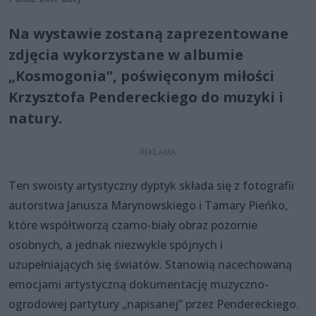
Na wystawie zostaną zaprezentowane
zdjęcia wykorzystane w albumie
„Kosmogonia”, poświęconym miłości
Krzysztofa Pendereckiego do muzyki i
natury.
Ten swoisty artystyczny dyptyk składa się z fotografii
autorstwa Janusza Marynowskiego i Tamary Pieńko,
które współtworzą czarno-biały obraz pozornie
osobnych, a jednak niezwykle spójnych i
uzupełniających się światów. Stanowią nacechowaną
emocjami artystyczną dokumentację muzyczno-
ogrodowej partytury „napisanej” przez Pendereckiego.