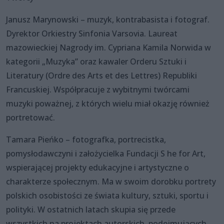
Janusz Marynowski – muzyk, kontrabasista i fotograf.
Dyrektor Orkiestry Sinfonia Varsovia. Laureat
mazowieckiej Nagrody im. Cypriana Kamila Norwida w
kategorii „Muzyka” oraz kawaler Orderu Sztuki i
Literatury (Ordre des Arts et des Lettres) Republiki
Francuskiej. Współpracuje z wybitnymi twórcami
muzyki poważnej, z których wielu miał okazję również
portretować.
Tamara Pieńko – fotografka, portrecistka,
pomysłodawczyni i założycielka Fundacji S he for Art,
wspierającej projekty edukacyjne i artystyczne o
charakterze społecznym. Ma w swoim dorobku portrety
polskich osobistości ze świata kultury, sztuki, sportu i
polityki. W ostatnich latach skupia się przede
wszystkich na projektach autorskich, podejmujących