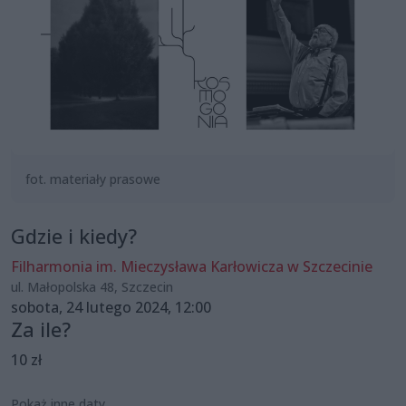
fot. materiały prasowe
Gdzie i kiedy?
Filharmonia im. Mieczysława Karłowicza w Szczecinie
ul. Małopolska 48, Szczecin
sobota, 24 lutego 2024, 12:00
Za ile?
10 zł
Pokaż inne daty