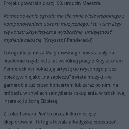
Projekt powstał z okazji 90. urodzin Maestra.
Komponowanie ogrodu ma dla mnie wiele wspólnego z
komponowaniem utworu muzycznego. I tu, i tam liczy
się konstruktywistyczna wyobraźnia, umiejętność
myślenia całością.
[Krzysztof Penderecki]
Fotografie Janusza Marynowskiego powstawały na
przełomie trzydziestu lat wspólnej pracy z Krzysztofem
Pendereckim i pokazują artystę uchwyconego przez
obiektyw niejako „na zapleczu” świata muzyki – w
garderobie tuż przed koncertem lub zaraz po nim, na
próbach, w chwilach zamyślenia i skupienia, w troskliwej
interakcji z żoną Elżbietą.
Z kolei Tamara Pieńko przez kilka miesięcy
eksplorowała i fotografowała arkadyjską przestrzeń,