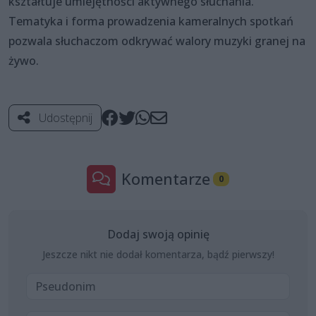
kształtuje umiejętności aktywnego słuchania.
Tematyka i forma prowadzenia kameralnych spotkań
pozwala słuchaczom odkrywać walory muzyki granej na
żywo.
Udostępnij
Komentarze
0
Dodaj swoją opinię
Jeszcze nikt nie dodał komentarza, bądź pierwszy!