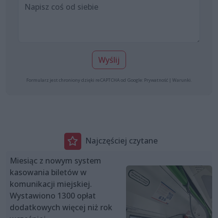
Wyślij
Formularz jest chroniony dzięki reCAPTCHA od Google:
Prywatność
|
Warunki
.
Najczęściej czytane
Miesiąc z nowym system
kasowania biletów w
komunikacji miejskiej.
Wystawiono 1300 opłat
dodatkowych więcej niż rok