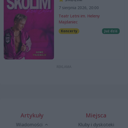
7 sierpnia 2026, 20:00
Teatr Letni im. Heleny
Majdaniec
Koncerty
Już dziś
Artykuły
Miejsca
Wiadomości
Kluby i dyskoteki