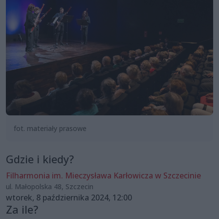
fot. materiały prasowe
Gdzie i kiedy?
Filharmonia im. Mieczysława Karłowicza w Szczecinie
ul. Małopolska 48, Szczecin
wtorek, 8 października 2024, 12:00
Za ile?