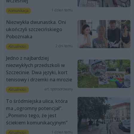
wcześniej
1 dzień temu
Komunikacja
Niezwykła dwunastka. Oni
ukończyli szczecińskiego
Pobożniaka
2 dni temu
Aktualności
Jedno z najbardziej
niezwykłych przedszkoli w
Szczecinie. Dwa języki, kort
tenisowy i drzemki na mrozie
art. sponsorowany
Aktualności
To śródmiejska ulica, która
ma „ogromny potencjał”.
„Pomimo tego, że jest
ściekiem komunikacyjnym”
1 dzień temu
Aktualności