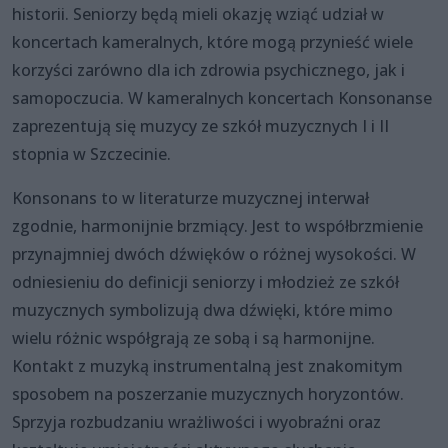
historii. Seniorzy będą mieli okazję wziąć udział w
koncertach kameralnych, które mogą przynieść wiele
korzyści zarówno dla ich zdrowia psychicznego, jak i
samopoczucia. W kameralnych koncertach Konsonanse
zaprezentują się muzycy ze szkół muzycznych I i II
stopnia w Szczecinie.
Konsonans to w literaturze muzycznej interwał
zgodnie, harmonijnie brzmiący. Jest to współbrzmienie
przynajmniej dwóch dźwięków o różnej wysokości. W
odniesieniu do definicji seniorzy i młodzież ze szkół
muzycznych symbolizują dwa dźwięki, które mimo
wielu różnic współgrają ze sobą i są harmonijne.
Kontakt z muzyką instrumentalną jest znakomitym
sposobem na poszerzanie muzycznych horyzontów.
Sprzyja rozbudzaniu wrażliwości i wyobraźni oraz