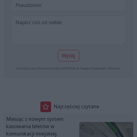
Wyślij
Formularz jest chroniony dzięki reCAPTCHA od Google:
Prywatność
|
Warunki
.
Najczęściej czytane
Miesiąc z nowym system
kasowania biletów w
komunikacji miejskiej.