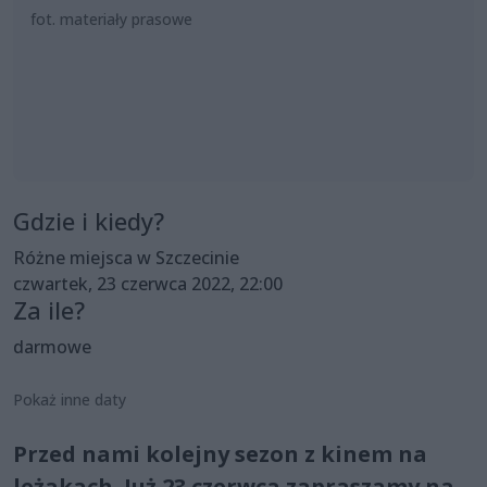
fot. materiały prasowe
Gdzie i kiedy?
Różne miejsca w Szczecinie
czwartek, 23 czerwca 2022, 22:00
Za ile?
darmowe
Pokaż inne daty
Przed nami kolejny sezon z kinem na
leżakach. Już 23 czerwca zapraszamy na