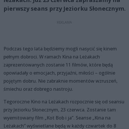
pierwszy seans przy Jeziorku Słonecznym.
Podczas tego lata będziemy mogli nasycić się kinem
pełnym dobroci. W ramach Kina na Leżakach
zaprezentowanych zostanie 11 filmów, które będą
opowiadały o emocjach, przyjaźni, miłości – ogólnie
pojętym dobru. Nie zabraknie momentów wzruszeń,
śmiechu oraz dobrego nastroju.
Tegoroczne Kino na Leżakach rozpocznie się od seansu
przy Jeziorku Słonecznym, 23 czerwca. Zostanie tam
wyemitowany film „Kot Bob i ja”. Seanse „Kina na
Leżakach” wyświetlane będą w każdy czwartek do 8