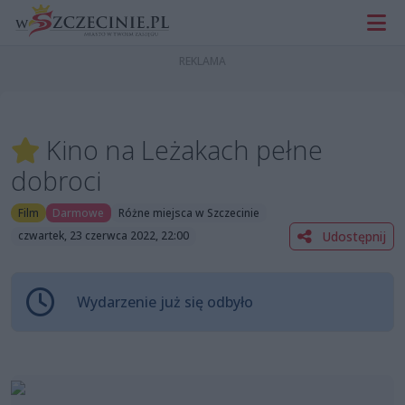
Kino na Leżakach pełne
dobroci
Film
Darmowe
Różne miejsca w Szczecinie
Udostępnij
czwartek, 23 czerwca 2022, 22:00
Wydarzenie już się odbyło