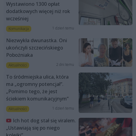
Wystawiono 1300 opłat
dodatkowych więcej niż rok
wcześniej
1 dzień temu
Komunikacja
Niezwykła dwunastka. Oni
ukończyli szczecińskiego
Pobożniaka
2 dni temu
Aktualności
To śródmiejska ulica, która
ma „ogromny potencjał”.
„Pomimo tego, że jest
ściekiem komunikacyjnym”
1 dzień temu
Aktualności
Ich hot dog stał się viralem.
„Ustawiają się po niego
kolejki”