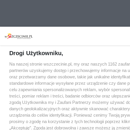
Drogi Użytkowniku,
Na naszej stronie wszczecinie.pl, my oraz naszych 1162 zaufa
partnerów uzyskujemy dostęp i przechowujemy informacje na 
oraz przetwarzamy dane osobowe, takie jak unikalne identyfikat
standardowe informacje wysyłane przez urządzenie czy dane p
celu zapewniania spersonalizowanych reklam, wybór spersona
treści, pomiar reklam i treści, badanie odbiorców oraz ulepszani
zgodą Użytkownika my i Zaufani Partnerzy możemy używać d
danych geolokalizacyjnych oraz aktywnie skanować charakter
urządzenia do celów identyfikacji. Ponieważ cenimy Twoją pry
prosimy o zgodę na korzystanie z tych technologii poprzez klikn
„Akceptuję”. Zgoda jest dobrowolna i zawsze możesz ją zmieni