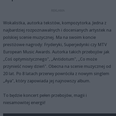
Wokalistka, autorka tekstów, kompozytorka. Jedna z
najbardziej rozpoznawalnych i docenianych artystek na
polskiej scenie muzycznej. Ma na swoim koncie
prestiżowe nagrody: Fryderyki, Superjedynki czy MTV
European Music Awards. Autorka takich przebojów jak
„Coś optymistycznego", „Antidotum", „Co może
przynieść nowy dzień". Obecna na scenie muzycznej od
20 lat. Po 8 latach przerwy powróciła z nowym singlem
„Aya", który zapowiada jej najnowszy album.
To będzie koncert pełen przebojów, magii i
niesamowitej energii!