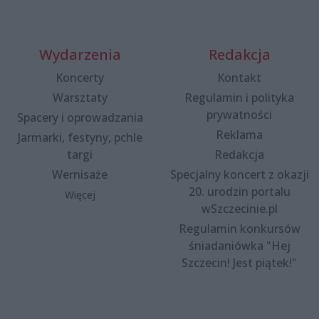
Wydarzenia
Redakcja
Koncerty
Kontakt
Warsztaty
Regulamin i polityka
prywatności
Spacery i oprowadzania
Reklama
Jarmarki, festyny, pchle
targi
Redakcja
Wernisaże
Specjalny koncert z okazji
20. urodzin portalu
Więcej
wSzczecinie.pl
Regulamin konkursów
śniadaniówka "Hej
Szczecin! Jest piątek!"