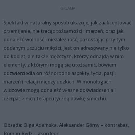
Spektakl w naturalny sposób ukazuje, jak zaakceptować
przemijanie, nie tracąc tożsamości i marzeń, oraz jak
odnaleźć wolność i niezależność, pozostając przy tym
oddanym uczuciu miłości. Jest on adresowany nie tylko
do kobiet, ale także mężczyzn, którzy odnajdą w nim
elementy, z którymi mogą się utożsamić, bowiem
odzwierciedla on różnorodne aspekty życia, pasji,
marzeń i relacji międzyludzkich. W monologach
widzowie mogą odnaleźć własne doświadczenia i
czerpać z nich terapeutyczną dawkę śmiechu.
Obsada: Olga Adamska, Aleksander Górny – kontrabas,
Roman Rydz – akordeon