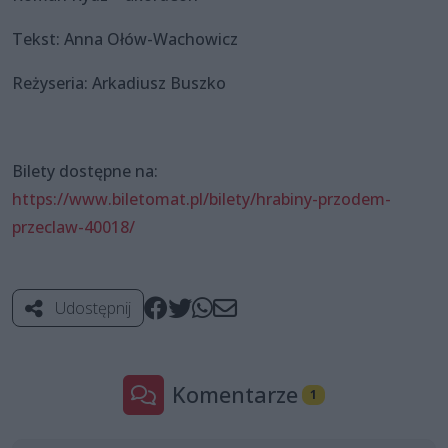
Tekst: Anna Ołów-Wachowicz
Reżyseria: Arkadiusz Buszko
Bilety dostępne na:
https://www.biletomat.pl/bilety/hrabiny-przodem-
przeclaw-40018/
Udostępnij
Komentarze
1