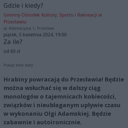
Gdzie i kiedy?
Gminny Ośrodek Kultury, Sportu i Rekreacji w
Przecławiu
ul. Rekreacyjna 1, Przecław
piątek, 5 kwietnia 2024, 19:00
Za ile?
od 60 zł
Pokaż inne daty
Hrabiny powracają do Przecławia! Będzie
można wsłuchać się w dalszy ciąg
monologów o tajemnicach kobiecości,
związków i nieubłaganym upływie czasu
w wykonaniu Olgi Adamskiej. Będzie
zabawnie i autoironicznie.