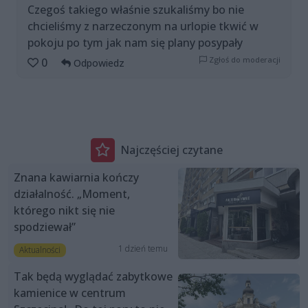
Czegoś takiego właśnie szukaliśmy bo nie
chcieliśmy z narzeczonym na urlopie tkwić w
pokoju po tym jak nam się plany posypały
Zgłoś do moderacji
0
Odpowiedz
Najczęściej czytane
Znana kawiarnia kończy
działalność. „Moment,
którego nikt się nie
spodziewał”
1 dzień temu
Aktualności
Tak będą wyglądać zabytkowe
kamienice w centrum