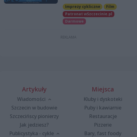
Imprezy cykliczne
Film
Patronat wSzczecinie.pl
Darmowe
Artykuły
Miejsca
Wiadomości
Kluby i dyskoteki
Szczecin w budowie
Puby i kawiarnie
Szczecińscy pionierzy
Restauracje
Jak jedziesz?
Pizzerie
Publicystyka - cykle
Bary, fast foody