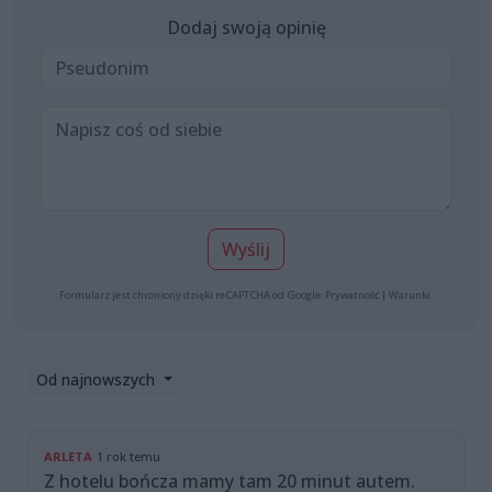
Dodaj swoją opinię
Wyślij
Formularz jest chroniony dzięki reCAPTCHA od Google:
Prywatność
|
Warunki
.
Od najnowszych
ARLETA
1 rok temu
Z hotelu bończa mamy tam 20 minut autem.