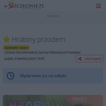
Hrabiny przodem
Spektakle i opery
Gminny Ośrodek Kultury, Sportu i Rekreacji w Przecławiu
Udostępnij
piątek, 5 kwietnia 2024, 19:00
Wydarzenie już się odbyło