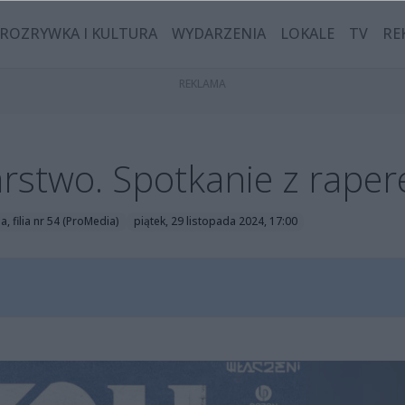
ROZRYWKA I KULTURA
WYDARZENIA
LOKALE
TV
RE
rstwo. Spotkanie z rape
a, filia nr 54 (ProMedia)
piątek, 29 listopada 2024, 17:00