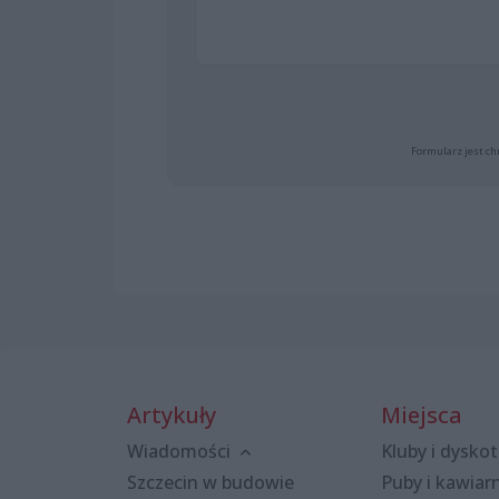
Formularz jest ch
Artykuły
Miejsca
Wiadomości
Kluby i dyskot
Szczecin w budowie
Puby i kawiar