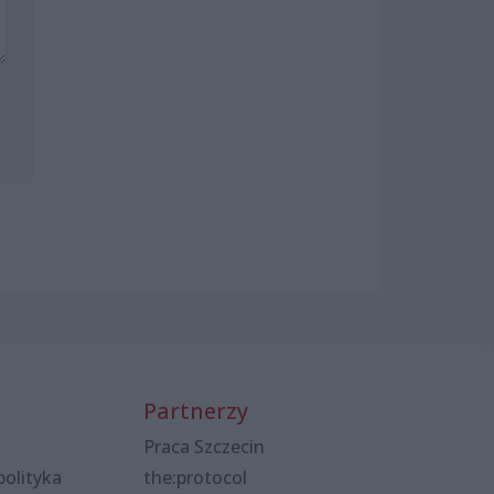
Partnerzy
Praca Szczecin
polityka
the:protocol