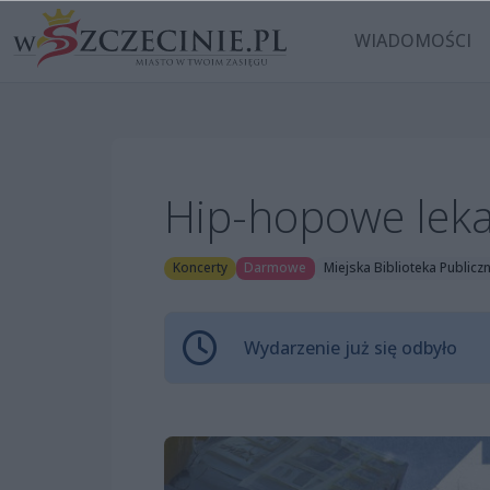
WIADOMOŚCI
Hip-hopowe leka
Koncerty
Darmowe
Miejska Biblioteka Publiczn
Wydarzenie już się odbyło