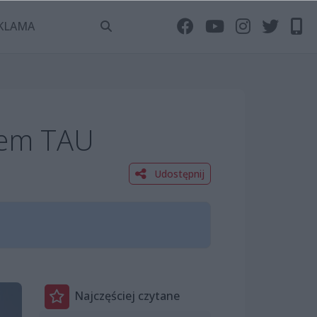
KLAMA
rem TAU
Udostępnij
Najczęściej czytane