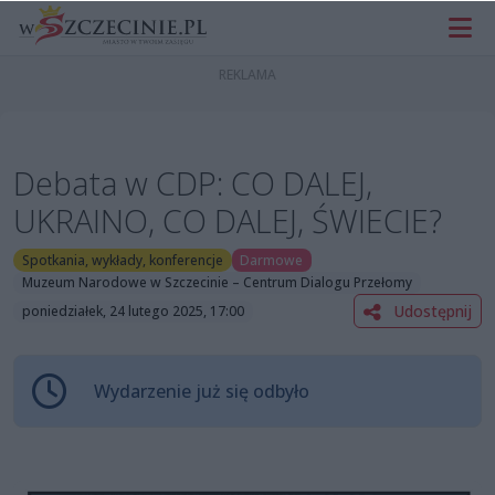
Debata w CDP: ​CO DALEJ,
UKRAINO, CO DALEJ, ŚWIECIE?
Spotkania, wykłady, konferencje
Darmowe
Muzeum Narodowe w Szczecinie – Centrum Dialogu Przełomy
Udostępnij
poniedziałek, 24 lutego 2025, 17:00
Wydarzenie już się odbyło