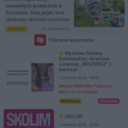
niezwykłych przedszkoli w
Szczecinie. Dwa języki, kort
tenisowy i drzemki na mrozie
art. sponsorowany
Aktualności
Polecane wydarzenia
Wystawa Elżbiety
Śnieżewskiej i Anastasii
Lazarevej „MISZMASZ” |
wernisaż
7 sierpnia 2026, 18:00
Miejska Biblioteka Publiczna,
filia nr 54 (ProMedia)
Wernisaże
Darmowe
SKOLIM
7 sierpnia 2026, 20:00