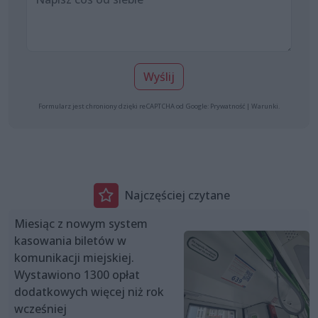
Wyślij
Formularz jest chroniony dzięki reCAPTCHA od Google:
Prywatność
|
Warunki
.
Najczęściej czytane
Miesiąc z nowym system
kasowania biletów w
komunikacji miejskiej.
Wystawiono 1300 opłat
dodatkowych więcej niż rok
wcześniej