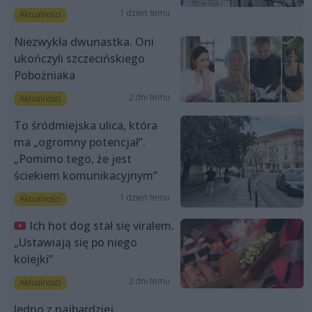
1 dzień temu
Aktualności
Niezwykła dwunastka. Oni
ukończyli szczecińskiego
Pobożniaka
2 dni temu
Aktualności
To śródmiejska ulica, która
ma „ogromny potencjał”.
„Pomimo tego, że jest
ściekiem komunikacyjnym”
1 dzień temu
Aktualności
Ich hot dog stał się viralem.
„Ustawiają się po niego
kolejki”
2 dni temu
Aktualności
Jedno z najbardziej