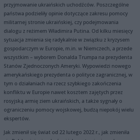
przyjmowanie ukraińskich uchodźców. Poszczególne
państwa podzieliły opinie dotyczące zakresu pomocy
militarnej stronie ukraińskiej, czy podejmowania
dialogu z reżimem Władimira Putina. Od kilku miesięcy
sytuacja zmienia się radykalnie w związku z kryzysem
gospodarczym w Europie, m.in. w Niemczech, a przede
wszystkim – wyborem Donalda Trumpa na prezydenta
Stanów Zjednoczonych Ameryki. Wypowiedzi nowego
amerykańskiego prezydenta o polityce zagranicznej, w
tym o działaniach na rzecz szybkiego zakończenia
konfliktu w Europie nawet kosztem zajętych przez
rosyjską armię ziem ukraińskich, a także sygnały o
ograniczeniu pomocy wojskowej, budzą niepokój wielu
ekspertów.
Jak zmienił się świat od 22 lutego 2022 r., jak zmieniła