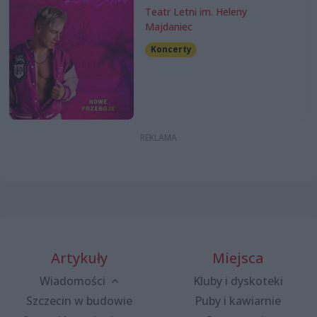
Teatr Letni im. Heleny
Majdaniec
Koncerty
Artykuły
Miejsca
Wiadomości
Kluby i dyskoteki
Szczecin w budowie
Puby i kawiarnie