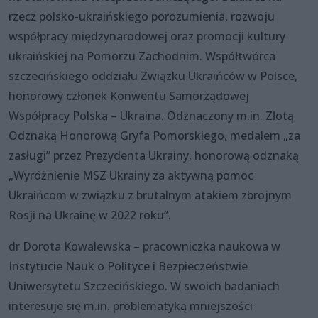
rzecz polsko-ukraińskiego porozumienia, rozwoju
współpracy międzynarodowej oraz promocji kultury
ukraińskiej na Pomorzu Zachodnim. Współtwórca
szczecińskiego oddziału Związku Ukraińców w Polsce,
honorowy członek Konwentu Samorządowej
Współpracy Polska – Ukraina. Odznaczony m.in. Złotą
Odznaką Honorową Gryfa Pomorskiego, medalem „za
zasługi” przez Prezydenta Ukrainy, honorową odznaką
„Wyróżnienie MSZ Ukrainy za aktywną pomoc
Ukraińcom w związku z brutalnym atakiem zbrojnym
Rosji na Ukrainę w 2022 roku”.
dr Dorota Kowalewska – pracowniczka naukowa w
Instytucie Nauk o Polityce i Bezpieczeństwie
Uniwersytetu Szczecińskiego. W swoich badaniach
interesuje się m.in. problematyką mniejszości