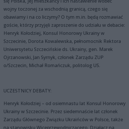
się Polska, jej mieszkańcy i ich nastawienie wobec
wojny toczonej za wschodnią granicą, czego się
obawiamy i na co liczymy? O tym m.in. będą rozmawiać
goście, którzy przyjęli zaproszenie do udziału w debacie:
Henryk Kołodziej, Konsul Honorowy Ukrainy w
Szczecinie, Dorota Kowalewska, pełnomocnik Rektora
Uniwersytetu Szczecińskie ds. Ukrainy, gen. Marek
Ojrzanowski, Jan Syrnyk, członek Zarządu ZUP
o/Szczecin, Michał Romańczuk, politolog US.
UCZESTNICY DEBATY:
Henryk Kołodziej – od osiemnastu lat Konsul Honorowy
Ukrainy w Szczecinie. Przez siedemnaście lat członek
Zarządu Głównego Związku Ukraińców w Polsce, także
na stanowisku Wiceprzewodniczącego. Działacz na