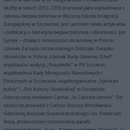
służby w latach 2012–2015 pracował jako wykładowca z
zakresu bezpieczeństwa w Wyższej Szkole Integracji
Europejskiej w Szczecinie. Jest autorem wielu artykułów
i publikacji o tematyce bezpieczeństwa i obronności. Jan
Syrnyk – działacz mniejszości ukraińskiej w Polsce,
członek Zarządu szczecińskiego Oddziału Związku
Ukraińców w Polsce, członek Rady Głównej ZUwP,
współautor audycji „Posydeńki” w PR Szczecin,
współtwórca Rady Mniejszości Narodowych i
Etnicznych w Szczecinie, współorganizator „Spotkań
kultur” i „Dni Kultury Ukraińskiej” w Szczecinie.
Odznaczony medalem Caritas „In Caritate service”. Od
ośmiu lat prowadzi z Caritas Diecezji Wrocławsko-
Gdańskiej Kościoła Greckokatolickiego i ks. Robertem
Rosą, proboszczem szczecińskiej parafii
greckokatolickiej, akcję „Razem pomóżmy Ukrainie”, za