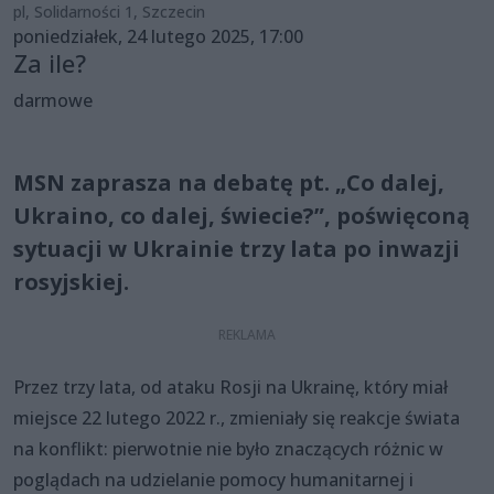
pl, Solidarności 1, Szczecin
poniedziałek, 24 lutego 2025, 17:00
Za ile?
darmowe
MSN zaprasza na debatę pt. „Co dalej,
Ukraino, co dalej, świecie?”, poświęconą
sytuacji w Ukrainie trzy lata po inwazji
rosyjskiej.
Przez trzy lata, od ataku Rosji na Ukrainę, który miał
miejsce 22 lutego 2022 r., zmieniały się reakcje świata
na konflikt: pierwotnie nie było znaczących różnic w
poglądach na udzielanie pomocy humanitarnej i