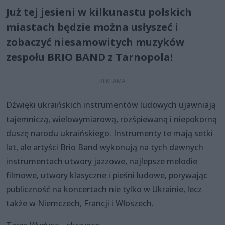
Już tej jesieni w kilkunastu polskich
miastach będzie można usłyszeć i
zobaczyć niesamowitych muzyków
zespołu BRIO BAND z Tarnopola!
Dźwięki ukraińskich instrumentów ludowych ujawniają
tajemniczą, wielowymiarową, rozśpiewaną i niepokorną
duszę narodu ukraińskiego. Instrumenty te mają setki
lat, ale artyści Brio Band wykonują na tych dawnych
instrumentach utwory jazzowe, najlepsze melodiе
filmowe, utwory klasyczne i pieśni ludowe, porywając
publiczność na koncertach nie tylko w Ukrainie, lecz
także w Niemczech, Francji i Włoszech.