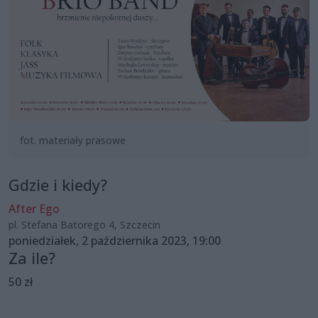
fot. materiały prasowe
Gdzie i kiedy?
After Ego
pl. Stefana Batorego 4, Szczecin
poniedziałek, 2 października 2023, 19:00
Za ile?
50 zł