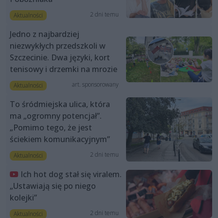
2 dni temu
Aktualności
Jedno z najbardziej
niezwykłych przedszkoli w
Szczecinie. Dwa języki, kort
tenisowy i drzemki na mrozie
art. sponsorowany
Aktualności
To śródmiejska ulica, która
ma „ogromny potencjał”.
„Pomimo tego, że jest
ściekiem komunikacyjnym”
2 dni temu
Aktualności
Ich hot dog stał się viralem.
„Ustawiają się po niego
kolejki”
2 dni temu
Aktualności