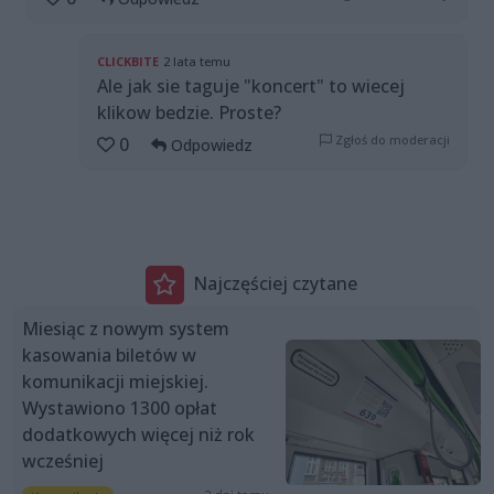
CLICKBITE
2 lata temu
Ale jak sie taguje "koncert" to wiecej
klikow bedzie. Proste?
Zgłoś do moderacji
0
Odpowiedz
Najczęściej czytane
Miesiąc z nowym system
kasowania biletów w
komunikacji miejskiej.
Wystawiono 1300 opłat
dodatkowych więcej niż rok
wcześniej