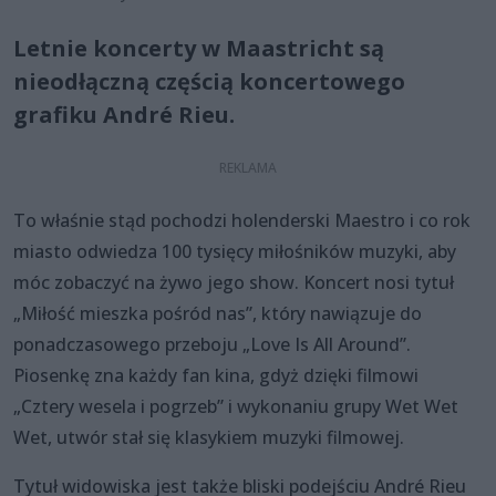
Letnie koncerty w Maastricht są
nieodłączną częścią koncertowego
grafiku André Rieu.
To właśnie stąd pochodzi holenderski Maestro i co rok
miasto odwiedza 100 tysięcy miłośników muzyki, aby
móc zobaczyć na żywo jego show. Koncert nosi tytuł
„Miłość mieszka pośród nas”, który nawiązuje do
ponadczasowego przeboju „Love Is All Around”.
Piosenkę zna każdy fan kina, gdyż dzięki filmowi
„Cztery wesela i pogrzeb” i wykonaniu grupy Wet Wet
Wet, utwór stał się klasykiem muzyki filmowej.
Tytuł widowiska jest także bliski podejściu André Rieu