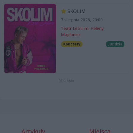
SKOLIM
7 sierpnia 2026, 20:00
Teatr Letni im. Heleny
Majdaniec
Koncerty
Już dziś
Artykuły
Miejsca