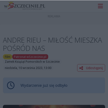
ANDRE RIEU – MIŁOŚĆ MIESZKA
POŚRÓD NAS
Film
Patronat wSzczecinie.pl
Zamek Książąt Pomorskich w Szczecinie
Udostępnij
niedziela, 10 września 2023, 13:00
Wydarzenie już się odbyło