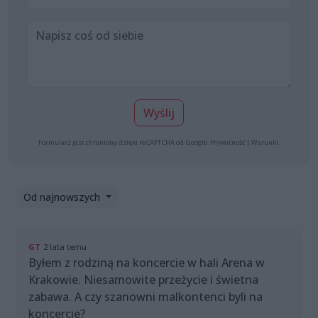
Wyślij
Formularz jest chroniony dzięki reCAPTCHA od Google:
Prywatność
|
Warunki
.
Od najnowszych
GT
2 lata temu
Byłem z rodziną na koncercie w hali Arena w
Krakowie. Niesamowite przeżycie i świetna
zabawa. A czy szanowni malkontenci byli na
koncercie?