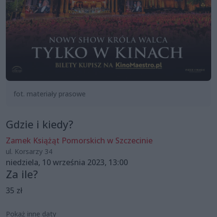
fot. materiały prasowe
Gdzie i kiedy?
Zamek Książąt Pomorskich w Szczecinie
ul. Korsarzy 34
niedziela, 10 września 2023, 13:00
Za ile?
35 zł
Pokaż inne daty