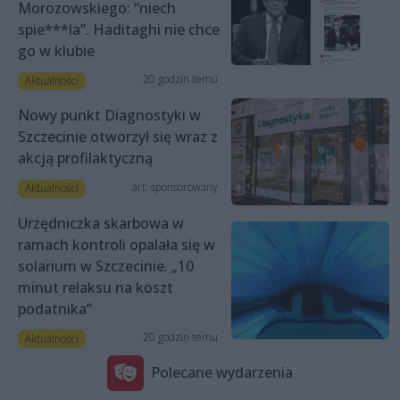
Morozowskiego: “niech
spie***la”. Haditaghi nie chce
go w klubie
20 godzin temu
Aktualności
Nowy punkt Diagnostyki w
Szczecinie otworzył się wraz z
akcją profilaktyczną
art. sponsorowany
Aktualności
Urzędniczka skarbowa w
ramach kontroli opalała się w
solarium w Szczecinie. „10
minut relaksu na koszt
podatnika”
20 godzin temu
Aktualności
Polecane wydarzenia