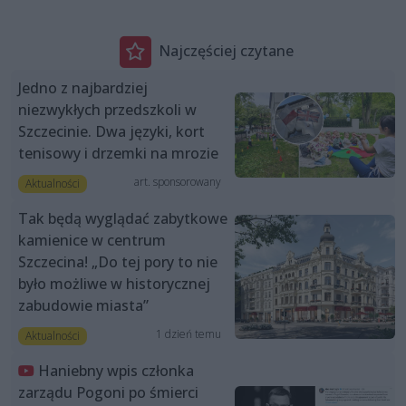
Najczęściej czytane
Jedno z najbardziej
niezwykłych przedszkoli w
Szczecinie. Dwa języki, kort
tenisowy i drzemki na mrozie
art. sponsorowany
Aktualności
Tak będą wyglądać zabytkowe
kamienice w centrum
Szczecina! „Do tej pory to nie
było możliwe w historycznej
zabudowie miasta”
1 dzień temu
Aktualności
Haniebny wpis członka
zarządu Pogoni po śmierci