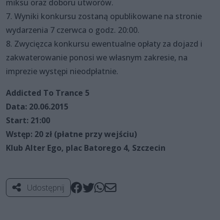
miksu oraz doboru utworów.
7. Wyniki konkursu zostaną opublikowane na stronie
wydarzenia 7 czerwca o godz. 20:00.
8. Zwycięzca konkursu ewentualne opłaty za dojazd i
zakwaterowanie ponosi we własnym zakresie, na
imprezie występi nieodpłatnie.
Addicted To Trance 5
Data: 20.06.2015
Start: 21:00
Wstęp: 20 zł (płatne przy wejściu)
Klub Alter Ego, plac Batorego 4, Szczecin
Udostępnij