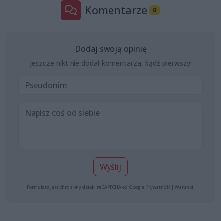
Komentarze
0
Dodaj swoją opinię
Jeszcze nikt nie dodał komentarza, bądź pierwszy!
Wyślij
Formularz jest chroniony dzięki reCAPTCHA od Google:
Prywatność
|
Warunki
.