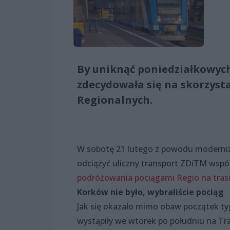
By uniknąć poniedziałkowyc
zdecydowała się na skorzyst
Regionalnych.
W sobotę 21 lutego z powodu moderniz
odciążyć uliczny transport ZDiTM wsp
podróżowania pociągami Regio na trasi
Korków nie było, wybraliście pociąg
Jak się okazało mimo obaw początek ty
wystąpiły we wtorek po południu na Tra