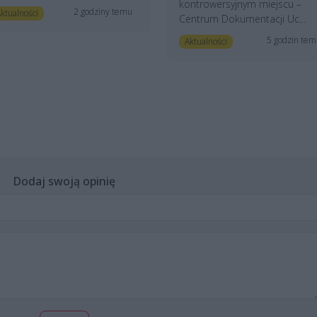
kontrowersyjnym miejscu –
2 godziny temu
ktualności
Centrum Dokumentacji Uc...
5 godzin te
Aktualności
Dodaj swoją opinię