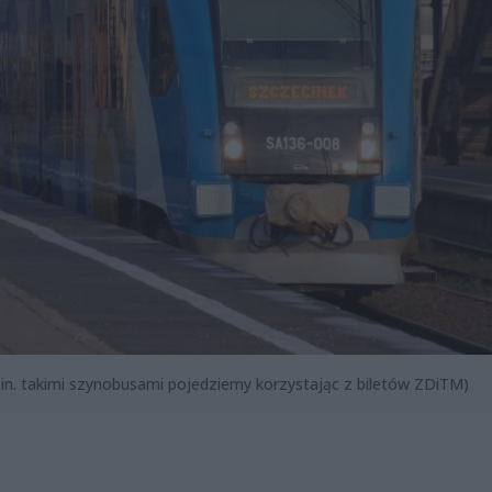
 (m.in. takimi szynobusami pojedziemy korzystając z biletów ZDiTM)