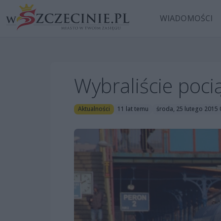
WIADOMOŚCI
Wybraliście poci
Aktualności
11 lat temu
środa, 25 lutego 2015 