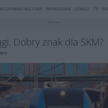
ROZRYWKA I KULTURA
WYDARZENIA
LOKALE
TV
RE
ągi. Dobry znak dla SKM?
08:12