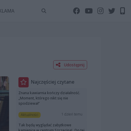
KLAMA
Udostępnij
Najczęściej czytane
Znana kawiarnia kończy działalność.
„Moment, którego nikt się nie
spodziewał”
1 dzień temu
Aktualności
Tak będą wyglądać zabytkowe
kamienice w centrum Szczecina! „Do tej