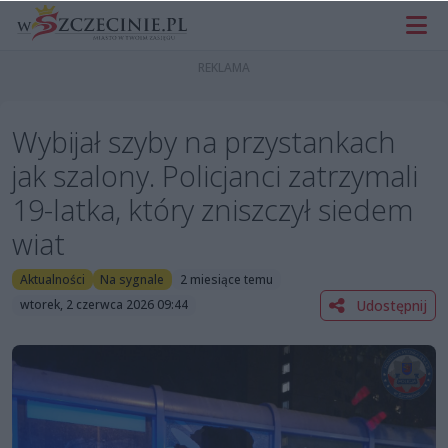
Wybijał szyby na przystankach
jak szalony. Policjanci zatrzymali
19-latka, który zniszczył siedem
wiat
Aktualności
Na sygnale
2 miesiące temu
Udostępnij
wtorek, 2 czerwca 2026 09:44