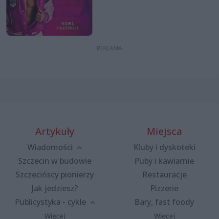
Artykuły
Miejsca
Wiadomości
Kluby i dyskoteki
Szczecin w budowie
Puby i kawiarnie
Szczecińscy pionierzy
Restauracje
Jak jedziesz?
Pizzerie
Publicystyka - cykle
Bary, fast foody
Więcej
Więcej