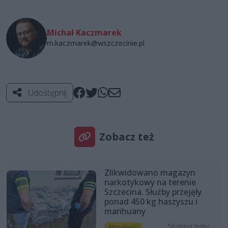
Michał Kaczmarek
m.kaczmarek@wszczecinie.pl
Udostępnij
Zobacz też
Zlikwidowano magazyn
narkotykowy na terenie
Szczecina. Służby przejęły
ponad 450 kg haszyszu i
marihuany
56 minut temu
Aktualności