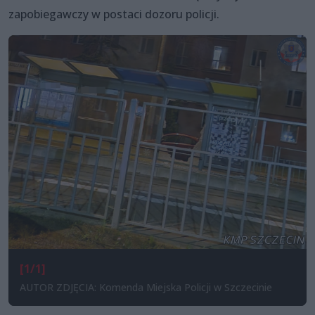
zapobiegawczy w postaci dozoru policji.
[1/1]
AUTOR ZDJĘCIA: Komenda Miejska Policji w Szczecinie