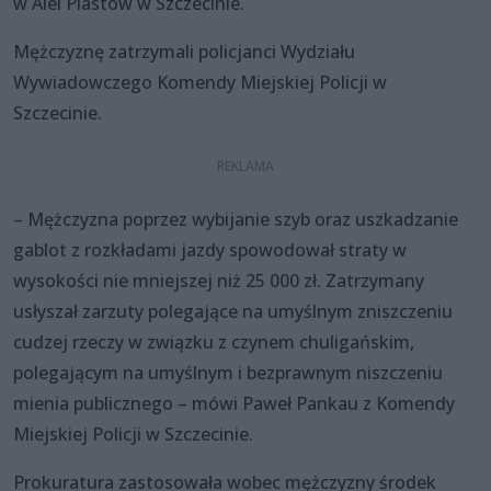
w Alei Piastów w Szczecinie.
Mężczyznę zatrzymali policjanci Wydziału
Wywiadowczego Komendy Miejskiej Policji w
Szczecinie.
– Mężczyzna poprzez wybijanie szyb oraz uszkadzanie
gablot z rozkładami jazdy spowodował straty w
wysokości nie mniejszej niż 25 000 zł. Zatrzymany
usłyszał zarzuty polegające na umyślnym zniszczeniu
cudzej rzeczy w związku z czynem chuligańskim,
polegającym na umyślnym i bezprawnym niszczeniu
mienia publicznego – mówi Paweł Pankau z Komendy
Miejskiej Policji w Szczecinie.
Prokuratura zastosowała wobec mężczyzny środek