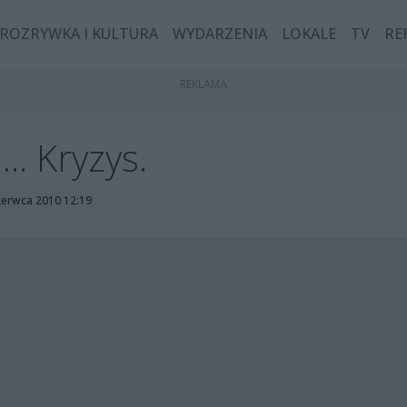
ROZRYWKA I KULTURA
WYDARZENIA
LOKALE
TV
RE
.. Kryzys.
czerwca 2010 12:19