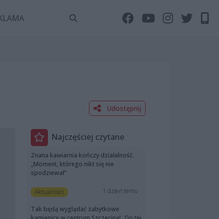
KLAMA
Udostępnij
Najczęściej czytane
Znana kawiarnia kończy działalność.
„Moment, którego nikt się nie
spodziewał”
1 dzień temu
Aktualności
Tak będą wyglądać zabytkowe
kamienice w centrum Szczecina! „Do tej