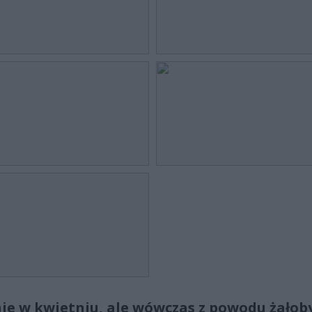
nie w kwietniu, ale wówczas z powodu żałob