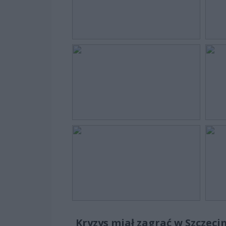
Kryzys miał zagrać w Szczeci