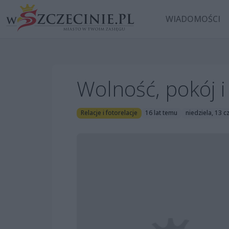
WIADOMOŚCI
Wolność, pokój i .
Relacje i fotorelacje
16 lat temu
niedziela, 13 