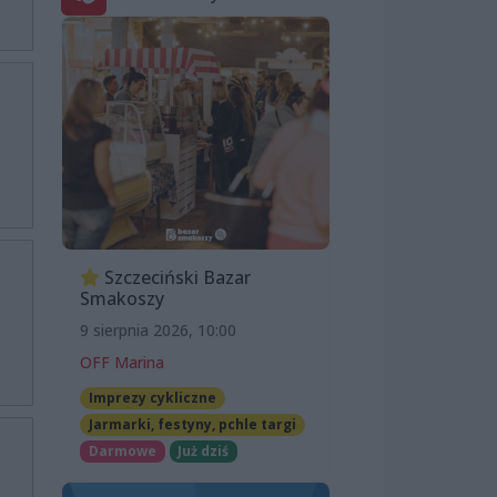
Szczeciński Bazar
Smakoszy
9 sierpnia 2026, 10:00
OFF Marina
Imprezy cykliczne
Jarmarki, festyny, pchle targi
Darmowe
Już dziś