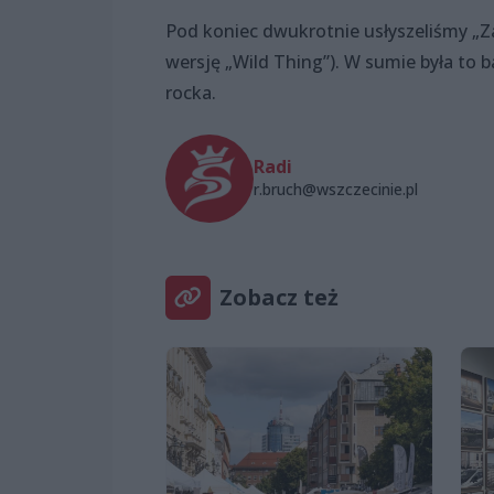
Pod koniec dwukrotnie usłyszeliśmy „Za
wersję „Wild Thing”). W sumie była to ba
rocka.
Radi
r.bruch@wszczecinie.pl
Zobacz też