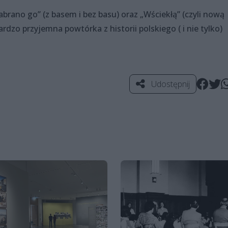
brano go” (z basem i bez basu) oraz „Wściekłą” (czyli nową
rdzo przyjemna powtórka z historii polskiego ( i nie tylko)
Udostępnij