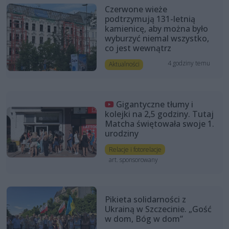
Czerwone wieże
podtrzymują 131-letnią
kamienicę, aby można było
wyburzyć niemal wszystko,
co jest wewnątrz
4 godziny temu
Aktualności
Gigantyczne tłumy i
kolejki na 2,5 godziny. Tutaj
Matcha świętowała swoje 1.
urodziny
Relacje i fotorelacje
art. sponsorowany
Pikieta solidarności z
Ukrainą w Szczecinie. „Gość
w dom, Bóg w dom”