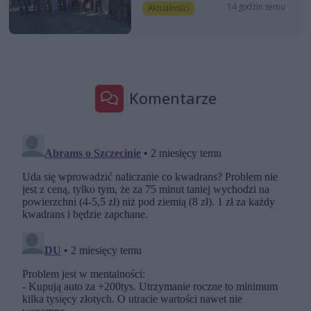
14 godzin temu
Aktualności
Komentarze