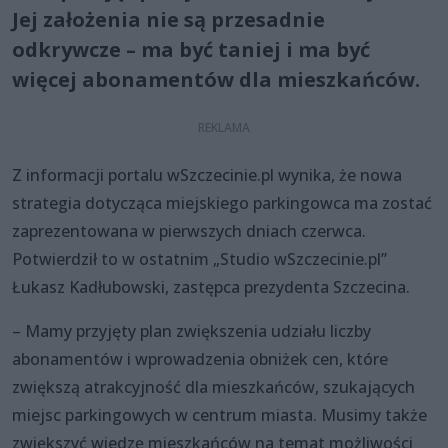
Jej założenia nie są przesadnie
odkrywcze – ma być taniej i ma być
więcej abonamentów dla mieszkańców.
Z informacji portalu wSzczecinie.pl wynika, że nowa
strategia dotycząca miejskiego parkingowca ma zostać
zaprezentowana w pierwszych dniach czerwca.
Potwierdził to w ostatnim „Studio wSzczecinie.pl”
Łukasz Kadłubowski, zastępca prezydenta Szczecina.
– Mamy przyjęty plan zwiększenia udziału liczby
abonamentów i wprowadzenia obniżek cen, które
zwiększą atrakcyjność dla mieszkańców, szukających
miejsc parkingowych w centrum miasta. Musimy także
zwiększyć wiedzę mieszkańców na temat możliwości