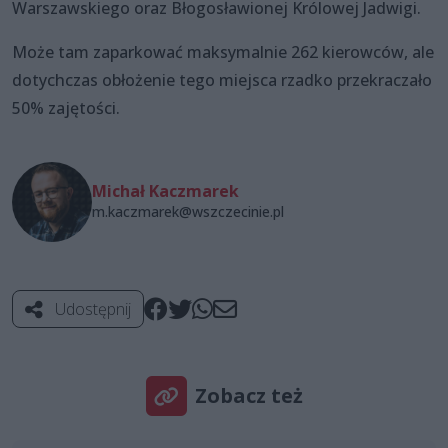
Warszawskiego oraz Błogosławionej Królowej Jadwigi.
Może tam zaparkować maksymalnie 262 kierowców, ale
dotychczas obłożenie tego miejsca rzadko przekraczało
50% zajętości.
Michał Kaczmarek
m.kaczmarek@wszczecinie.pl
Udostępnij
Zobacz też