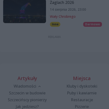
Żaglach 2026
14 sierpnia 2026, 23:00
Wały Chrobrego
Inne
Darmowe
Artykuły
Miejsca
Wiadomości
Kluby i dyskoteki
Szczecin w budowie
Puby i kawiarnie
Szczecińscy pionierzy
Restauracje
Jak jedziesz?
Pizzerie