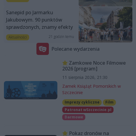
Sanepid po Jarmarku
Jakubowym. 90 punktów
sprawdzonych, znamy efekty
21 godzin temu
Aktualności
Polecane wydarzenia
Zamkowe Noce Filmowe
2026 [program]
11 sierpnia 2026, 21:30
Zamek Książąt Pomorskich w
Szczecinie
Imprezy cykliczne
Film
Patronat wSzczecinie.pl
Darmowe
Pokaz dronów na