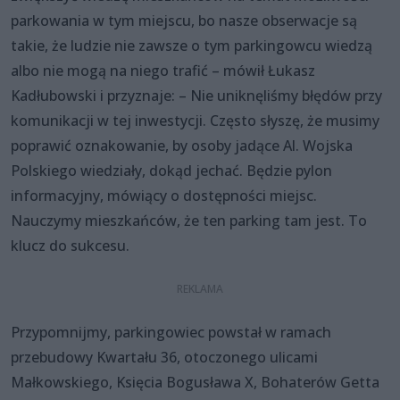
parkowania w tym miejscu, bo nasze obserwacje są
takie, że ludzie nie zawsze o tym parkingowcu wiedzą
albo nie mogą na niego trafić – mówił Łukasz
Kadłubowski i przyznaje: – Nie uniknęliśmy błędów przy
komunikacji w tej inwestycji. Często słyszę, że musimy
poprawić oznakowanie, by osoby jadące Al. Wojska
Polskiego wiedziały, dokąd jechać. Będzie pylon
informacyjny, mówiący o dostępności miejsc.
Nauczymy mieszkańców, że ten parking tam jest. To
klucz do sukcesu.
Przypomnijmy, parkingowiec powstał w ramach
przebudowy Kwartału 36, otoczonego ulicami
Małkowskiego, Księcia Bogusława X, Bohaterów Getta