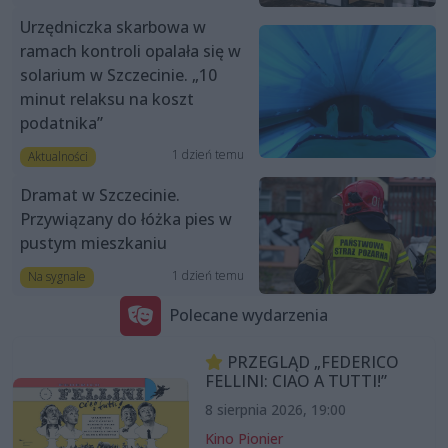
Urzędniczka skarbowa w
ramach kontroli opalała się w
solarium w Szczecinie. „10
minut relaksu na koszt
podatnika”
1 dzień temu
Aktualności
Dramat w Szczecinie.
Przywiązany do łóżka pies w
pustym mieszkaniu
1 dzień temu
Na sygnale
Polecane wydarzenia
PRZEGLĄD „FEDERICO
FELLINI: CIAO A TUTTI!”
8 sierpnia 2026, 19:00
Kino Pionier