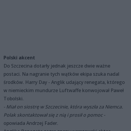
Polski akcent
Do Szczecina dotarły jednak jeszcze dwie ważne
postaci. Na nagranie tych wątków ekipa szuka nadal
środków. Harry Day - Anglik udający renegata, którego
w niemieckim mundurze Luftwaffe konwojował Paweł
Tobolski.
- Miał on siostrę w Szczecinie, która wyszła za Niemca.
Polak skontaktował się z nią i prosił o pomoc
-
opowiada Andrzej Fader.