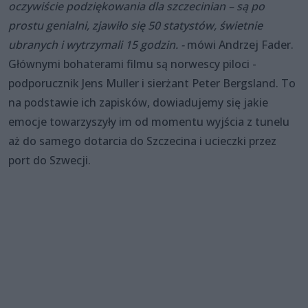
oczywiście podziękowania dla szczecinian – są po
prostu genialni, zjawiło się 50 statystów, świetnie
ubranych i wytrzymali 15 godzin. -
mówi Andrzej Fader.
Głównymi bohaterami filmu są norwescy piloci -
podporucznik Jens Muller i sierżant Peter Bergsland. To
na podstawie ich zapisków, dowiadujemy się jakie
emocje towarzyszyły im od momentu wyjścia z tunelu
aż do samego dotarcia do Szczecina i ucieczki przez
port do Szwecji.