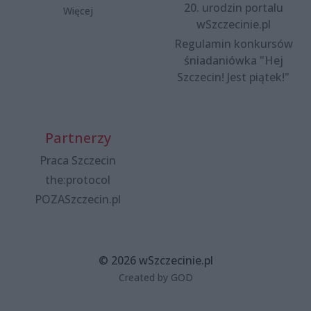
20. urodzin portalu
Więcej
wSzczecinie.pl
Regulamin konkursów
śniadaniówka "Hej
Szczecin! Jest piątek!"
Partnerzy
Praca Szczecin
the:protocol
POZASzczecin.pl
© 2026 wSzczecinie.pl
Created by GOD