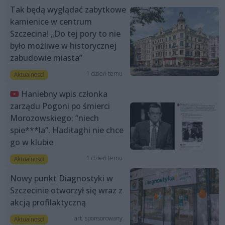
Tak będą wyglądać zabytkowe
kamienice w centrum
Szczecina! „Do tej pory to nie
było możliwe w historycznej
zabudowie miasta”
1 dzień temu
Aktualności
Haniebny wpis członka
zarządu Pogoni po śmierci
Morozowskiego: “niech
spie***la”. Haditaghi nie chce
go w klubie
1 dzień temu
Aktualności
Nowy punkt Diagnostyki w
Szczecinie otworzył się wraz z
akcją profilaktyczną
art. sponsorowany
Aktualności