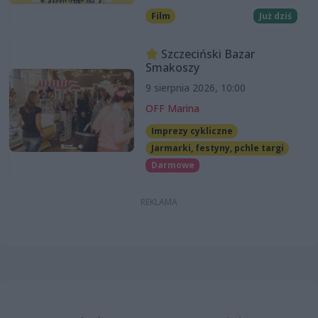
Film
Już dziś
Szczeciński Bazar
Smakoszy
9 sierpnia 2026, 10:00
OFF Marina
Imprezy cykliczne
Jarmarki, festyny, pchle targi
Darmowe