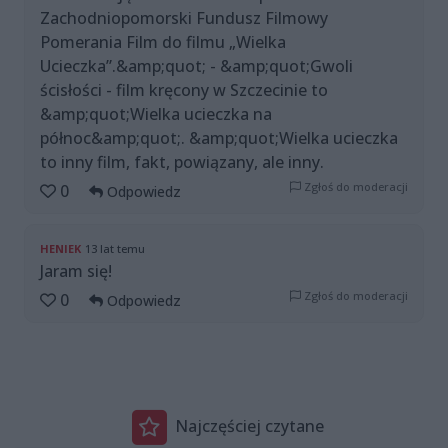
Zachodniopomorski Fundusz Filmowy
Pomerania Film do filmu „Wielka
Ucieczka”.&amp;quot; - &amp;quot;Gwoli
ścisłości - film kręcony w Szczecinie to
&amp;quot;Wielka ucieczka na
północ&amp;quot;. &amp;quot;Wielka ucieczka
to inny film, fakt, powiązany, ale inny.
Zgłoś do moderacji
0
Odpowiedz
HENIEK
13 lat temu
Jaram się!
Zgłoś do moderacji
0
Odpowiedz
Najczęściej czytane