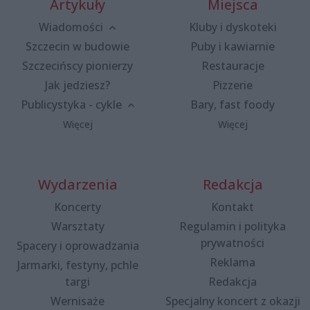
Artykuły
Miejsca
Wiadomości
Kluby i dyskoteki
Szczecin w budowie
Puby i kawiarnie
Szczecińscy pionierzy
Restauracje
Jak jedziesz?
Pizzerie
Publicystyka - cykle
Bary, fast foody
Więcej
Więcej
Wydarzenia
Redakcja
Koncerty
Kontakt
Warsztaty
Regulamin i polityka
prywatności
Spacery i oprowadzania
Reklama
Jarmarki, festyny, pchle
targi
Redakcja
Wernisaże
Specjalny koncert z okazji