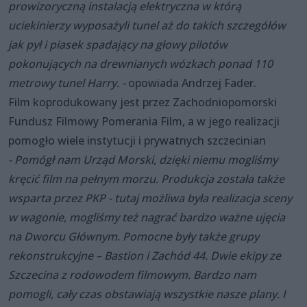
prowizoryczną instalacją elektryczna w którą
uciekinierzy wyposażyli tunel aż do takich szczegółów
jak pył i piasek spadający na głowy pilotów
pokonujących na drewnianych wózkach ponad 110
metrowy tunel Harry. -
opowiada Andrzej Fader.
Film koprodukowany jest przez Zachodniopomorski
Fundusz Filmowy Pomerania Film, a w jego realizacji
pomogło wiele instytucji i prywatnych szczecinian
- Pomógł nam Urząd Morski, dzięki niemu mogliśmy
kręcić film na pełnym morzu. Produkcja została także
wsparta przez PKP - tutaj możliwa była realizacja sceny
w wagonie, mogliśmy też nagrać bardzo ważne ujęcia
na Dworcu Głównym. Pomocne były także grupy
rekonstrukcyjne – Bastion i Zachód 44. Dwie ekipy ze
Szczecina z rodowodem filmowym. Bardzo nam
pomogli, cały czas obstawiają wszystkie nasze plany. I