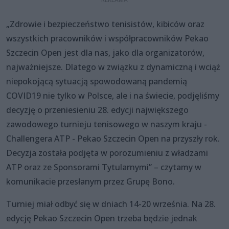
„Zdrowie i bezpieczeństwo tenisistów, kibiców oraz
wszystkich pracowników i współpracowników Pekao
Szczecin Open jest dla nas, jako dla organizatorów,
najważniejsze. Dlatego w związku z dynamiczną i wciąż
niepokojącą sytuacją spowodowaną pandemią
COVID19 nie tylko w Polsce, ale i na świecie, podjęliśmy
decyzję o przeniesieniu 28. edycji największego
zawodowego turnieju tenisowego w naszym kraju -
Challengera ATP - Pekao Szczecin Open na przyszły rok.
Decyzja została podjęta w porozumieniu z władzami
ATP oraz ze Sponsorami Tytularnymi” – czytamy w
komunikacie przesłanym przez Grupę Bono.
Turniej miał odbyć się w dniach 14-20 września. Na 28.
edycję Pekao Szczecin Open trzeba będzie jednak