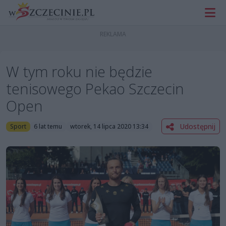
W tym roku nie będzie
tenisowego Pekao Szczecin
Open
Udostępnij
Sport
6 lat temu
wtorek, 14 lipca 2020 13:34