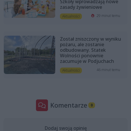
Szkoły wprowadzają nowe
zasady żywieniowe
29 minut temu
Aktualności
Został zniszczony w wyniku
pożaru, ale zostanie
odbudowany. Statek
Wolności ponownie
zacumuje w Podjuchach
46 minut temu
Aktualności
Komentarze
0
Dodaj swoją opinię