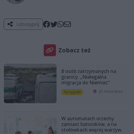
Udostępnij
Zobacz też
8 osób zatrzymanych na
granicy. „Nielegalna
migracja do Niemiec”
20 minut temu
Na sygnale
W automatach orzechy
zamiast batoników, a na
stołówkach więcej warzyw.