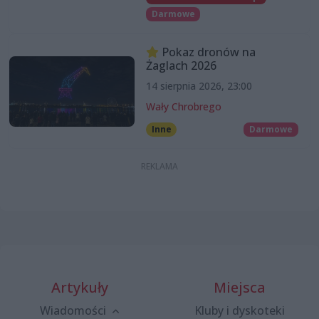
Darmowe
Pokaz dronów na
Żaglach 2026
14 sierpnia 2026, 23:00
Wały Chrobrego
Inne
Darmowe
Artykuły
Miejsca
Wiadomości
Kluby i dyskoteki