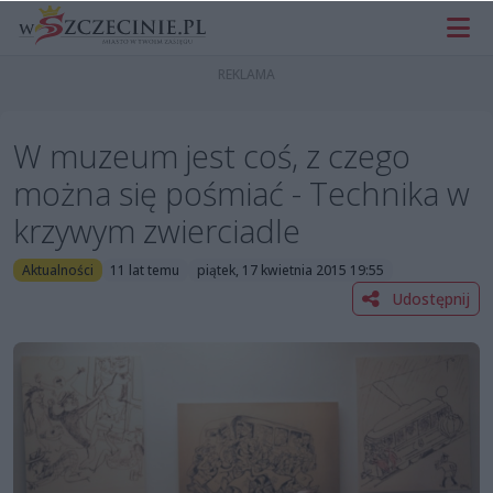
W muzeum jest coś, z czego
można się pośmiać - Technika w
krzywym zwierciadle
Aktualności
11 lat temu
piątek, 17 kwietnia 2015 19:55
Udostępnij