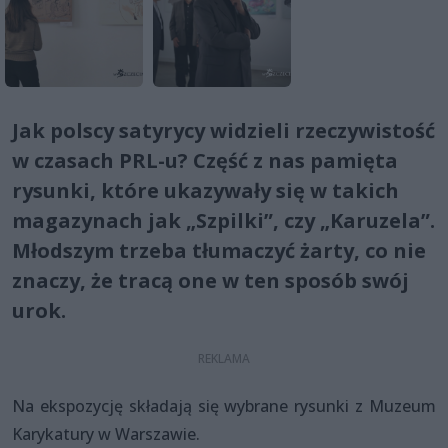
Jak polscy satyrycy widzieli rzeczywistość
w czasach PRL-u? Część z nas pamięta
rysunki, które ukazywały się w takich
magazynach jak „Szpilki”, czy „Karuzela”.
Młodszym trzeba tłumaczyć żarty, co nie
znaczy, że tracą one w ten sposób swój
urok.
Na ekspozycję składają się wybrane rysunki z Muzeum
Karykatury w Warszawie.