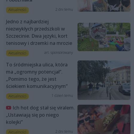
2 dni temu
Aktualności
Jedno z najbardziej
niezwykłych przedszkoli w
Szczecinie. Dwa języki, kort
tenisowy i drzemki na mrozie
art. sponsorowany
Aktualności
To śródmiejska ulica, która
ma „ogromny potencjał”.
„Pomimo tego, że jest
ściekiem komunikacyjnym”
1 dzień temu
Aktualności
Ich hot dog stał się viralem.
„Ustawiają się po niego
kolejki”
2 dni temu
Aktualności