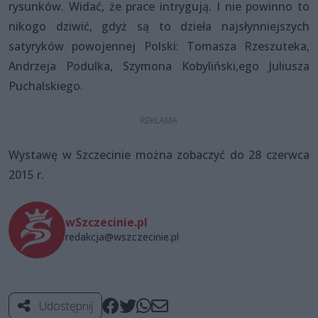
rysunków. Widać, że prace intrygują. I nie powinno to
nikogo dziwić, gdyż są to dzieła najsłynniejszych
satyryków powojennej Polski: Tomasza Rzeszuteka,
Andrzeja Podulka, Szymona Kobyliński,ego Juliusza
Puchalskiego.
Wystawę w Szczecinie można zobaczyć do 28 czerwca
2015 r.
wSzczecinie.pl
redakcja@wszczecinie.pl
Udostępnij