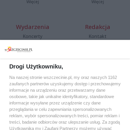
Więcej
Więcej
Wydarzenia
Redakcja
Koncerty
Kontakt
Warsztaty
Regulamin i polityka
prywatności
Spacery i oprowadzania
Reklama
Jarmarki, festyny, pchle
Drogi Użytkowniku,
targi
Redakcja
Wernisaże
Specjalny koncert z okazji
Na naszej stronie wszczecinie.pl, my oraz naszych 1162
20. urodzin portalu
zaufanych partnerów uzyskujemy dostęp i przechowujemy
Więcej
wSzczecinie.pl
informacje na urządzeniu oraz przetwarzamy dane
osobowe, takie jak unikalne identyfikatory, standardowe
Regulamin konkursów
informacje wysyłane przez urządzenie czy dane
śniadaniówka "Hej
przeglądania w celu zapewniania spersonalizowanych
Szczecin! Jest piątek!"
reklam, wybór spersonalizowanych treści, pomiar reklam i
treści, badanie odbiorców oraz ulepszanie usług. Za zgodą
Użytkownika my i Zaufani Partnerzy możemy używać