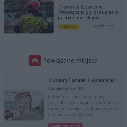
Dramat w Szczecinie.
Przywiązany do łóżka pies w
pustym mieszkaniu
14 godzin temu
Aktualności
Powiązane miejsca
Muzeum Techniki i Komunikacji
Niemierzyńska 18A
Muzeum Techniki i Komunikacji
„Zajezdnia Sztuki&quot; – szczecińskie
muzeum, którego siedziba mieści się
na terenie dawnej Zajezdn...
Zamknięte teraz