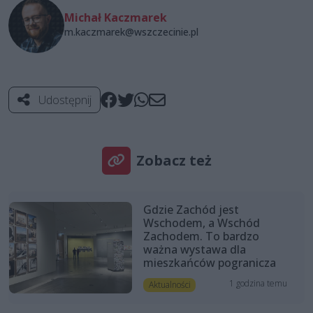
Michał Kaczmarek
m.kaczmarek@wszczecinie.pl
Udostępnij
Zobacz też
Gdzie Zachód jest
Wschodem, a Wschód
Zachodem. To bardzo
ważna wystawa dla
mieszkańców pogranicza
1 godzina temu
Aktualności