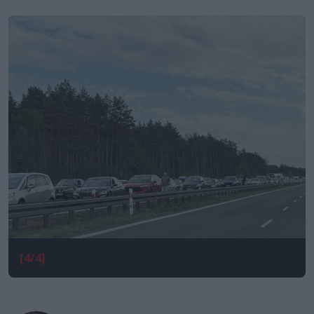
[4/4]