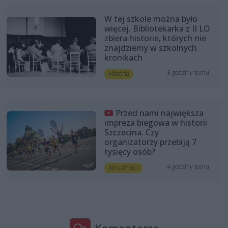
W tej szkole można było
więcej. Bibliotekarka z II LO
zbiera historie, których nie
znajdziemy w szkolnych
kronikach
3 godziny temu
Historia
Przed nami największa
impreza biegowa w historii
Szczecina. Czy
organizatorzy przebiją 7
tysięcy osób?
4 godziny temu
Aktualności