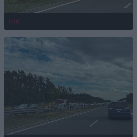
[1/4]