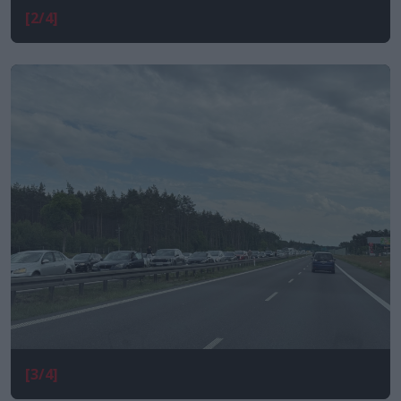
[2/4]
[3/4]