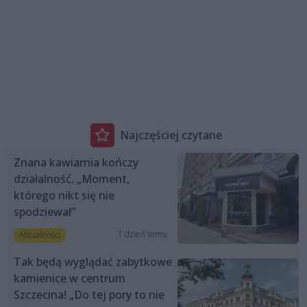
Najczęściej czytane
Znana kawiarnia kończy
działalność. „Moment,
którego nikt się nie
spodziewał”
1 dzień temu
Aktualności
Tak będą wyglądać zabytkowe
kamienice w centrum
Szczecina! „Do tej pory to nie