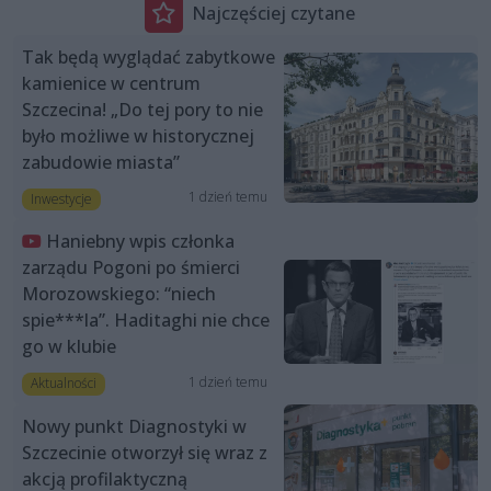
Najczęściej czytane
Tak będą wyglądać zabytkowe
kamienice w centrum
Szczecina! „Do tej pory to nie
było możliwe w historycznej
zabudowie miasta”
1 dzień temu
Inwestycje
Haniebny wpis członka
zarządu Pogoni po śmierci
Morozowskiego: “niech
spie***la”. Haditaghi nie chce
go w klubie
1 dzień temu
Aktualności
Nowy punkt Diagnostyki w
Szczecinie otworzył się wraz z
akcją profilaktyczną