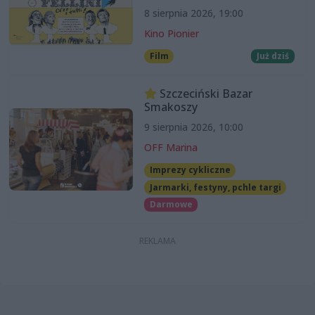
8 sierpnia 2026, 19:00
Kino Pionier
Film
Już dziś
Szczeciński Bazar
Smakoszy
9 sierpnia 2026, 10:00
OFF Marina
Imprezy cykliczne
Jarmarki, festyny, pchle targi
Darmowe