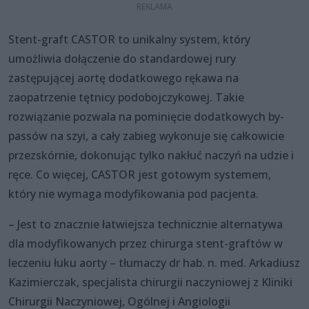
Stent-graft CASTOR to unikalny system, który
umożliwia dołączenie do standardowej rury
zastępującej aortę dodatkowego rękawa na
zaopatrzenie tętnicy podobojczykowej. Takie
rozwiązanie pozwala na pominięcie dodatkowych by-
passów na szyi, a cały zabieg wykonuje się całkowicie
przezskórnie, dokonując tylko nakłuć naczyń na udzie i
ręce. Co więcej, CASTOR jest gotowym systemem,
który nie wymaga modyfikowania pod pacjenta.
– Jest to znacznie łatwiejsza technicznie alternatywa
dla modyfikowanych przez chirurga stent-graftów w
leczeniu łuku aorty – tłumaczy dr hab. n. med. Arkadiusz
Kazimierczak, specjalista chirurgii naczyniowej z Kliniki
Chirurgii Naczyniowej, Ogólnej i Angiologii