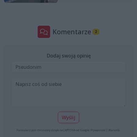
Komentarze
2
Dodaj swoją opinię
Wyślij
Formularz jest chroniony dzięki reCAPTCHA od Google:
Prywatność
|
Warunki
.