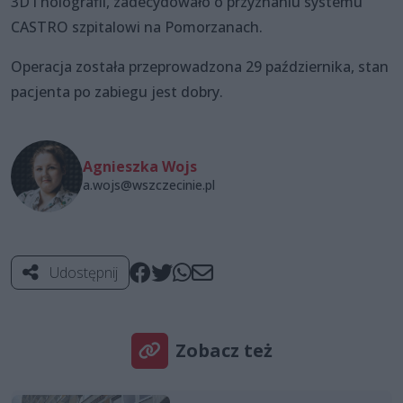
3D i holografii, zadecydowało o przyznaniu systemu
CASTRO szpitalowi na Pomorzanach.
Operacja została przeprowadzona 29 października, stan
pacjenta po zabiegu jest dobry.
Agnieszka Wojs
a.wojs@wszczecinie.pl
Udostępnij
Zobacz też