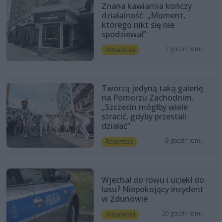
Znana kawiarnia kończy
działalność. „Moment,
którego nikt się nie
spodziewał”
7 godzin temu
Aktualności
Tworzą jedyną taką galerię
na Pomorzu Zachodnim.
„Szczecin mógłby wiele
stracić, gdyby przestali
działać”
8 godzin temu
Reportaże
Wjechał do rowu i uciekł do
lasu? Niepokojący incydent
w Zdunowie
20 godzin temu
Aktualności