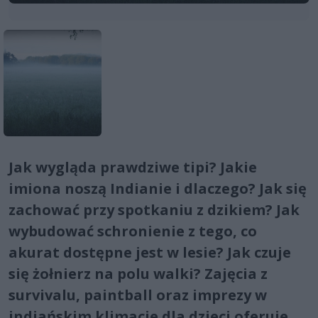
Jak wygląda prawdziwe tipi? Jakie
imiona noszą Indianie i dlaczego? Jak się
zachować przy spotkaniu z dzikiem? Jak
wybudować schronienie z tego, co
akurat dostępne jest w lesie? Jak czuje
się żołnierz na polu walki? Zajęcia z
survivalu, paintball oraz imprezy w
indiańskim klimacie dla dzieci oferuje