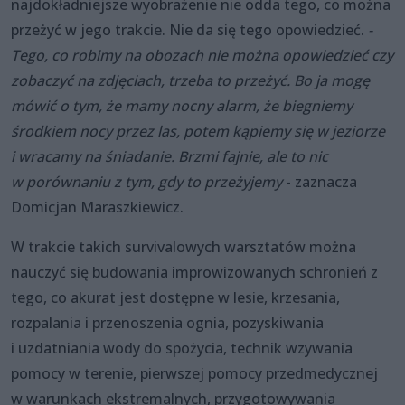
najdokładniejsze wyobrażenie nie odda tego, co można
przeżyć w jego trakcie. Nie da się tego opowiedzieć.
-
Tego, co robimy na obozach nie można opowiedzieć czy
zobaczyć na zdjęciach, trzeba to przeżyć. Bo ja mogę
mówić o tym, że mamy nocny alarm, że biegniemy
środkiem nocy przez las, potem kąpiemy się w jeziorze
i wracamy na śniadanie. Brzmi fajnie, ale to nic
w porównaniu z tym, gdy to przeżyjemy
- zaznacza
Domicjan Maraszkiewicz.
W trakcie takich survivalowych warsztatów można
nauczyć się budowania improwizowanych schronień z
tego, co akurat jest dostępne w lesie, krzesania,
rozpalania i przenoszenia ognia, pozyskiwania
i uzdatniania wody do spożycia, technik wzywania
pomocy w terenie, pierwszej pomocy przedmedycznej
w warunkach ekstremalnych, przygotowywania