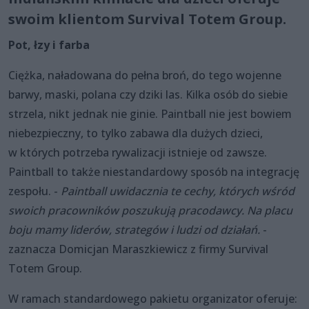
swoim klientom Survival Totem Group.
Pot, łzy i farba
Ciężka, naładowana do pełna broń, do tego wojenne
barwy, maski, polana czy dziki las. Kilka osób do siebie
strzela, nikt jednak nie ginie. Paintball nie jest bowiem
niebezpieczny, to tylko zabawa dla dużych dzieci,
w których potrzeba rywalizacji istnieje od zawsze.
Paintball to także niestandardowy sposób na integrację
zespołu. -
Paintball uwidacznia te cechy, których wśród
swoich pracowników poszukują pracodawcy. Na placu
boju mamy liderów, strategów i ludzi od działań.
-
zaznacza Domicjan Maraszkiewicz z firmy Survival
Totem Group.
W ramach standardowego pakietu organizator oferuje: