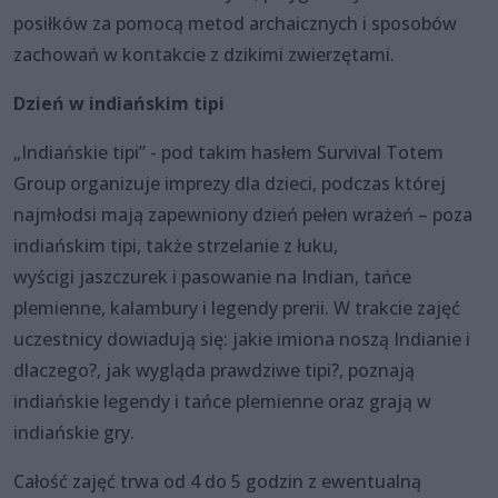
posiłków za pomocą metod archaicznych i sposobów
zachowań w kontakcie z dzikimi zwierzętami.
Dzień w indiańskim tipi
„Indiańskie tipi” - pod takim hasłem Survival Totem
Group organizuje imprezy dla dzieci, podczas której
najmłodsi mają zapewniony dzień pełen wrażeń – poza
indiańskim tipi, także strzelanie z łuku,
wyścigi jaszczurek i pasowanie na Indian, tańce
plemienne, kalambury i legendy prerii. W trakcie zajęć
uczestnicy dowiadują się: jakie imiona noszą Indianie i
dlaczego?, jak wygląda prawdziwe tipi?, poznają
indiańskie legendy i tańce plemienne oraz grają w
indiańskie gry.
Całość zajęć trwa od 4 do 5 godzin z ewentualną