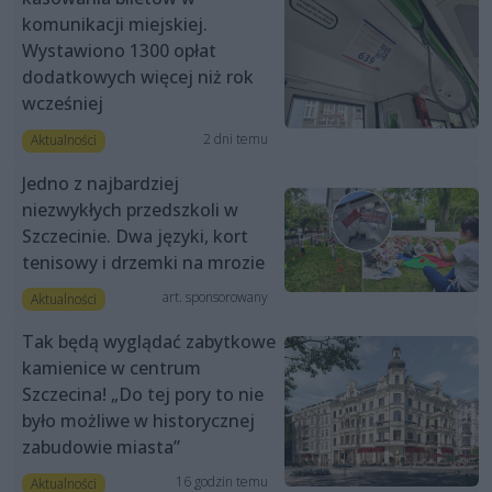
komunikacji miejskiej.
Wystawiono 1300 opłat
dodatkowych więcej niż rok
wcześniej
2 dni temu
Aktualności
Jedno z najbardziej
niezwykłych przedszkoli w
Szczecinie. Dwa języki, kort
tenisowy i drzemki na mrozie
art. sponsorowany
Aktualności
Tak będą wyglądać zabytkowe
kamienice w centrum
Szczecina! „Do tej pory to nie
było możliwe w historycznej
zabudowie miasta”
16 godzin temu
Aktualności