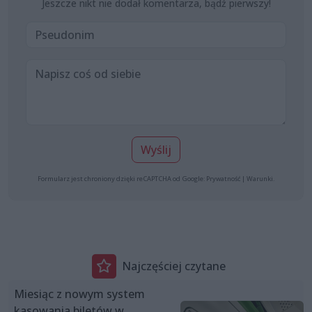
Jeszcze nikt nie dodał komentarza, bądź pierwszy!
Wyślij
Formularz jest chroniony dzięki reCAPTCHA od Google:
Prywatność
|
Warunki
.
Najczęściej czytane
Miesiąc z nowym system
kasowania biletów w