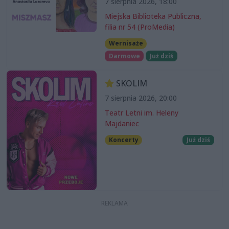
7 sierpnia 2026, 18:00
Miejska Biblioteka Publiczna,
filia nr 54 (ProMedia)
Wernisaże
Darmowe
Już dziś
SKOLIM
7 sierpnia 2026, 20:00
Teatr Letni im. Heleny
Majdaniec
Koncerty
Już dziś