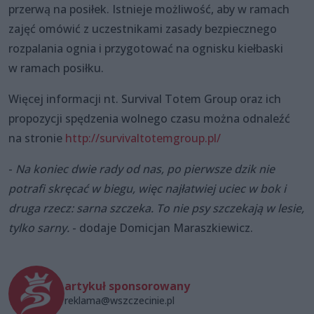
przerwą na posiłek. Istnieje możliwość, aby w ramach
zajęć omówić z uczestnikami zasady bezpiecznego
rozpalania ognia i przygotować na ognisku kiełbaski
w ramach posiłku.
Więcej informacji nt. Survival Totem Group oraz ich
propozycji spędzenia wolnego czasu można odnaleźć
na stronie
http://survivaltotemgroup.pl/
-
Na koniec dwie rady od nas, po pierwsze dzik nie
potrafi skręcać w biegu, więc najłatwiej uciec w bok i
druga rzecz: sarna szczeka. To nie psy szczekają w lesie,
tylko sarny.
- dodaje Domicjan Maraszkiewicz.
artykuł sponsorowany
reklama@wszczecinie.pl