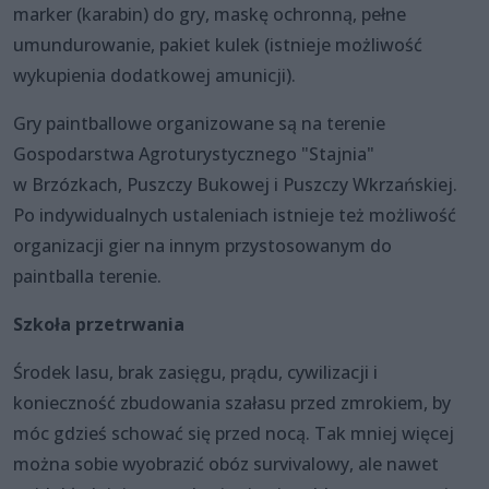
marker (karabin) do gry, maskę ochronną, pełne
umundurowanie, pakiet kulek (istnieje możliwość
wykupienia dodatkowej amunicji).
Gry paintballowe organizowane są na terenie
Gospodarstwa Agroturystycznego "Stajnia"
w Brzózkach, Puszczy Bukowej i Puszczy Wkrzańskiej.
Po indywidualnych ustaleniach istnieje też możliwość
organizacji gier na innym przystosowanym do
paintballa terenie.
Szkoła przetrwania
Środek lasu, brak zasięgu, prądu, cywilizacji i
konieczność zbudowania szałasu przed zmrokiem, by
móc gdzieś schować się przed nocą. Tak mniej więcej
można sobie wyobrazić obóz survivalowy, ale nawet