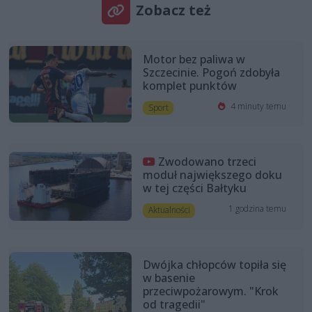
Zobacz też
Motor bez paliwa w
Szczecinie. Pogoń zdobyła
komplet punktów
4 minuty temu
Sport
Zwodowano trzeci
moduł największego doku
w tej części Bałtyku
1 godzina temu
Aktualności
Dwójka chłopców topiła się
w basenie
przeciwpożarowym. "Krok
od tragedii"