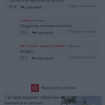
Szczecin przeprasza za Nitrasa
Zgłoś do moderacji
4
Odpowiedz
SŁOWIK
1 rok temu
Najgorszy minister w historii
Zgłoś do moderacji
3
Odpowiedz
BO TO ĆPUN I ZŁODZIEJ TOREBEK,
1 rok temu
kropka.
Zgłoś do moderacji
2
Odpowiedz
Najczęściej czytane
Tak będą wyglądać zabytkowe
kamienice w centrum