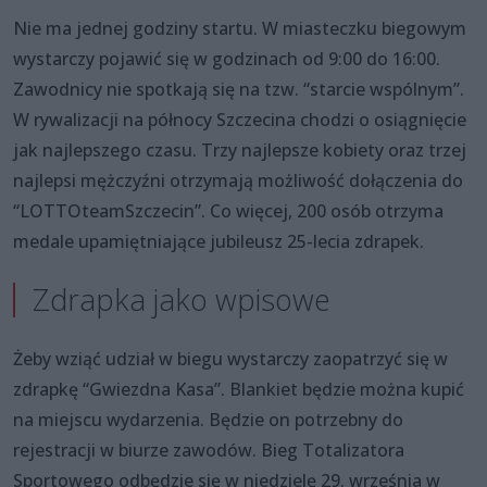
Nie ma jednej godziny startu. W miasteczku biegowym
wystarczy pojawić się w godzinach od 9:00 do 16:00.
Zawodnicy nie spotkają się na tzw. “starcie wspólnym”.
W rywalizacji na północy Szczecina chodzi o osiągnięcie
jak najlepszego czasu. Trzy najlepsze kobiety oraz trzej
najlepsi mężczyźni otrzymają możliwość dołączenia do
“LOTTOteamSzczecin”. Co więcej, 200 osób otrzyma
medale upamiętniające jubileusz 25-lecia zdrapek.
Zdrapka jako wpisowe
Żeby wziąć udział w biegu wystarczy zaopatrzyć się w
zdrapkę “Gwiezdna Kasa”. Blankiet będzie można kupić
na miejscu wydarzenia. Będzie on potrzebny do
rejestracji w biurze zawodów. Bieg Totalizatora
Sportowego odbędzie się w niedzielę 29. września w