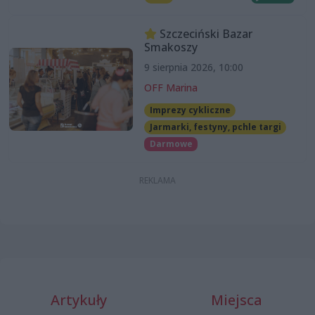
Szczeciński Bazar
Smakoszy
9 sierpnia 2026, 10:00
OFF Marina
Imprezy cykliczne
Jarmarki, festyny, pchle targi
Darmowe
Artykuły
Miejsca