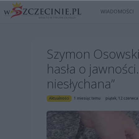
WIADOMOŚCI
Szymon Osowski 
hasła o jawności.
niesłychana”
Aktualności
1 miesiąc temu
piątek, 12 czerwca