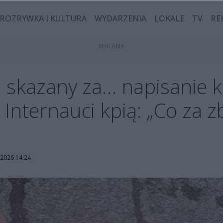
ROZRYWKA I KULTURA
WYDARZENIA
LOKALE
TV
RE
skazany za… napisanie k
 Internauci kpią: „Co za 
 2026 14:24