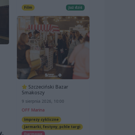
Film
Już dziś
Szczeciński Bazar
Smakoszy
9 sierpnia 2026, 10:00
OFF Marina
Imprezy cykliczne
Jarmarki, festyny, pchle targi
w.
Darmowe