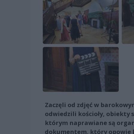
Zaczęli od zdjęć w barokowy
odwiedzili kościoły, obiekt
którym naprawiane są organy
dokumentem, który opowie h