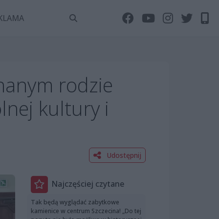
KLAMA
znanym rodzie
nej kultury i
Udostępnij
Najczęściej czytane
Tak będą wyglądać zabytkowe
kamienice w centrum Szczecina! „Do tej