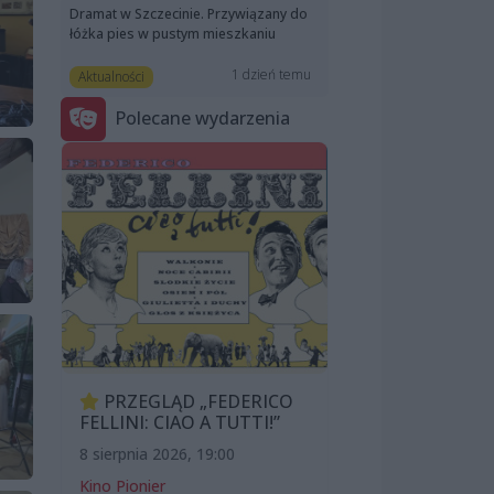
Dramat w Szczecinie. Przywiązany do
łóżka pies w pustym mieszkaniu
1 dzień temu
Aktualności
Polecane wydarzenia
PRZEGLĄD „FEDERICO
FELLINI: CIAO A TUTTI!”
8 sierpnia 2026, 19:00
Kino Pionier