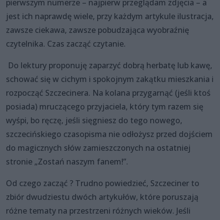
pierwszym numerze – najpierw przeglądam zdjęcia – a
jest ich naprawdę wiele, przy każdym artykule ilustracja,
zawsze ciekawa, zawsze pobudzająca wyobraźnię
czytelnika. Czas zacząć czytanie.
Do lektury proponuję zaparzyć dobrą herbatę lub kawę,
schować się w cichym i spokojnym zakątku mieszkania i
rozpocząć Szczecinera. Na kolana przygarnąć (jeśli ktoś
posiada) mruczącego przyjaciela, który tym razem się
wyśpi, bo ręczę, jeśli sięgniesz do tego nowego,
szczecińskiego czasopisma nie odłożysz przed dojściem
do magicznych słów zamieszczonych na ostatniej
stronie „Zostań naszym fanem!”.
Od czego zacząć ? Trudno powiedzieć, Szczeciner to
zbiór dwudziestu dwóch artykułów, które poruszają
różne tematy na przestrzeni różnych wieków. Jeśli