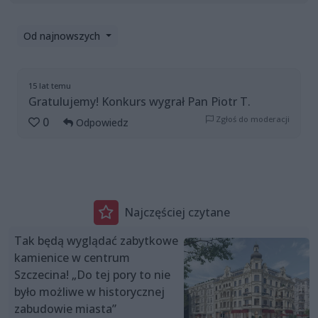
Od najnowszych
15 lat temu
Gratulujemy! Konkurs wygrał Pan Piotr T.
Zgłoś do moderacji
0
Odpowiedz
Najczęściej czytane
Tak będą wyglądać zabytkowe
kamienice w centrum
Szczecina! „Do tej pory to nie
było możliwe w historycznej
zabudowie miasta”