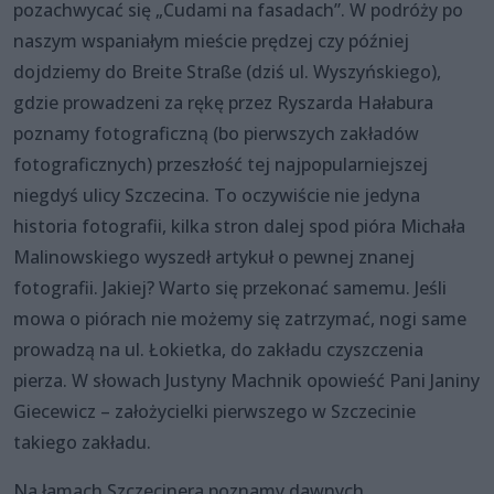
pozachwycać się „Cudami na fasadach”. W podróży po
naszym wspaniałym mieście prędzej czy później
dojdziemy do Breite Straße (dziś ul. Wyszyńskiego),
gdzie prowadzeni za rękę przez Ryszarda Hałabura
poznamy fotograficzną (bo pierwszych zakładów
fotograficznych) przeszłość tej najpopularniejszej
niegdyś ulicy Szczecina. To oczywiście nie jedyna
historia fotografii, kilka stron dalej spod pióra Michała
Malinowskiego wyszedł artykuł o pewnej znanej
fotografii. Jakiej? Warto się przekonać samemu. Jeśli
mowa o piórach nie możemy się zatrzymać, nogi same
prowadzą na ul. Łokietka, do zakładu czyszczenia
pierza. W słowach Justyny Machnik opowieść Pani Janiny
Giecewicz – założycielki pierwszego w Szczecinie
takiego zakładu.
Na łamach Szczecinera poznamy dawnych