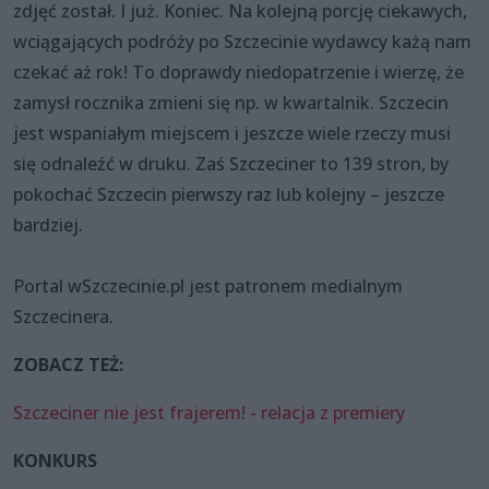
zdjęć został. I już. Koniec. Na kolejną porcję ciekawych,
wciągających podróży po Szczecinie wydawcy każą nam
czekać aż rok! To doprawdy niedopatrzenie i wierzę, że
zamysł rocznika zmieni się np. w kwartalnik. Szczecin
jest wspaniałym miejscem i jeszcze wiele rzeczy musi
się odnaleźć w druku. Zaś Szczeciner to 139 stron, by
pokochać Szczecin pierwszy raz lub kolejny – jeszcze
bardziej.
Portal wSzczecinie.pl jest patronem medialnym
Szczecinera.
ZOBACZ TEŻ
:
Szczeciner nie jest frajerem! - relacja z premiery
KONKURS