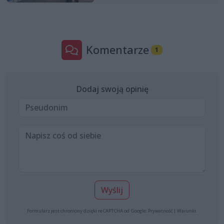
Komentarze
1
Dodaj swoją opinię
Wyślij
Formularz jest chroniony dzięki reCAPTCHA od Google:
Prywatność
|
Warunki
.