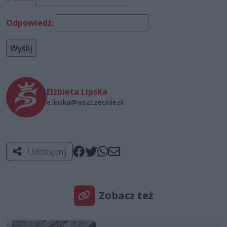
Odpowiedź:
Elżbieta Lipska
e.lipska@wszczecinie.pl
Udostępnij
Zobacz też