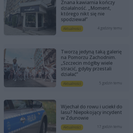
Znana kawiarnia kończy
działalność. „Moment,
którego nikt się nie
spodziewał”
4 godziny temu
Aktualności
Tworzą jedyną taką galerię
na Pomorzu Zachodnim.
„Szczecin mógłby wiele
stracić, gdyby przestali
działać”
5 godzin temu
Aktualności
Wjechał do rowu i uciekł do
lasu? Niepokojący incydent
w Zdunowie
17 godzin temu
Aktualności