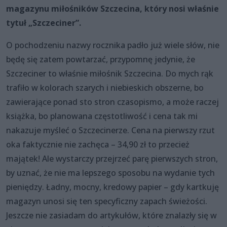
magazynu miłośników Szczecina, który nosi właśnie
tytuł „Szczeciner”.
O pochodzeniu nazwy rocznika padło już wiele słów, nie
będę się zatem powtarzać, przypomnę jedynie, że
Szczeciner to właśnie miłośnik Szczecina. Do mych rąk
trafiło w kolorach szarych i niebieskich obszerne, bo
zawierające ponad sto stron czasopismo, a może raczej
książka, bo planowana częstotliwość i cena tak mi
nakazuje myśleć o Szczecinerze. Cena na pierwszy rzut
oka faktycznie nie zachęca – 34,90 zł to przecież
majątek! Ale wystarczy przejrzeć parę pierwszych stron,
by uznać, że nie ma lepszego sposobu na wydanie tych
pieniędzy. Ładny, mocny, kredowy papier – gdy kartkuję
magazyn unosi się ten specyficzny zapach świeżości.
Jeszcze nie zasiadam do artykułów, które znalazły się w