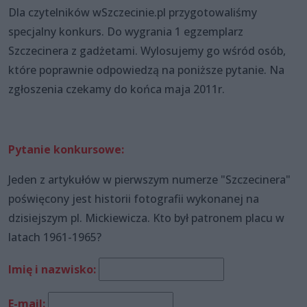
Dla czytelników wSzczecinie.pl przygotowaliśmy
specjalny konkurs. Do wygrania 1 egzemplarz
Szczecinera z gadżetami. Wylosujemy go wśród osób,
które poprawnie odpowiedzą na poniższe pytanie. Na
zgłoszenia czekamy do końca maja 2011r.
Pytanie konkursowe:
Jeden z artykułów w pierwszym numerze "Szczecinera"
poświęcony jest historii fotografii wykonanej na
dzisiejszym pl. Mickiewicza. Kto był patronem placu w
latach 1961-1965?
Imię i nazwisko:
E-mail: