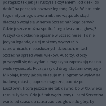
postąpisz tak jak ja i ruszysz z czytaniem „od deski do
deski” na początek poznasz legendę Gryfa. W istnienie
tego mitycznego stwora nikt nie wątpi, ale skąd i
dlaczego wziął się w herbie Szczecina? Skąd barwy?
Gdzie jeszcze można spotkać tego lwa z orlą głową?
Wszystko dokładnie opisane w Szczecinerze. To nie
jedyna legenda, dalej możemy wyczytać o
czarownicach, nieposłusznych dzieciach, mitach
Szczecina sprzed wielu wieków. Autorzy, którzy
przyczynili się do wydania magazynu zapraszają nas na
wiele wycieczek. Począwszy od drogi śladami świętego
Mikołaja, który jak się okazuje miał ogromny wpływ na
budowę miasta, poprzez magiczną podróż po
Łasztowni, która jeszcze nie tak dawno, bo w XIX wieku
tętniła życiem. Gdy już tak wędrujemy ulicami Szczecina
warto od czasu do czasu zadrzeć głowę do góry, by