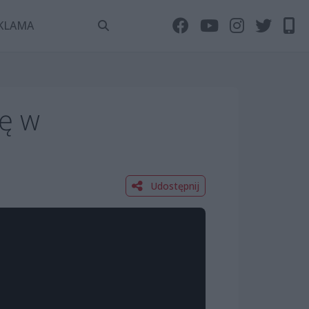
KLAMA
ję w
Udostępnij