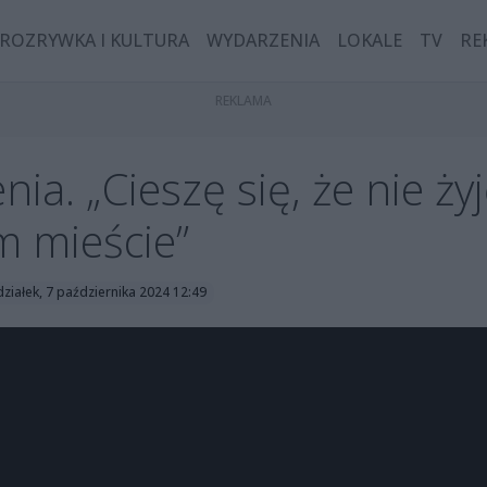
ROZRYWKA I KULTURA
WYDARZENIA
LOKALE
TV
RE
nia. „Cieszę się, że nie ży
 mieście”
ziałek, 7 października 2024 12:49