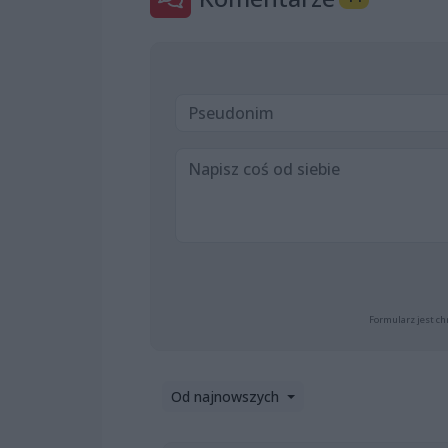
Formularz jest ch
Od najnowszych