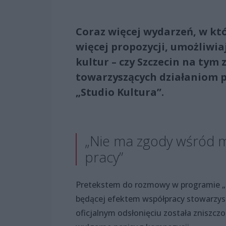
Coraz więcej wydarzeń, w któ
więcej propozycji, umożliw
kultur – czy Szczecin na tym 
towarzyszących działaniom 
„Studio Kultura”.
„Nie ma zgody wśród m
pracy”
Pretekstem do rozmowy w programie „St
będącej efektem współpracy stowarzysz
oficjalnym odsłonięciu została zniszczo