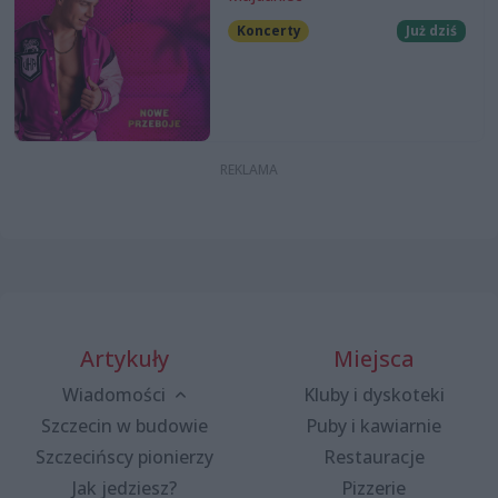
Koncerty
Już dziś
Artykuły
Miejsca
Wiadomości
Kluby i dyskoteki
Szczecin w budowie
Puby i kawiarnie
Szczecińscy pionierzy
Restauracje
Jak jedziesz?
Pizzerie