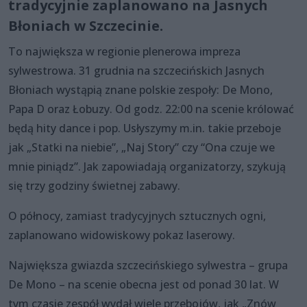
tradycyjnie zaplanowano na Jasnych
Błoniach w Szczecinie.
To największa w regionie plenerowa impreza
sylwestrowa. 31 grudnia na szczecińskich Jasnych
Błoniach wystąpią znane polskie zespoły: De Mono,
Papa D oraz Łobuzy. Od godz. 22:00 na scenie królować
będą hity dance i pop. Usłyszymy m.in. takie przeboje
jak „Statki na niebie”, „Naj Story” czy “Ona czuje we
mnie piniądz”. Jak zapowiadają organizatorzy, szykują
się trzy godziny świetnej zabawy.
O północy, zamiast tradycyjnych sztucznych ogni,
zaplanowano widowiskowy pokaz laserowy.
Największa gwiazda szczecińskiego sylwestra – grupa
De Mono – na scenie obecna jest od ponad 30 lat. W
tym czasie zespół wydał wiele przebojów, jak „Znów