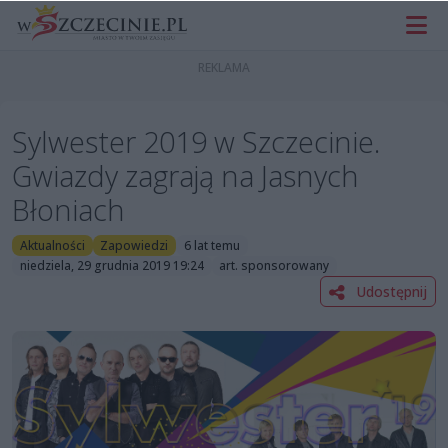
Sylwester 2019 w Szczecinie.
Gwiazdy zagrają na Jasnych
Błoniach
Aktualności
Zapowiedzi
6 lat temu
niedziela, 29 grudnia 2019 19:24
art. sponsorowany
Udostępnij