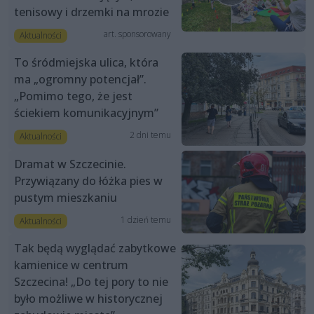
tenisowy i drzemki na mrozie
art. sponsorowany
Aktualności
To śródmiejska ulica, która
ma „ogromny potencjał”.
„Pomimo tego, że jest
ściekiem komunikacyjnym”
2 dni temu
Aktualności
Dramat w Szczecinie.
Przywiązany do łóżka pies w
pustym mieszkaniu
1 dzień temu
Aktualności
Tak będą wyglądać zabytkowe
kamienice w centrum
Szczecina! „Do tej pory to nie
było możliwe w historycznej