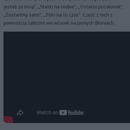
jesteś ze mną”, „Statki na niebie”, „Ostatni pocałunek”,
„Zostańmy sami”, „Póki na to czas”. Część z nich z
pewnością zabrzmi we wtorek na Jasnych Błoniach.