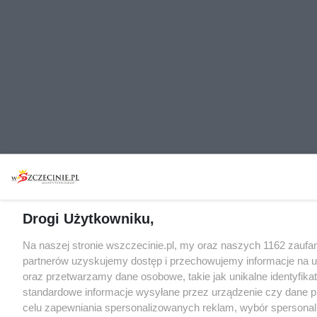
Drogi Użytkowniku,
Na naszej stronie wszczecinie.pl, my oraz naszych 1162 zaufa
partnerów uzyskujemy dostęp i przechowujemy informacje na 
oraz przetwarzamy dane osobowe, takie jak unikalne identyfikat
standardowe informacje wysyłane przez urządzenie czy dane p
celu zapewniania spersonalizowanych reklam, wybór spersona