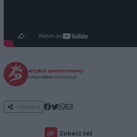
artykuł sponsorowany
reklama@wszczecinie.pl
Udostępnij
Zobacz też