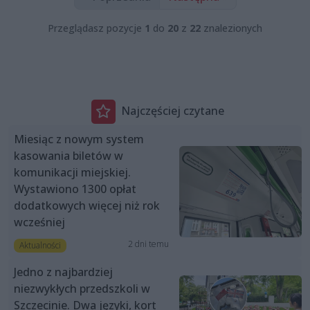
Przeglądasz pozycje
1
do
20
z
22
znalezionych
Najczęściej czytane
Miesiąc z nowym system
kasowania biletów w
komunikacji miejskiej.
Wystawiono 1300 opłat
dodatkowych więcej niż rok
wcześniej
2 dni temu
Aktualności
Jedno z najbardziej
niezwykłych przedszkoli w
Szczecinie. Dwa języki, kort