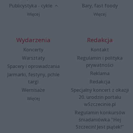
Publicystyka - cykle
Bary, fast foody
Więcej
Więcej
Wydarzenia
Redakcja
Koncerty
Kontakt
Warsztaty
Regulamin i polityka
prywatności
Spacery i oprowadzania
Reklama
Jarmarki, festyny, pchle
targi
Redakcja
Wernisaże
Specjalny koncert z okazji
20. urodzin portalu
Więcej
wSzczecinie.pl
Regulamin konkursów
śniadaniówka "Hej
Szczecin! Jest piątek!"