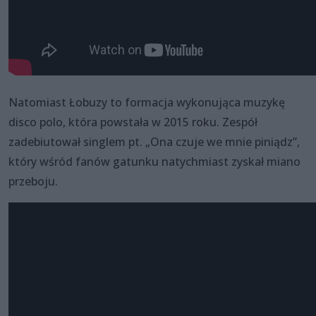
Natomiast Łobuzy to formacja wykonująca muzykę
disco polo, która powstała w 2015 roku. Zespół
zadebiutował singlem pt. „Ona czuje we mnie piniądz”,
który wśród fanów gatunku natychmiast zyskał miano
przeboju.