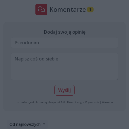
Komentarze
1
Dodaj swoją opinię
Wyślij
Formularz jest chroniony dzięki reCAPTCHA od Google:
Prywatność
|
Warunki
.
Od najnowszych