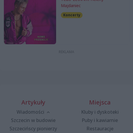
Majdaniec
Koncerty
Artykuły
Miejsca
Wiadomości
Kluby i dyskoteki
Szczecin w budowie
Puby i kawiarnie
Szczecińscy pionierzy
Restauracje