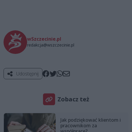
wSzczecinie.pl
redakcja@wszczecinie.pl
Udostępnij
Zobacz też
Jak podziękować klientom i
pracownikom za
współpracę?