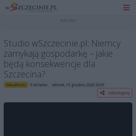
Studio wSzczecinie.pl: Niemcy
zamykają gospodarkę – jakie
będą konsekwencje dla
Szczecina?
Aktualności
5 lat temu
wtorek, 15 grudnia 2020 20:01
Udostępnij