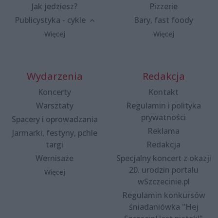
Jak jedziesz?
Pizzerie
Publicystyka - cykle
Bary, fast foody
Więcej
Więcej
Wydarzenia
Redakcja
Koncerty
Kontakt
Warsztaty
Regulamin i polityka
prywatności
Spacery i oprowadzania
Reklama
Jarmarki, festyny, pchle
targi
Redakcja
Wernisaże
Specjalny koncert z okazji
20. urodzin portalu
Więcej
wSzczecinie.pl
Regulamin konkursów
śniadaniówka "Hej