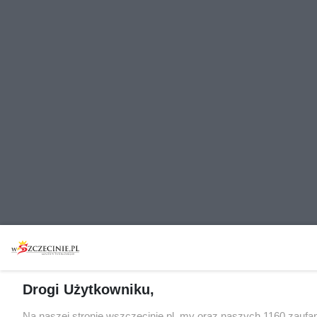
Drogi Użytkowniku,
Na naszej stronie wszczecinie.pl, my oraz naszych 1160 zaufa