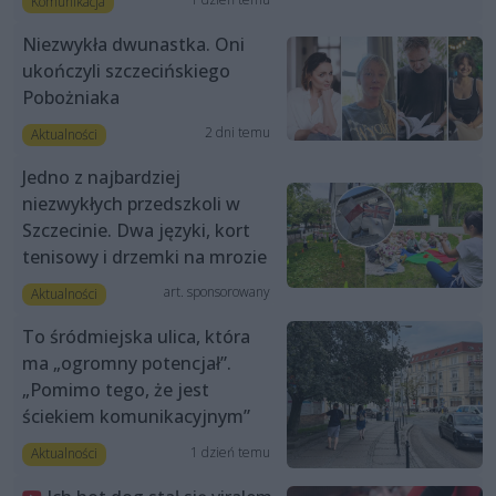
Komunikacja
Niezwykła dwunastka. Oni
ukończyli szczecińskiego
Pobożniaka
2 dni temu
Aktualności
Jedno z najbardziej
niezwykłych przedszkoli w
Szczecinie. Dwa języki, kort
tenisowy i drzemki na mrozie
art. sponsorowany
Aktualności
To śródmiejska ulica, która
ma „ogromny potencjał”.
„Pomimo tego, że jest
ściekiem komunikacyjnym”
1 dzień temu
Aktualności