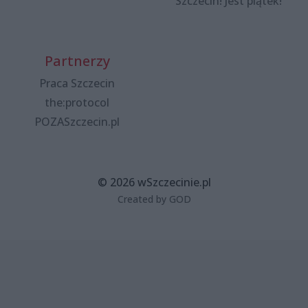
Szczecin! Jest piątek!"
Partnerzy
Praca Szczecin
the:protocol
POZASzczecin.pl
© 2026 wSzczecinie.pl
Created by GOD