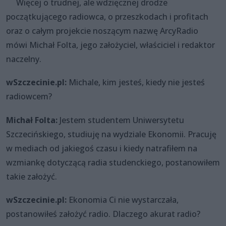
Więcej o trudnej, ale wdzięcznej drodze
początkującego radiowca, o przeszkodach i profitach
oraz o całym projekcie noszącym nazwę ArcyRadio
mówi Michał Folta, jego założyciel, właściciel i redaktor
naczelny.
wSzczecinie.pl:
Michale, kim jesteś, kiedy nie jesteś
radiowcem?
Michał Folta:
Jestem studentem Uniwersytetu
Szczecińskiego, studiuję na wydziale Ekonomii. Pracuję
w mediach od jakiegoś czasu i kiedy natrafiłem na
wzmiankę dotyczącą radia studenckiego, postanowiłem
takie założyć.
wSzczecinie.pl:
Ekonomia Ci nie wystarczała,
postanowiłeś założyć radio. Dlaczego akurat radio?