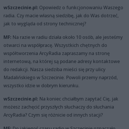
wSzczecinie.pl:
Opowiedz o funkcjonowaniu Waszego
radia. Czy macie własną siedzibę, jak do Was dotrzeć,
jak to wygląda od strony technicznej?
MF:
Na razie w radiu działa około 10 osób, ale jesteśmy
otwarci na współpracę. Wszystkich chętnych do
współtworzenia ArcyRadia zapraszamy na stronę
internetową, na której są podane adresy kontaktowe
do redakcji. Nasza siedziba mieści się przy ulicy
Madalińskiego w Szczecinie. Powoli przemy naprzód,
wszystko idzie w dobrym kierunku.
wSzczecinie.pl:
Na koniec chciałbym zapytać Cię, jak
możesz zachęcić przyszłych słuchaczy do słuchania
ArcyRadia? Czym się różnicie od innych stacji?
MF:
Do jakiegoś czasu radio w Szczecinie oznaczało