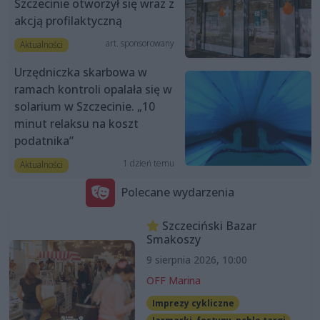
Szczecinie otworzył się wraz z
akcją profilaktyczną
art. sponsorowany
Aktualności
Urzędniczka skarbowa w
ramach kontroli opalała się w
solarium w Szczecinie. „10
minut relaksu na koszt
podatnika”
1 dzień temu
Aktualności
Polecane wydarzenia
Szczeciński Bazar
Smakoszy
9 sierpnia 2026, 10:00
OFF Marina
Imprezy cykliczne