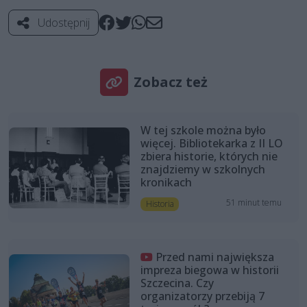
Udostępnij
Zobacz też
W tej szkole można było
więcej. Bibliotekarka z II LO
zbiera historie, których nie
znajdziemy w szkolnych
kronikach
51 minut temu
Historia
Przed nami największa
impreza biegowa w historii
Szczecina. Czy
organizatorzy przebiją 7