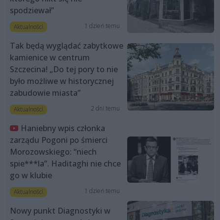
spodziewał”
1 dzień temu
Aktualności
Tak będą wyglądać zabytkowe
kamienice w centrum
Szczecina! „Do tej pory to nie
było możliwe w historycznej
zabudowie miasta”
2 dni temu
Aktualności
Haniebny wpis członka
zarządu Pogoni po śmierci
Morozowskiego: “niech
spie***la”. Haditaghi nie chce
go w klubie
1 dzień temu
Aktualności
Nowy punkt Diagnostyki w