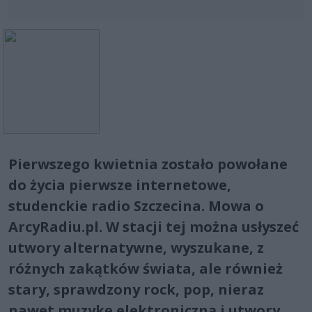
Pierwszego kwietnia zostało powołane
do życia pierwsze internetowe,
studenckie radio Szczecina. Mowa o
ArcyRadiu.pl. W stacji tej można usłyszeć
utwory alternatywne, wyszukane, z
różnych zakątków świata, ale również
stary, sprawdzony rock, pop, nieraz
nawet muzykę elektroniczną i utwory