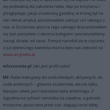
się podwaliną dla założenia radia. Idąc po korytarzu i
przeglądając jakąś studencką gazetkę, w której był na
ten temat artykuł, postanowiłem założyć coś takiego u
nas, w Szczecinie. Jeszcze tego samego dnia podzieliłem
się tym pomysłem z dwoma kolegami i postanowiliśmy
zacząć działać od zaraz. Pomysł narodził się w styczniu,
a już pierwszego kwietnia można było nas usłyszeć na
www.arcyradio.pl
.
wSzczecinie.pl
: Jaki jest profil radia?
MF:
Radio kierujemy do osób młodych, aktywnych, do
osób ambitnych – głównie studentów, ale nie tylko.
Naszym celem jest tworzenie radia ambitnego. Z
tygodnia na tydzień ramówka się zapełnia, a gatunki
muzyczne, puszczane przez nas, sięgają coraz dalej.