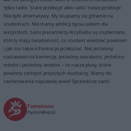
tylko radio ‘stare przeboje’ albo radio ‘nowe przeboje’.
Nie było alternatywy. My skupiamy się głównie na
studentach. Nie mamy ambicji bycia radiem dla
wszystkich. Sami prezenterzy ArcyRadia są studentami,
którzy mają świadomość, co student wiedzieć powinien
i jak mu takie informacje przekazać. Nie jesteśmy
nastawieni na komercję. Jesteśmy niezależni, jesteśmy
młodzi i jesteśmy ambitni – to nasze plusy, które
powinny zachęcić przyszłych słuchaczy. Mamy do
zaoferowania naprawdę wiele! Sprawdźcie sami!
Tomekiooo
rhyskon@wp.pl