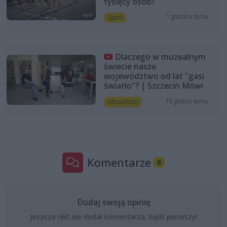
tysięcy osób?
1 godzina temu
Sport
Dlaczego w muzealnym
świecie nasze
województwo od lat "gasi
światło"? | Szczecin Mówi
10 godzin temu
Aktualności
Komentarze
0
Dodaj swoją opinię
Jeszcze nikt nie dodał komentarza, bądź pierwszy!