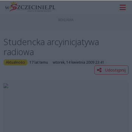
Studencka arcyinicjatywa
radiowa
Aktualności
17 lat temu
wtorek, 14 kwietnia 2009 23:41
Udostępnij