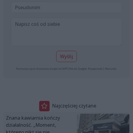
Wyślij
Formularz jest chroniony dzięki reCAPTCHA od Google:
Prywatność
|
Warunki
.
Najczęściej czytane
Znana kawiarnia kończy
działalność. „Moment,
którego nikt się nie