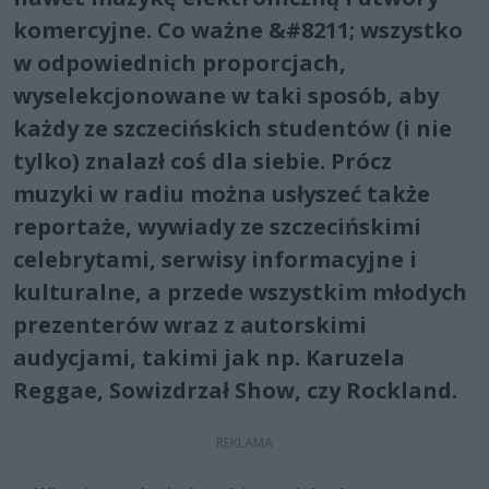
komercyjne. Co ważne &#8211; wszystko
w odpowiednich proporcjach,
wyselekcjonowane w taki sposób, aby
każdy ze szczecińskich studentów (i nie
tylko) znalazł coś dla siebie. Prócz
muzyki w radiu można usłyszeć także
reportaże, wywiady ze szczecińskimi
celebrytami, serwisy informacyjne i
kulturalne, a przede wszystkim młodych
prezenterów wraz z autorskimi
audycjami, takimi jak np. Karuzela
Reggae, Sowizdrzał Show, czy Rockland.