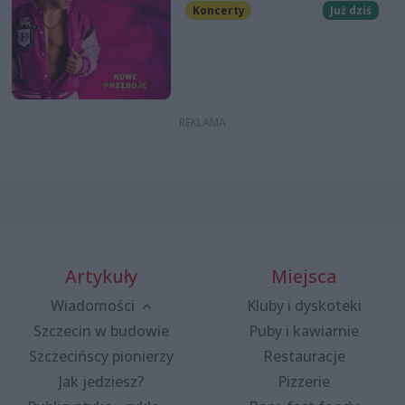
Koncerty
Już dziś
Artykuły
Miejsca
Wiadomości
Kluby i dyskoteki
Szczecin w budowie
Puby i kawiarnie
Szczecińscy pionierzy
Restauracje
Jak jedziesz?
Pizzerie