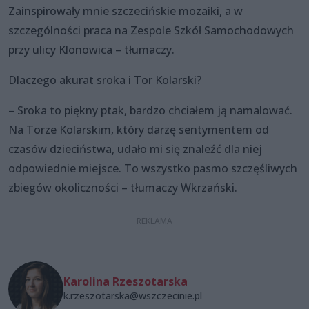
Zainspirowały mnie szczecińskie mozaiki, a w
szczególności praca na Zespole Szkół Samochodowych
przy ulicy Klonowica – tłumaczy.
Dlaczego akurat sroka i Tor Kolarski?
– Sroka to piękny ptak, bardzo chciałem ją namalować.
Na Torze Kolarskim, który darzę sentymentem od
czasów dzieciństwa, udało mi się znaleźć dla niej
odpowiednie miejsce. To wszystko pasmo szczęśliwych
zbiegów okoliczności – tłumaczy Wkrzański.
Karolina Rzeszotarska
k.rzeszotarska@wszczecinie.pl