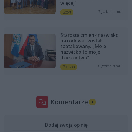
więcej”
7 godzin temu
Sport
Starosta zmienił nazwisko
na rodowe i został
zaatakowany. „Moje
nazwisko to moje
dziedzictwo”
8 godzin temu
Polityka
Komentarze
4
Dodaj swoją opinię