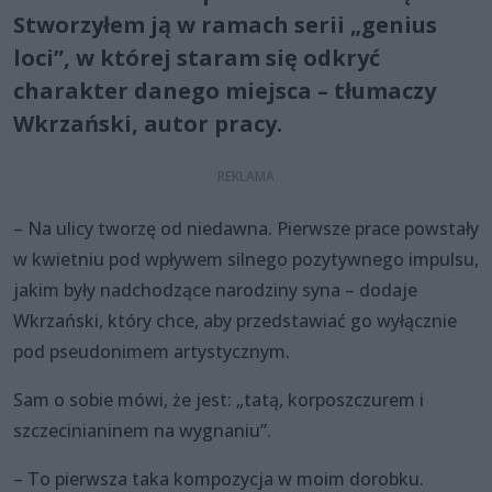
Stworzyłem ją w ramach serii „genius
loci”, w której staram się odkryć
charakter danego miejsca – tłumaczy
Wkrzański, autor pracy.
– Na ulicy tworzę od niedawna. Pierwsze prace powstały
w kwietniu pod wpływem silnego pozytywnego impulsu,
jakim były nadchodzące narodziny syna – dodaje
Wkrzański, który chce, aby przedstawiać go wyłącznie
pod pseudonimem artystycznym.
Sam o sobie mówi, że jest: „tatą, korposzczurem i
szczecinianinem na wygnaniu”.
– To pierwsza taka kompozycja w moim dorobku.