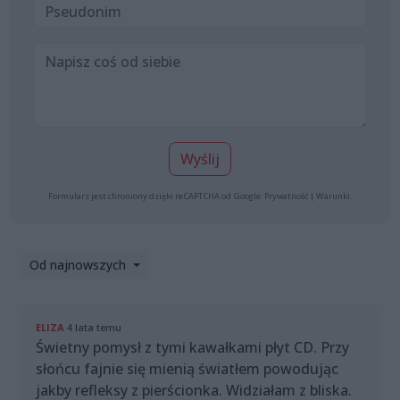
Wyślij
Formularz jest chroniony dzięki reCAPTCHA od Google:
Prywatność
|
Warunki
.
Od najnowszych
ELIZA
4 lata temu
Świetny pomysł z tymi kawałkami płyt CD. Przy
słońcu fajnie się mienią światłem powodując
jakby refleksy z pierścionka. Widziałam z bliska.