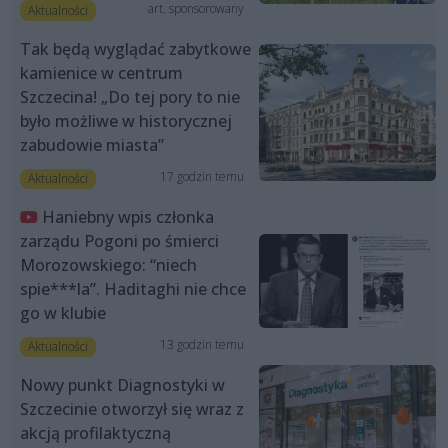
art. sponsorowany
Aktualności
Tak będą wyglądać zabytkowe
kamienice w centrum
Szczecina! „Do tej pory to nie
było możliwe w historycznej
zabudowie miasta”
17 godzin temu
Aktualności
Haniebny wpis członka
zarządu Pogoni po śmierci
Morozowskiego: “niech
spie***la”. Haditaghi nie chce
go w klubie
13 godzin temu
Aktualności
Nowy punkt Diagnostyki w
Szczecinie otworzył się wraz z
akcją profilaktyczną