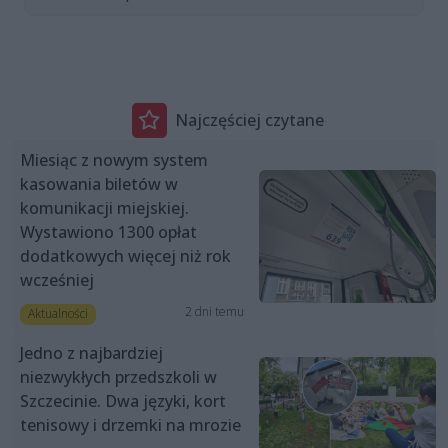
Najczęściej czytane
Miesiąc z nowym system
kasowania biletów w
komunikacji miejskiej.
Wystawiono 1300 opłat
dodatkowych więcej niż rok
wcześniej
2 dni temu
Aktualności
Jedno z najbardziej
niezwykłych przedszkoli w
Szczecinie. Dwa języki, kort
tenisowy i drzemki na mrozie