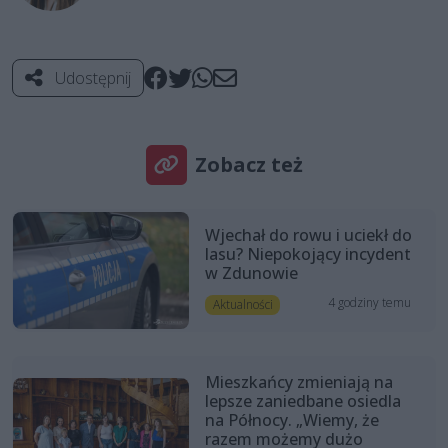
Udostępnij
Zobacz też
Wjechał do rowu i uciekł do
lasu? Niepokojący incydent
w Zdunowie
4 godziny temu
Aktualności
Mieszkańcy zmieniają na
lepsze zaniedbane osiedla
na Północy. „Wiemy, że
razem możemy dużo