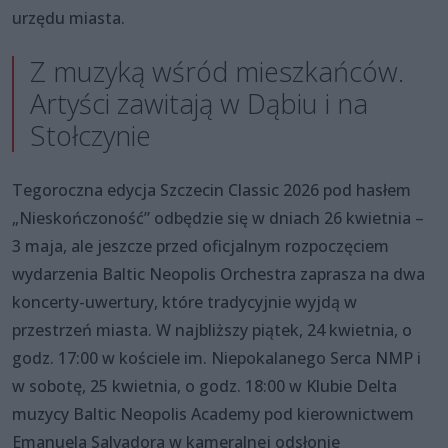
urzędu miasta.
Z muzyką wśród mieszkańców.
Artyści zawitają w Dąbiu i na
Stołczynie
Tegoroczna edycja Szczecin Classic 2026 pod hasłem
„Nieskończoność” odbędzie się w dniach 26 kwietnia –
3 maja, ale jeszcze przed oficjalnym rozpoczęciem
wydarzenia Baltic Neopolis Orchestra zaprasza na dwa
koncerty-uwertury, które tradycyjnie wyjdą w
przestrzeń miasta. W najbliższy piątek, 24 kwietnia, o
godz. 17:00 w kościele im. Niepokalanego Serca NMP i
w sobotę, 25 kwietnia, o godz. 18:00 w Klubie Delta
muzycy Baltic Neopolis Academy pod kierownictwem
Emanuela Salvadora w kameralnej odsłonie