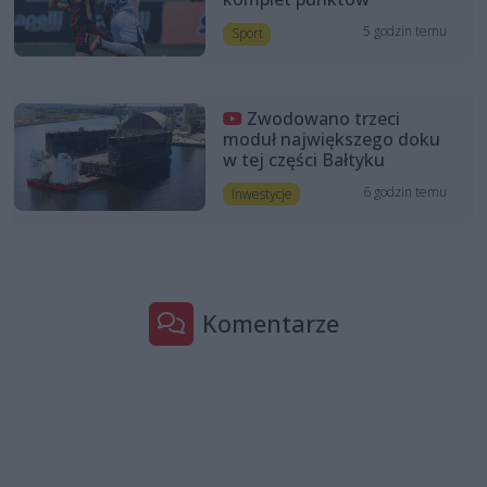
5 godzin temu
Sport
Zwodowano trzeci
moduł największego doku
w tej części Bałtyku
6 godzin temu
Inwestycje
Komentarze