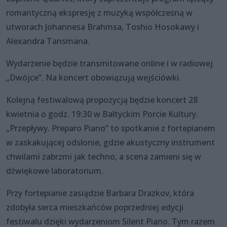
romantyczną ekspresję z muzyką współczesną w
utworach Johannesa Brahmsa, Toshio Hosokawy i
Alexandra Tansmana.
Wydarzenie będzie transmitowane online i w radiowej
„Dwójce”. Na koncert obowiązują wejściówki.
Kolejną festiwalową propozycją będzie koncert 28
kwietnia o godz. 19:30 w Bałtyckim Porcie Kultury.
„Przepływy. Preparo Piano” to spotkanie z fortepianem
w zaskakującej odsłonie, gdzie akustyczny instrument
chwilami zabrzmi jak techno, a scena zamieni się w
dźwiękowe laboratorium.
Przy fortepianie zasiądzie Barbara Drazkov, która
zdobyła serca mieszkańców poprzedniej edycji
festiwalu dzięki wydarzeniom Silent Piano. Tym razem