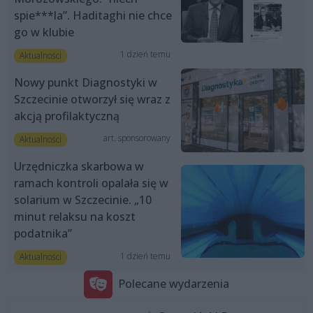
spie***la”. Haditaghi nie chce
go w klubie
1 dzień temu
Aktualności
Nowy punkt Diagnostyki w
Szczecinie otworzył się wraz z
akcją profilaktyczną
art. sponsorowany
Aktualności
Urzędniczka skarbowa w
ramach kontroli opalała się w
solarium w Szczecinie. „10
minut relaksu na koszt
podatnika”
1 dzień temu
Aktualności
Polecane wydarzenia