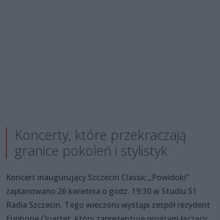
Koncerty, które przekraczają
granice pokoleń i stylistyk
Koncert inaugurujący Szczecin Classic „Powidoki”
zaplanowano 26 kwietnia o godz. 19:30 w Studiu S1
Radia Szczecin. Tego wieczoru wystąpi zespół rezydent
Euphorie Quartet, który zaprezentuje program łączący