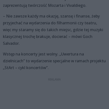
zaprezentują twórczość Mozarta i Vivaldiego.
– Nie zawsze każdy ma okazję, szansę i finanse, żeby
przyjechać na wydarzenia do filharmonii czy teatru,
więc my staramy się do takich miejsc, gdzie tej muzyki
klasycznej trochę brakuje, docierać – mówi Goch
Salvador.
Wstęp na koncerty jest wolny. „Uwertura na
dzielnicach” to wydarzenie specjalne w ramach projektu
„StArt – cykl koncertów”.