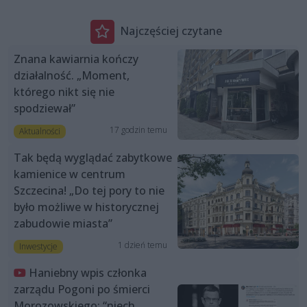
Najczęściej czytane
Znana kawiarnia kończy
działalność. „Moment,
którego nikt się nie
spodziewał”
17 godzin temu
Aktualności
Tak będą wyglądać zabytkowe
kamienice w centrum
Szczecina! „Do tej pory to nie
było możliwe w historycznej
zabudowie miasta”
1 dzień temu
Inwestycje
Haniebny wpis członka
zarządu Pogoni po śmierci
Morozowskiego: “niech