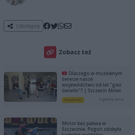
Udostępnij
Zobacz też
Dlaczego w muzealnym
świecie nasze
województwo od lat "gasi
światło"? | Szczecin Mówi
3 godziny temu
Aktualności
Motor bez paliwa w
Szczecinie. Pogoń zdobyła
komplet punktów