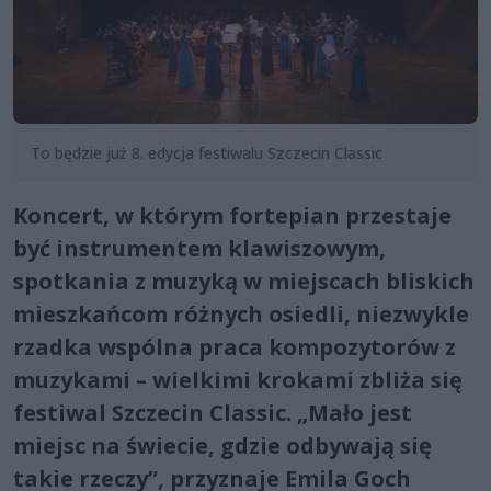
To będzie już 8. edycja festiwalu Szczecin Classic
Koncert, w którym fortepian przestaje
być instrumentem klawiszowym,
spotkania z muzyką w miejscach bliskich
mieszkańcom różnych osiedli, niezwykle
rzadka wspólna praca kompozytorów z
muzykami – wielkimi krokami zbliża się
festiwal Szczecin Classic. „Mało jest
miejsc na świecie, gdzie odbywają się
takie rzeczy”, przyznaje Emila Goch