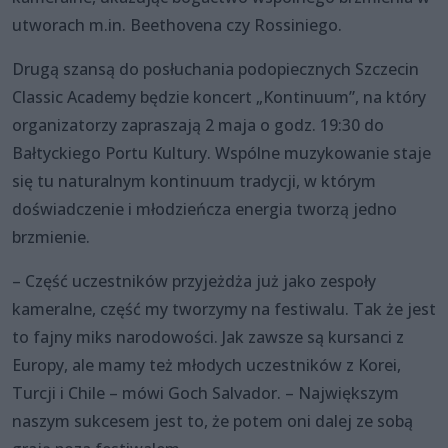
utworach m.in. Beethovena czy Rossiniego.
Drugą szansą do posłuchania podopiecznych Szczecin
Classic Academy będzie koncert „Kontinuum”, na który
organizatorzy zapraszają 2 maja o godz. 19:30 do
Bałtyckiego Portu Kultury. Wspólne muzykowanie staje
się tu naturalnym kontinuum tradycji, w którym
doświadczenie i młodzieńcza energia tworzą jedno
brzmienie.
– Część uczestników przyjeżdża już jako zespoły
kameralne, część my tworzymy na festiwalu. Tak że jest
to fajny miks narodowości. Jak zawsze są kursanci z
Europy, ale mamy też młodych uczestników z Korei,
Turcji i Chile – mówi Goch Salvador. – Największym
naszym sukcesem jest to, że potem oni dalej ze sobą