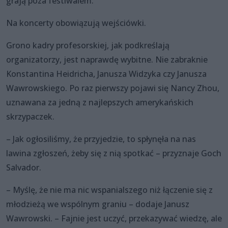
grają poza festiwalem.
Na koncerty obowiązują wejściówki.
Grono kadry profesorskiej, jak podkreślają
organizatorzy, jest naprawdę wybitne. Nie zabraknie
Konstantina Heidricha, Janusza Widzyka czy Janusza
Wawrowskiego. Po raz pierwszy pojawi się Nancy Zhou,
uznawana za jedną z najlepszych amerykańskich
skrzypaczek.
– Jak ogłosiliśmy, że przyjedzie, to spłynęła na nas
lawina zgłoszeń, żeby się z nią spotkać – przyznaje Goch
Salvador.
– Myślę, że nie ma nic wspanialszego niż łączenie się z
młodzieżą we wspólnym graniu – dodaje Janusz
Wawrowski. – Fajnie jest uczyć, przekazywać wiedzę, ale