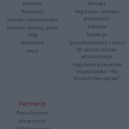
Koncerty
Kontakt
Warsztaty
Regulamin i polityka
prywatności
Spacery i oprowadzania
Reklama
Jarmarki, festyny, pchle
targi
Redakcja
Wernisaże
Specjalny koncert z okazji
20. urodzin portalu
Więcej
wSzczecinie.pl
Regulamin konkursów
śniadaniówka "Hej
Szczecin! Jest piątek!"
Partnerzy
Praca Szczecin
the:protocol
POZASzczecin.pl