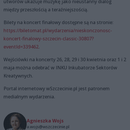
utworów ukazuje muzykę jako nieustanny dialog
między przeszłością a teraźniejszością.
Bilety na koncert finałowy dostępne są na stronie:
https://biletomat.pl/wydarzenia/nieskonczonosc-
koncert-finalowy-szczecin-classic-30807?
eventId=339462
.
Wejściówki na koncerty 26, 28, 29 i 30 kwietnia oraz 1 i 2
maja można odebrać w INKU Inkubatorze Sektorów
Kreatywnych.
Portal internetowy wSzczecinie.pl jest patronem
medialnym wydarzenia.
Agnieszka Wojs
a.wojs@wszczecinie.pl