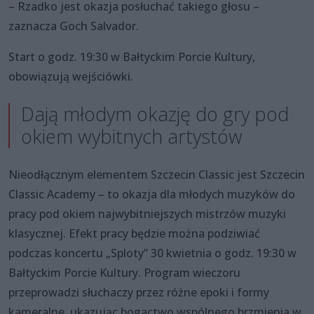
– Rzadko jest okazja posłuchać takiego głosu –
zaznacza Goch Salvador.
Start o godz. 19:30 w Bałtyckim Porcie Kultury,
obowiązują wejściówki.
Dają młodym okazję do gry pod
okiem wybitnych artystów
Nieodłącznym elementem Szczecin Classic jest Szczecin
Classic Academy – to okazja dla młodych muzyków do
pracy pod okiem najwybitniejszych mistrzów muzyki
klasycznej. Efekt pracy będzie można podziwiać
podczas koncertu „Sploty” 30 kwietnia o godz. 19:30 w
Bałtyckim Porcie Kultury. Program wieczoru
przeprowadzi słuchaczy przez różne epoki i formy
kameralne, ukazując bogactwo wspólnego brzmienia w