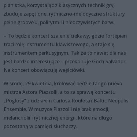
pianistka, korzystając z klasycznych technik gry,
zbuduje zapętlone, rytmiczno-melodyczne struktury
pełne groove’u, polirytmii i nieoczywistych barw.
– To będzie koncert szalenie ciekawy, gdzie fortepian
traci rolę instrumentu klawiszowego, a staje się
instrumentem perkusyjnym. Tak że to nawet dla nas
jest bardzo interesujące – przekonuje Goch Salvador.
Na koncert obowiązują wejściówki.
W środę, 29 kwietnia, królować będzie tango nuevo
mistrza Astora Piazzolli, a to za sprawą koncertu
„Pogłosy” z udziałem Carlosa Rouleta i Baltic Neopolis
Ensemble. W muzyce Piazzolli nie brak emocji,
melancholii i rytmicznej energii, które na długo
pozostaną w pamięci słuchaczy.