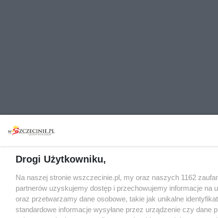
Drogi Użytkowniku,
Na naszej stronie wszczecinie.pl, my oraz naszych 1162 zaufa
partnerów uzyskujemy dostęp i przechowujemy informacje na 
oraz przetwarzamy dane osobowe, takie jak unikalne identyfikat
standardowe informacje wysyłane przez urządzenie czy dane p