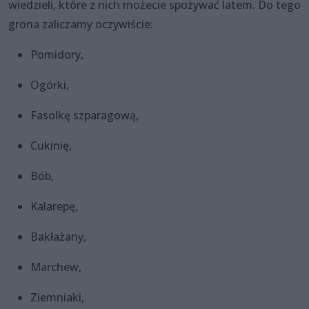
wiedzieli, które z nich możecie spożywać latem. Do tego
grona zaliczamy oczywiście:
Pomidory,
Ogórki,
Fasolkę szparagową,
Cukinię,
Bób,
Kalarepę,
Bakłażany,
Marchew,
Ziemniaki,