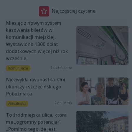
Najczęściej czytane
Miesiąc z nowym system
kasowania biletów w
komunikacji miejskiej.
Wystawiono 1300 opłat
dodatkowych więcej niż rok
wcześniej
1 dzień temu
Komunikacja
Niezwykła dwunastka. Oni
ukończyli szczecińskiego
Pobożniaka
2 dni temu
Aktualności
To śródmiejska ulica, która
ma „ogromny potencjał”.
„Pomimo tego, że jest