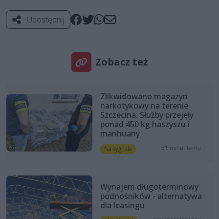
Udostępnij
Zobacz też
Zlikwidowano magazyn
narkotykowy na terenie
Szczecina. Służby przejęły
ponad 450 kg haszyszu i
marihuany
51 minut temu
Na sygnale
Wynajem długoterminowy
podnośników - alternatywa
dla leasingu