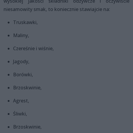
wysokiej jakości składniki odżywcze i oczywiście
niesamowity smak, to koniecznie stawiajcie na:
Truskawki,
Maliny,
Czereśnie i wiśnie,
Jagody,
Borówki,
Brzoskwinie,
Agrest,
Śliwki,
Brzoskwinie,