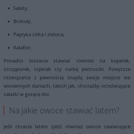
Sałaty,
Brokuły,
Papryka żółta i zielona,
Kalafior.
Ponadto możecie stawiać również na koperek,
szczypiorek, szpinak czy natkę pietruszki. Powyższe
rozwiązania z pewnością znajdą swoje miejsce we
wiosennych daniach, takich jak, chociażby orzeźwiające
sałatki w gorące dni.
Na jakie owoce stawiać latem?
Jeśli chcecie latem zjeść również owoce zawierające