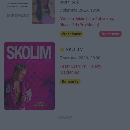
wernisaż
7 sierpnia 2026, 18:00
Miejska Biblioteka Publiczna,
filia nr 54 (ProMedia)
Wernisaże
Darmowe
SKOLIM
7 sierpnia 2026, 20:00
Teatr Letni im. Heleny
Majdaniec
Koncerty