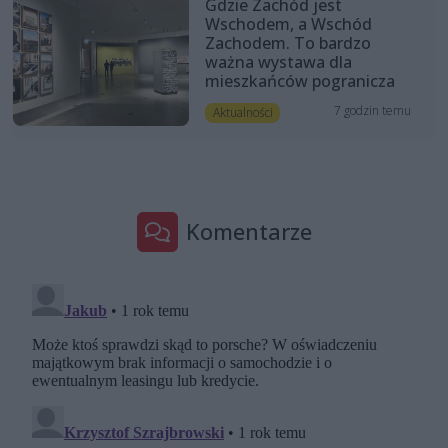
Gdzie Zachód jest
Wschodem, a Wschód
Zachodem. To bardzo
ważna wystawa dla
mieszkańców pogranicza
7 godzin temu
Aktualności
Komentarze