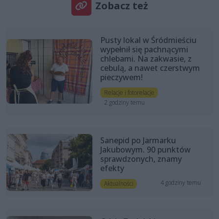
Zobacz też
Pusty lokal w Śródmieściu
wypełnił się pachnącymi
chlebami. Na zakwasie, z
cebulą, a nawet czerstwym
pieczywem!
Relacje i fotorelacje
2 godziny temu
Sanepid po Jarmarku
Jakubowym. 90 punktów
sprawdzonych, znamy
efekty
4 godziny temu
Aktualności