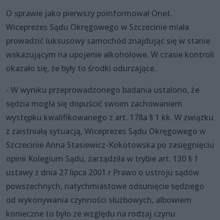
O sprawie jako pierwszy poinformował Onet.
Wiceprezes Sądu Okręgowego w Szczecinie miała
prowadzić luksusowy samochód znajdując się w stanie
wskazującym na upojenie alkoholowe. W czasie kontroli
okazało się, że były to środki odurzające.
- W wyniku przeprowadzonego badania ustalono, że
sędzia mogła się dopuścić swoim zachowaniem
występku kwalifikowanego z art. 178a § 1 kk. W związku
z zaistniałą sytuacją, Wiceprezes Sądu Okręgowego w
Szczecinie Anna Stasiewicz-Kokotowska po zasięgnięciu
opinii Kolegium Sądu, zarządziła w trybie art. 130 § 1
ustawy z dnia 27 lipca 2001 r Prawo o ustroju sądów
powszechnych, natychmiastowe odsunięcie sędziego
od wykonywania czynności służbowych, albowiem
konieczne to było ze względu na rodzaj czynu