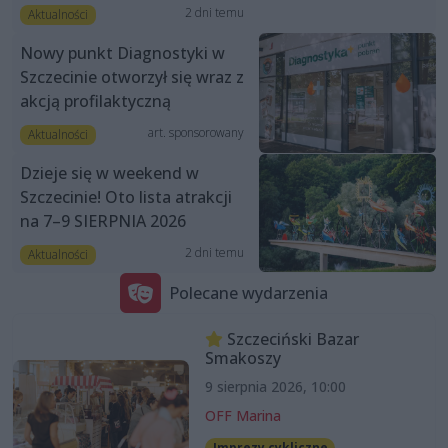
2 dni temu
Aktualności
Nowy punkt Diagnostyki w
Szczecinie otworzył się wraz z
akcją profilaktyczną
art. sponsorowany
Aktualności
Dzieje się w weekend w
Szczecinie! Oto lista atrakcji
na 7–9 SIERPNIA 2026
2 dni temu
Aktualności
Polecane wydarzenia
Szczeciński Bazar
Smakoszy
9 sierpnia 2026, 10:00
OFF Marina
Imprezy cykliczne