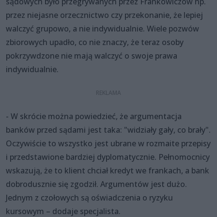
sądowych było przegrywanych przez Frankowiczów np.
przez niejasne orzecznictwo czy przekonanie, że lepiej
walczyć grupowo, a nie indywidualnie. Wiele pozwów
zbiorowych upadło, co nie znaczy, że teraz osoby
pokrzywdzone nie mają walczyć o swoje prawa
indywidualnie.
- W skrócie można powiedzieć, że argumentacja
banków przed sądami jest taka: "widziały gały, co brały".
Oczywiście to wszystko jest ubrane w rozmaite przepisy
i przedstawione bardziej dyplomatycznie. Pełnomocnicy
wskazują, że to klient chciał kredyt we frankach, a bank
dobrodusznie się zgodził. Argumentów jest dużo.
Jednym z czołowych są oświadczenia o ryzyku
kursowym – dodaje specjalista.