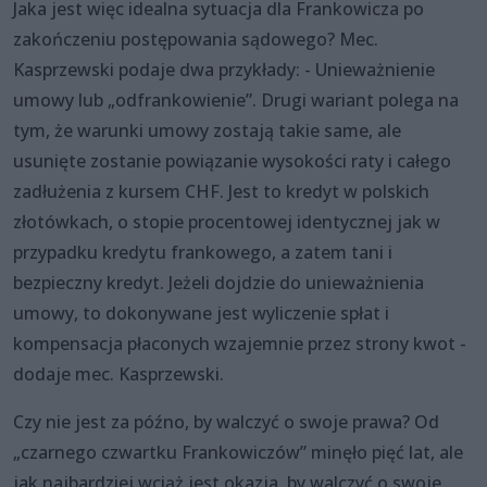
Jaka jest więc idealna sytuacja dla Frankowicza po
zakończeniu postępowania sądowego? Mec.
Kasprzewski podaje dwa przykłady: - Unieważnienie
umowy lub „odfrankowienie”. Drugi wariant polega na
tym, że warunki umowy zostają takie same, ale
usunięte zostanie powiązanie wysokości raty i całego
zadłużenia z kursem CHF. Jest to kredyt w polskich
złotówkach, o stopie procentowej identycznej jak w
przypadku kredytu frankowego, a zatem tani i
bezpieczny kredyt. Jeżeli dojdzie do unieważnienia
umowy, to dokonywane jest wyliczenie spłat i
kompensacja płaconych wzajemnie przez strony kwot -
dodaje mec. Kasprzewski.
Czy nie jest za późno, by walczyć o swoje prawa? Od
„czarnego czwartku Frankowiczów” minęło pięć lat, ale
jak najbardziej wciąż jest okazja, by walczyć o swoje