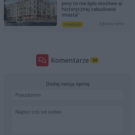
pory to nie było możliwe w
historycznej zabudowie
miasta”
3 godziny temu
Inwestycje
Komentarze
34
Dodaj swoją opinię