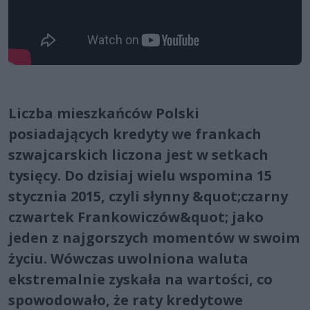
Liczba mieszkańców Polski
posiadających kredyty we frankach
szwajcarskich liczona jest w setkach
tysięcy. Do dzisiaj wielu wspomina 15
stycznia 2015, czyli słynny &quot;czarny
czwartek Frankowiczów&quot; jako
jeden z najgorszych momentów w swoim
życiu. Wówczas uwolniona waluta
ekstremalnie zyskała na wartości, co
spowodowało, że raty kredytowe