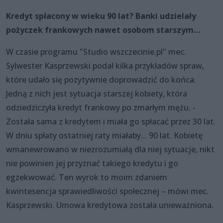
Kredyt spłacony w wieku 90 lat? Banki udzielały
pożyczek frankowych nawet osobom starszym…
W czasie programu "Studio wszczecinie.pl" mec.
Sylwester Kasprzewski podał kilka przykładów spraw,
które udało się pozytywnie doprowadzić do końca.
Jedną z nich jest sytuacja starszej kobiety, która
odziedziczyła kredyt frankowy po zmarłym mężu. -
Została sama z kredytem i miała go spłacać przez 30 lat.
W dniu spłaty ostatniej raty miałaby... 90 lat. Kobietę
wmanewrowano w niezrozumiałą dla niej sytuacje, nikt
nie powinien jej przyznać takiego kredytu i go
egzekwować. Ten wyrok to moim zdaniem
kwintesencja sprawiedliwości społecznej – mówi mec.
Kasprzewski. Umowa kredytowa została unieważniona.