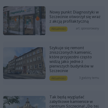
Nowy punkt Diagnostyki w
Szczecinie otworzył się wraz
z akcją profilaktyczną
art. sponsorowany
Aktualności
Szykuje się remont
zniszczonych kamienic,
które przyjezdni często
widzą jako jedne z
pierwszych budynków w
Szczecinie
3 godziny temu
Aktualności
Tak będą wyglądać
zabytkowe kamienice w
centrum Szczecina! „Do tej