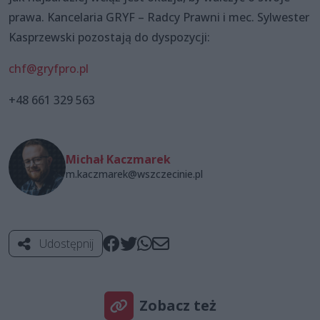
prawa. Kancelaria GRYF – Radcy Prawni i mec. Sylwester
Kasprzewski pozostają do dyspozycji:
chf@gryfpro.pl
+48 661 329 563
Michał Kaczmarek
m.kaczmarek@wszczecinie.pl
Udostępnij
Zobacz też