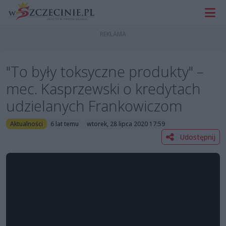
"To były toksyczne produkty" –
mec. Kasprzewski o kredytach
udzielanych Frankowiczom
Aktualności
6 lat temu
wtorek, 28 lipca 2020 17:59
Udostępnij