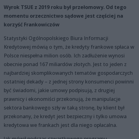
Wyrok TSUE z 2019 roku był przełomowy. Od tego
momentu orzecznictwo sądowe jest częściej na
korzyść Frankowiczów
Statystyki Ogólnopolskiego Biura Informacji
Kredytowej mówią o tym, że kredyty frankowe spłaca w
Polsce niespełna milion osób. Ich zadłużenie wynosi
obecnie ponad 167 miliardów złotych. Jest to jeden z
najbardziej skomplikowanych tematów gospodarczych
ostatniej dekady – z jednej strony konsumenci powinni
być świadomi, jakie umowy podpisują, z drugiej
prawnicy i ekonomiści przekonują, że manipulacje
sektora bankowego szły w taką stronę, by klient był
przekonany, że kredyt jest bezpieczny i tylko umowa
kredytowa we frankach jest dla niego opłacalna.
Jak mówił podczas czwartkowego programu