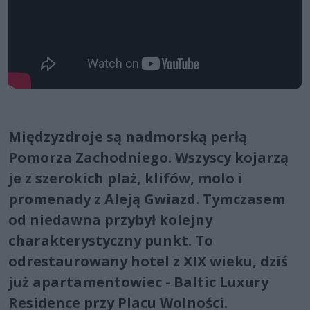
Międzyzdroje są nadmorską perłą
Pomorza Zachodniego. Wszyscy kojarzą
je z szerokich plaż, klifów, molo i
promenady z Aleją Gwiazd. Tymczasem
od niedawna przybył kolejny
charakterystyczny punkt. To
odrestaurowany hotel z XIX wieku, dziś
już apartamentowiec - Baltic Luxury
Residence przy Placu Wolności.