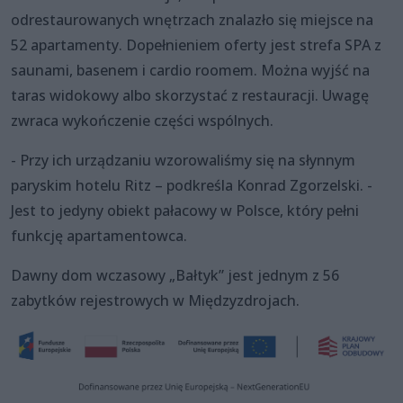
odrestaurowanych wnętrzach znalazło się miejsce na
52 apartamenty. Dopełnieniem oferty jest strefa SPA z
saunami, basenem i cardio roomem. Można wyjść na
taras widokowy albo skorzystać z restauracji. Uwagę
zwraca wykończenie części wspólnych.
- Przy ich urządzaniu wzorowaliśmy się na słynnym
paryskim hotelu Ritz – podkreśla Konrad Zgorzelski. -
Jest to jedyny obiekt pałacowy w Polsce, który pełni
funkcję apartamentowca.
Dawny dom wczasowy „Bałtyk” jest jednym z 56
zabytków rejestrowych w Międzyzdrojach.