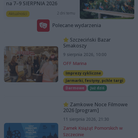
na 7–9 SIERPNIA 2026
2 dni temu
Aktualności
Polecane wydarzenia
Szczeciński Bazar
Smakoszy
9 sierpnia 2026, 10:00
OFF Marina
Imprezy cykliczne
Jarmarki, festyny, pchle targi
Darmowe
Już dziś
Zamkowe Noce Filmowe
2026 [program]
11 sierpnia 2026, 21:30
Zamek Książąt Pomorskich w
Szczecinie