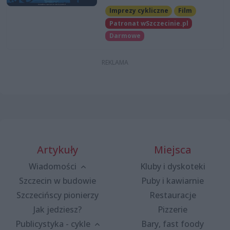
Imprezy cykliczne
Film
Patronat wSzczecinie.pl
Darmowe
Artykuły
Miejsca
Wiadomości
Kluby i dyskoteki
Szczecin w budowie
Puby i kawiarnie
Szczecińscy pionierzy
Restauracje
Jak jedziesz?
Pizzerie
Publicystyka - cykle
Bary, fast foody