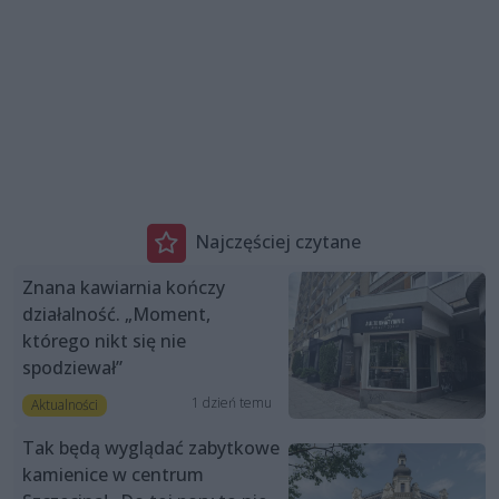
Najczęściej czytane
Znana kawiarnia kończy
działalność. „Moment,
którego nikt się nie
spodziewał”
1 dzień temu
Aktualności
Tak będą wyglądać zabytkowe
kamienice w centrum