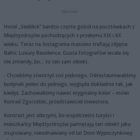
Hotel „Seeblick” bardzo często gościł na pocztówkach z
Międzyzdrojów pochodzących z przełomu XIX i XX
wieku. Teraz na Instagrama masowo trafiają zdjęcia
Baltic Luxury Residence. Gusta fotografów wcale się
nie zmieniły, bo… to ten sam obiekt.
- Chcieliśmy stworzyć coś pięknego. Odrestaurowaliśmy
budynek jeden do jednego, wygląda dokładnie tak, jak
kiedyś. Zachowaliśmy nawet oryginalny kolor – mówi
Konrad Zgorzelski, przedstawiciel inwestora.
Kontrast jest olbrzymi, bo współcześni turyści i
mieszkańcy Międzyzdrojów pamiętają ten obiekt jako
zrujnowany, nieodnawiany od lat Dom Wypoczynkowy