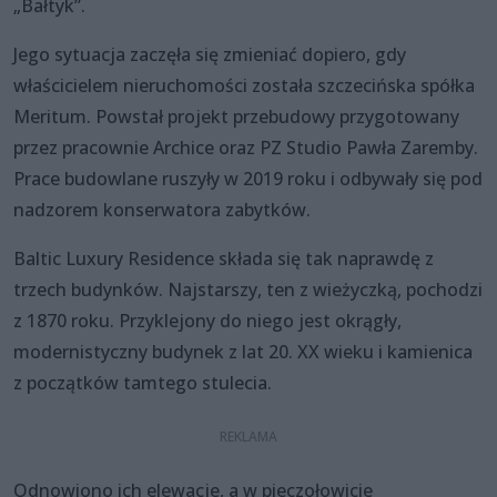
„Bałtyk”.
Jego sytuacja zaczęła się zmieniać dopiero, gdy
właścicielem nieruchomości została szczecińska spółka
Meritum. Powstał projekt przebudowy przygotowany
przez pracownie Archice oraz PZ Studio Pawła Zaremby.
Prace budowlane ruszyły w 2019 roku i odbywały się pod
nadzorem konserwatora zabytków.
Baltic Luxury Residence składa się tak naprawdę z
trzech budynków. Najstarszy, ten z wieżyczką, pochodzi
z 1870 roku. Przyklejony do niego jest okrągły,
modernistyczny budynek z lat 20. XX wieku i kamienica
z początków tamtego stulecia.
Odnowiono ich elewacje, a w pieczołowicie