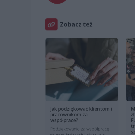
Zobacz też
Jak podziękować klientom i
M
pracownikom za
z
współpracę?
F
t
Podziękowanie za współpracę
s