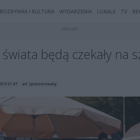
ROZRYWKA I KULTURA
WYDARZENIA
LOKALE
TV
RE
 świata będą czekały na s
2019 21:47
art. sponsorowany