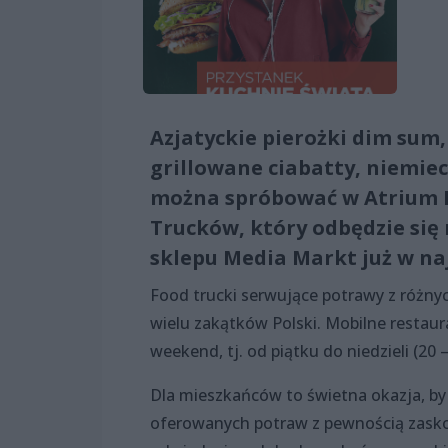
Azjatyckie pierożki dim sum, 
grillowane ciabatty, niemie
można spróbować w Atrium M
Trucków, który odbędzie si
sklepu Media Markt już w naj
Food trucki serwujące potrawy z różnych
wielu zakątków Polski. Mobilne restaur
weekend, tj. od piątku do niedzieli (20 
Dla mieszkańców to świetna okazja, 
oferowanych potraw z pewnością zasko