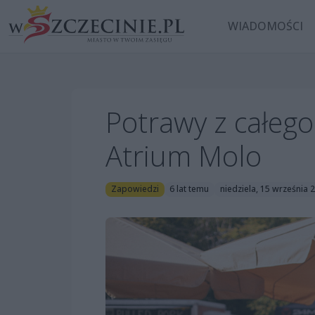
WIADOMOŚCI
Potrawy z całego
Atrium Molo
Zapowiedzi
6 lat temu
niedziela, 15 września 