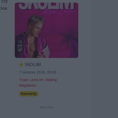
 czy
kie.
SKOLIM
7 sierpnia 2026, 20:00
Teatr Letni im. Heleny
Majdaniec
Koncerty